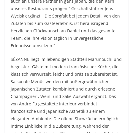
auch an unsere Partner in ganz Japan, die den Kern
unseres Restaurants prägen.“ Geschäftsführer Jens
Wycisk ergänzt: „Die Sorgfalt bei jedem Detail, von den
Zutaten bis zum Gästeerlebnis, ist herausragend.
Herzlichen Glückwunsch an Daniel und das gesamte
Team, die ihre Vision täglich in unvergessliche
Erlebnisse umsetzen.“
SÉZANNE liegt im lebendigen Stadtteil Marunouchi und
begeistert Gäste mit modern französischer Küche, die
klassisch verwurzelt, leicht und präzise zubereitet ist.
Saisonale Menüs werden mit außergewöhnlichen
japanischen Zutaten kombiniert und durch erlesene
Champagner-, Wein- und Sake-Auswahl ergänzt. Das
von Andre Fu gestaltete Interieur verbindet
französische und japanische Ästhetik zu einem
eleganten Ambiente. Die offene Showküche ermöglicht
intime Einblicke in die Zubereitung, während der