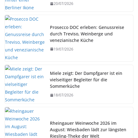
20/07/2026
Prosecco DOC erleben: Genussreise
durch Treviso, Weinberge und
venezianische Küche
19/07/2026
Miele zeigt: Der Dampfgarer ist ein
vielseitiger Begleiter für die
Sommerküche
18/07/2026
Rheingauer Weinwoche 2026 im
August: Wiesbaden lädt zur längsten
Riesling-Theke der Welt