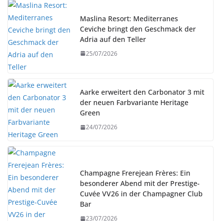
Maslina Resort: Mediterranes
Ceviche bringt den Geschmack der
Adria auf den Teller
25/07/2026
Aarke erweitert den Carbonator 3 mit
der neuen Farbvariante Heritage
Green
24/07/2026
Champagne Frerejean Frères: Ein
besonderer Abend mit der Prestige-
Cuvée VV26 in der Champagner Club
Bar
23/07/2026