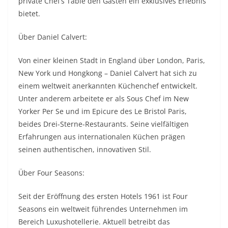
private Chef’s Table den Gästen ein exklusives Erlebnis
bietet.
Über Daniel Calvert:
Von einer kleinen Stadt in England über London, Paris,
New York und Hongkong – Daniel Calvert hat sich zu
einem weltweit anerkannten Küchenchef entwickelt.
Unter anderem arbeitete er als Sous Chef im New
Yorker Per Se und im Epicure des Le Bristol Paris,
beides Drei-Sterne-Restaurants. Seine vielfältigen
Erfahrungen aus internationalen Küchen prägen
seinen authentischen, innovativen Stil.
Über Four Seasons:
Seit der Eröffnung des ersten Hotels 1961 ist Four
Seasons ein weltweit führendes Unternehmen im
Bereich Luxushotellerie. Aktuell betreibt das