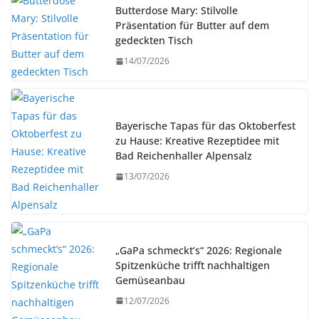
Butterdose Mary: Stilvolle
Präsentation für Butter auf dem
gedeckten Tisch
14/07/2026
Bayerische Tapas für das Oktoberfest
zu Hause: Kreative Rezeptidee mit
Bad Reichenhaller Alpensalz
13/07/2026
„GaPa schmeckt’s“ 2026: Regionale
Spitzenküche trifft nachhaltigen
Gemüseanbau
12/07/2026