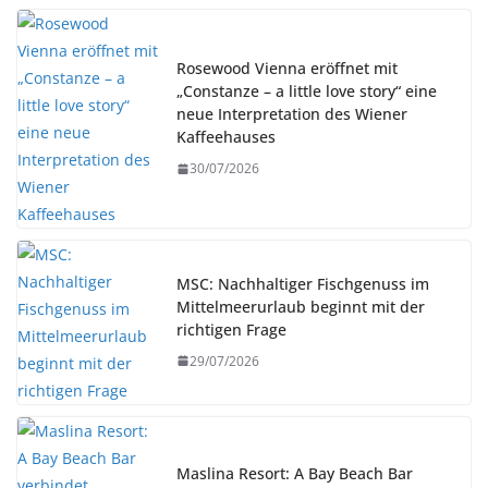
Rosewood Vienna eröffnet mit
„Constanze – a little love story“ eine
neue Interpretation des Wiener
Kaffeehauses
30/07/2026
MSC: Nachhaltiger Fischgenuss im
Mittelmeerurlaub beginnt mit der
richtigen Frage
29/07/2026
Maslina Resort: A Bay Beach Bar