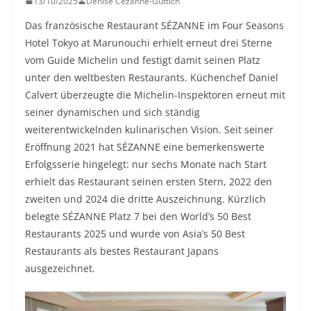
13/10/2025
Denise Cézanne-Güttich
Das französische Restaurant SÉZANNE im Four Seasons
Hotel Tokyo at Marunouchi erhielt erneut drei Sterne
vom Guide Michelin und festigt damit seinen Platz
unter den weltbesten Restaurants. Küchenchef Daniel
Calvert überzeugte die Michelin-Inspektoren erneut mit
seiner dynamischen und sich ständig
weiterentwickelnden kulinarischen Vision. Seit seiner
Eröffnung 2021 hat SÉZANNE eine bemerkenswerte
Erfolgsserie hingelegt: nur sechs Monate nach Start
erhielt das Restaurant seinen ersten Stern, 2022 den
zweiten und 2024 die dritte Auszeichnung. Kürzlich
belegte SÉZANNE Platz 7 bei den World’s 50 Best
Restaurants 2025 und wurde von Asia’s 50 Best
Restaurants als bestes Restaurant Japans
ausgezeichnet.