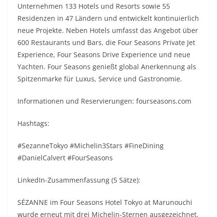
Unternehmen 133 Hotels und Resorts sowie 55
Residenzen in 47 Ländern und entwickelt kontinuierlich
neue Projekte. Neben Hotels umfasst das Angebot über
600 Restaurants und Bars, die Four Seasons Private Jet
Experience, Four Seasons Drive Experience und neue
Yachten. Four Seasons genießt global Anerkennung als
Spitzenmarke für Luxus, Service und Gastronomie.
Informationen und Reservierungen: fourseasons.com
Hashtags:
#SezanneTokyo #Michelin3Stars #FineDining
#DanielCalvert #FourSeasons
LinkedIn-Zusammenfassung (5 Sätze):
SÉZANNE im Four Seasons Hotel Tokyo at Marunouchi
wurde erneut mit drei Michelin-Sternen ausgezeichnet.