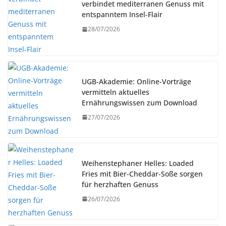
verbindet mediterranen Genuss mit
entspanntem Insel-Flair
28/07/2026
UGB-Akademie: Online-Vorträge
vermitteln aktuelles
Ernährungswissen zum Download
27/07/2026
Weihenstephaner Helles: Loaded
Fries mit Bier-Cheddar-Soße sorgen
für herzhaften Genuss
26/07/2026