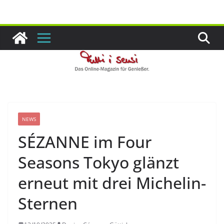
Zum
Inhalt
springen
NEWS
SÉZANNE im Four
Seasons Tokyo glänzt
erneut mit drei Michelin-
Sternen