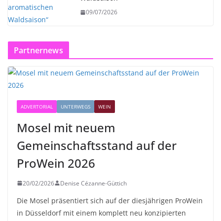
09/07/2026
Partnernews
ADVERTORIAL
UNTERWEGS
WEIN
Mosel mit neuem
Gemeinschaftsstand auf der
ProWein 2026
20/02/2026
Denise Cézanne-Güttich
Die Mosel präsentiert sich auf der diesjährigen ProWein
in Düsseldorf mit einem komplett neu konzipierten