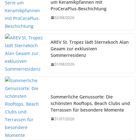
um Keramikpfannen mit
ProCeraPlus-Beschichtung
02/08/2026
AREV St. Tropez lädt Sternekoch Alan
Geaam zur exklusiven
Sommerresidenz
01/08/2026
Sommerliche Genussorte: Die
schönsten Rooftops, Beach Clubs und
Terrassen für besondere Momente
31/07/2026