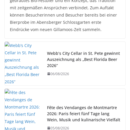
gebrautes Bio-Festbier und ein Konzept, das Tradition
mit zeitgemäßen Ansprüchen verbindet. Zum Auftakt
können Besucherinnen und Besucher bereits bei einer
Bierprobe im Abensberger Schlossgarten erste
Eindrücke vom neuen Gillamoos-Zelt sammeln.
Webb’s City Cellar in St. Pete gewinnt
Auszeichnung als „Best Florida Beer
2026“
06/08/2026
Fête des Vendanges de Montmartre
2026: Paris feiert fünf Tage lang
Wein, Musik und kulinarische Vielfalt
05/08/2026