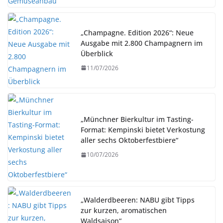
„Champagne. Edition 2026“: Neue
Ausgabe mit 2.800 Champagnern im
Überblick
11/07/2026
„Münchner Bierkultur im Tasting-
Format: Kempinski bietet Verkostung
aller sechs Oktoberfestbiere“
10/07/2026
„Walderdbeeren: NABU gibt Tipps
zur kurzen, aromatischen
Waldsaison“