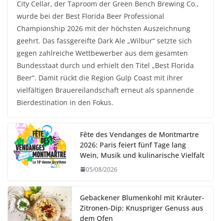
City Cellar, der Taproom der Green Bench Brewing Co.,
wurde bei der Best Florida Beer Professional
Championship 2026 mit der höchsten Auszeichnung
geehrt. Das fassgereifte Dark Ale „Wilbur“ setzte sich
gegen zahlreiche Wettbewerber aus dem gesamten
Bundesstaat durch und erhielt den Titel „Best Florida
Beer“. Damit rückt die Region Gulp Coast mit ihrer
vielfältigen Brauereilandschaft erneut als spannende
Bierdestination in den Fokus.
Fête des Vendanges de Montmartre
2026: Paris feiert fünf Tage lang
Wein, Musik und kulinarische Vielfalt
05/08/2026
Gebackener Blumenkohl mit Kräuter-
Zitronen-Dip: Knuspriger Genuss aus
dem Ofen