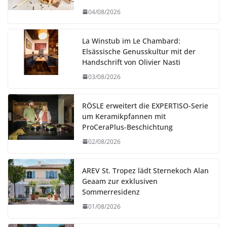
04/08/2026
La Winstub im Le Chambard:
Elsässische Genusskultur mit der
Handschrift von Olivier Nasti
03/08/2026
RÖSLE erweitert die EXPERTISO-Serie
um Keramikpfannen mit
ProCeraPlus-Beschichtung
02/08/2026
AREV St. Tropez lädt Sternekoch Alan
Geaam zur exklusiven
Sommerresidenz
01/08/2026