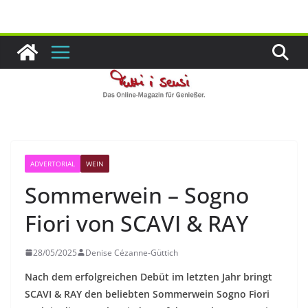
Zum
Inhalt
springen
ADVERTORIAL
WEIN
Sommerwein – Sogno
Fiori von SCAVI & RAY
28/05/2025
Denise Cézanne-Güttich
Nach dem erfolgreichen Debüt im letzten Jahr bringt
SCAVI & RAY den beliebten Sommerwein Sogno Fiori