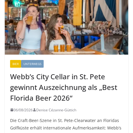
BIER
UNTERWEGS
Webb’s City Cellar in St. Pete
gewinnt Auszeichnung als „Best
Florida Beer 2026“
06/08/2026
Denise Cézanne-Güttich
Die Craft-Beer-Szene in St. Pete-Clearwater an Floridas
Golfküste erhält internationale Aufmerksamkeit: Webb’s