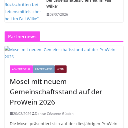
bei Lebensmittelsicherheit im Fall
Wilke“
08/07/2026
Partnernews
ADVERTORIAL
UNTERWEGS
WEIN
Mosel mit neuem
Gemeinschaftsstand auf der
ProWein 2026
20/02/2026
Denise Cézanne-Güttich
Die Mosel präsentiert sich auf der diesjährigen ProWein