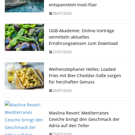
entspanntem Insel-Flair
28/07/2026
UGB-Akademie: Online-Vorträge
vermitteln aktuelles
Ernährungswissen zum Download
27/07/2026
Weihenstephaner Helles: Loaded
Fries mit Bier-Cheddar-Soße sorgen
für herzhaften Genuss
26/07/2026
Maslina Resort: Mediterranes
Ceviche bringt den Geschmack der
Adria auf den Teller
25/07/2026