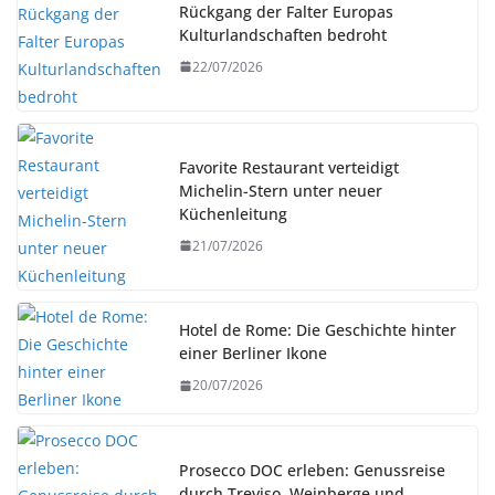
Rückgang der Falter Europas
Kulturlandschaften bedroht
22/07/2026
Favorite Restaurant verteidigt
Michelin-Stern unter neuer
Küchenleitung
21/07/2026
Hotel de Rome: Die Geschichte hinter
einer Berliner Ikone
20/07/2026
Prosecco DOC erleben: Genussreise
durch Treviso, Weinberge und