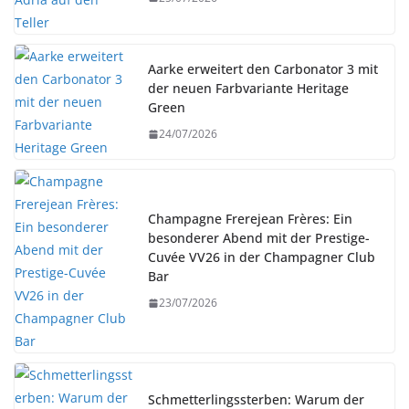
Aarke erweitert den Carbonator 3 mit
der neuen Farbvariante Heritage
Green
24/07/2026
Champagne Frerejean Frères: Ein
besonderer Abend mit der Prestige-
Cuvée VV26 in der Champagner Club
Bar
23/07/2026
Schmetterlingssterben: Warum der