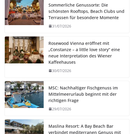
Sommerliche Genussorte: Die
schönsten Rooftops, Beach Clubs und
Terrassen für besondere Momente
31/07/2026
Rosewood Vienna eröffnet mit
„Constanze – a little love story“ eine
neue Interpretation des Wiener
Kaffeehauses
30/07/2026
MSC: Nachhaltiger Fischgenuss im
Mittelmeerurlaub beginnt mit der
richtigen Frage
29/07/2026
Maslina Resort: A Bay Beach Bar
verbindet mediterranen Genuss mit