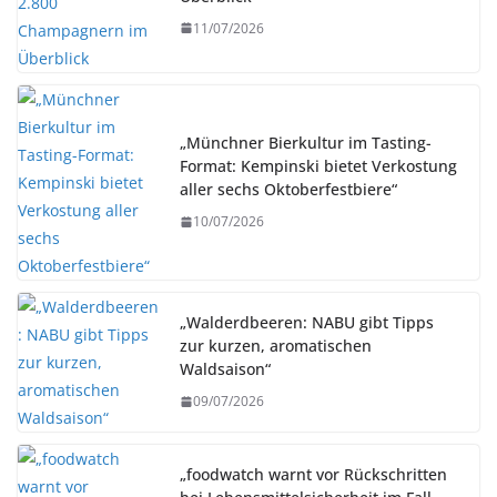
11/07/2026
„Münchner Bierkultur im Tasting-
Format: Kempinski bietet Verkostung
aller sechs Oktoberfestbiere“
10/07/2026
„Walderdbeeren: NABU gibt Tipps
zur kurzen, aromatischen
Waldsaison“
09/07/2026
„foodwatch warnt vor Rückschritten