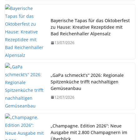
Bayerische Tapas für das Oktoberfest
zu Hause: Kreative Rezeptidee mit
Bad Reichenhaller Alpensalz
13/07/2026
„GaPa schmeckt’s“ 2026: Regionale
Spitzenküche trifft nachhaltigen
Gemüseanbau
12/07/2026
„Champagne. Edition 2026“: Neue
Ausgabe mit 2.800 Champagnern im
Überblick