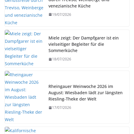
venezianische Küche
19/07/2026
Miele zeigt: Der Dampfgarer ist ein
vielseitiger Begleiter für die
Sommerküche
18/07/2026
Rheingauer Weinwoche 2026 im
August: Wiesbaden lädt zur längsten
Riesling-Theke der Welt
17/07/2026