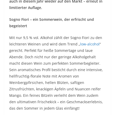
auch in diesem Jahr wieder auf den Markt – erneut in
limitierter Auflage.
Sogno Fiori – ein Sommerwein, der erfrischt und
begeistert
Mit nur 9,5 % vol. Alkohol zählt der Sogno Fiori zu den
leichteren Weinen und wird dem Trend „
low-alcohol
“
gerecht. Perfekt für heiße Sommertage und laue
Abende. Doch nicht nur der geringe Alkoholgehalt
macht diesen Wein zum perfekten Sommerbegleiter.
Sein aromatisches Profil besticht durch eine intensive,
hellfruchtig-florale Note mit Aromen von
Weinbergpfirsichen, hellen Blüten, saftigen
Zitrusfrüchten, knackigen Äpfeln und Nuancen reifer
Mango. Ein feines Bitzeln verleiht dem Wein zudem
den ultimativen Frischekick – ein Geschmackserlebnis,
das den Sommer in jedem Glas einfängt!