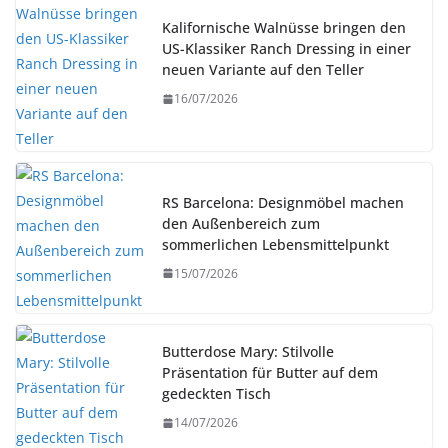
Kalifornische Walnüsse bringen den
US-Klassiker Ranch Dressing in einer
neuen Variante auf den Teller
16/07/2026
RS Barcelona: Designmöbel machen
den Außenbereich zum
sommerlichen Lebensmittelpunkt
15/07/2026
Butterdose Mary: Stilvolle
Präsentation für Butter auf dem
gedeckten Tisch
14/07/2026