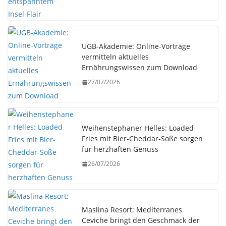
UGB-Akademie: Online-Vorträge
vermitteln aktuelles
Ernährungswissen zum Download
27/07/2026
Weihenstephaner Helles: Loaded
Fries mit Bier-Cheddar-Soße sorgen
für herzhaften Genuss
26/07/2026
Maslina Resort: Mediterranes
Ceviche bringt den Geschmack der