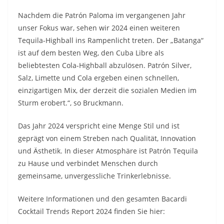
Nachdem die Patrón Paloma im vergangenen Jahr
unser Fokus war, sehen wir 2024 einen weiteren
Tequila-Highball ins Rampenlicht treten. Der „Batanga“
ist auf dem besten Weg, den Cuba Libre als
beliebtesten Cola-Highball abzulösen. Patrón Silver,
Salz, Limette und Cola ergeben einen schnellen,
einzigartigen Mix, der derzeit die sozialen Medien im
Sturm erobert.“, so Bruckmann.
Das Jahr 2024 verspricht eine Menge Stil und ist
geprägt von einem Streben nach Qualität, Innovation
und Ästhetik. In dieser Atmosphäre ist Patrón Tequila
zu Hause und verbindet Menschen durch
gemeinsame, unvergessliche Trinkerlebnisse.
Weitere Informationen und den gesamten Bacardi
Cocktail Trends Report 2024 finden Sie hier: