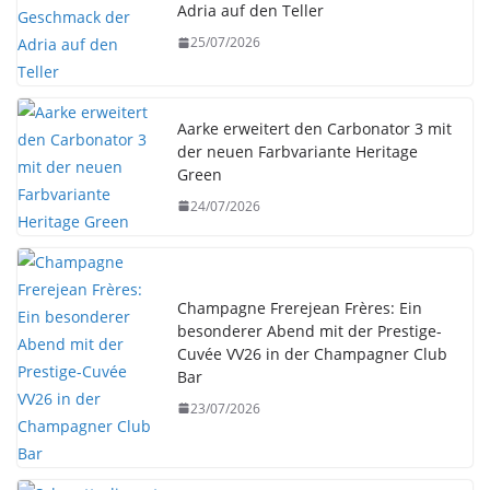
Adria auf den Teller
25/07/2026
Aarke erweitert den Carbonator 3 mit
der neuen Farbvariante Heritage
Green
24/07/2026
Champagne Frerejean Frères: Ein
besonderer Abend mit der Prestige-
Cuvée VV26 in der Champagner Club
Bar
23/07/2026