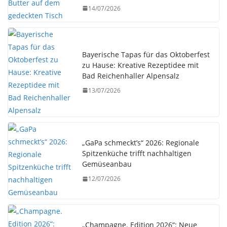
14/07/2026
Bayerische Tapas für das Oktoberfest
zu Hause: Kreative Rezeptidee mit
Bad Reichenhaller Alpensalz
13/07/2026
„GaPa schmeckt’s“ 2026: Regionale
Spitzenküche trifft nachhaltigen
Gemüseanbau
12/07/2026
„Champagne. Edition 2026“: Neue