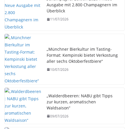
Ausgabe mit 2.800 Champagnern im
Überblick
11/07/2026
„Münchner Bierkultur im Tasting-
Format: Kempinski bietet Verkostung
aller sechs Oktoberfestbiere“
10/07/2026
„Walderdbeeren: NABU gibt Tipps
zur kurzen, aromatischen
Waldsaison“
09/07/2026