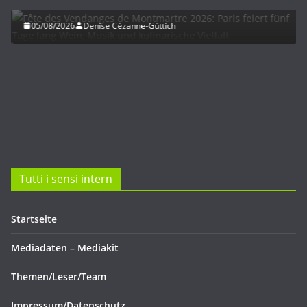
Vielfalt
05/08/2026
Denise Cézanne-Güttich
Tutti i sensi intern
Startseite
Mediadaten – Mediakit
Themen/Leser/Team
Impressum/Datenschutz