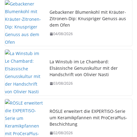
Gebackener Blumenkohl mit Kräuter-
Zitronen-Dip: Knuspriger Genuss aus
dem Ofen
04/08/2026
La Winstub im Le Chambard:
Elsässische Genusskultur mit der
Handschrift von Olivier Nasti
03/08/2026
RÖSLE erweitert die EXPERTISO-Serie
um Keramikpfannen mit ProCeraPlus-
Beschichtung
02/08/2026