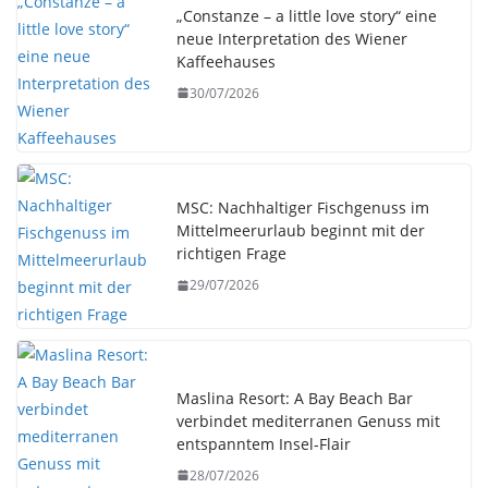
„Constanze – a little love story“ eine
neue Interpretation des Wiener
Kaffeehauses
30/07/2026
MSC: Nachhaltiger Fischgenuss im
Mittelmeerurlaub beginnt mit der
richtigen Frage
29/07/2026
Maslina Resort: A Bay Beach Bar
verbindet mediterranen Genuss mit
entspanntem Insel-Flair
28/07/2026