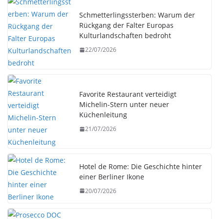
Schmetterlingssterben: Warum der
Rückgang der Falter Europas
Kulturlandschaften bedroht
22/07/2026
Favorite Restaurant verteidigt
Michelin-Stern unter neuer
Küchenleitung
21/07/2026
Hotel de Rome: Die Geschichte hinter
einer Berliner Ikone
20/07/2026