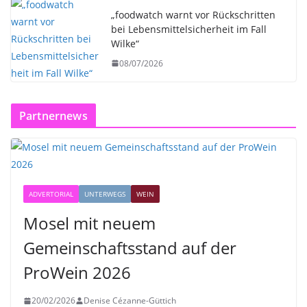
„foodwatch warnt vor Rückschritten
bei Lebensmittelsicherheit im Fall
Wilke“
08/07/2026
Partnernews
ADVERTORIAL
UNTERWEGS
WEIN
Mosel mit neuem
Gemeinschaftsstand auf der
ProWein 2026
20/02/2026
Denise Cézanne-Güttich