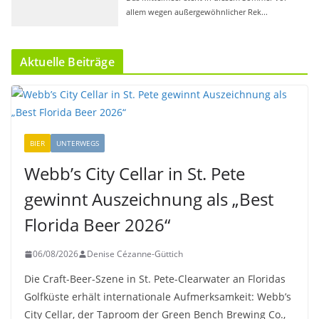
Aktuelle Beiträge
BIER
UNTERWEGS
Webb’s City Cellar in St. Pete
gewinnt Auszeichnung als „Best
Florida Beer 2026“
06/08/2026
Denise Cézanne-Güttich
Die Craft-Beer-Szene in St. Pete-Clearwater an Floridas
Golfküste erhält internationale Aufmerksamkeit: Webb’s
City Cellar, der Taproom der Green Bench Brewing Co.,