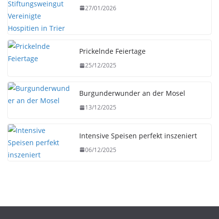
27/01/2026
Prickelnde Feiertage
25/12/2025
Burgunderwunder an der Mosel
13/12/2025
Intensive Speisen perfekt inszeniert
06/12/2025
HERBST
UNTERWEGS
Fête des Vendanges de Montmartre 2026: Paris
feiert fünf Tage lang Wein, Musik und kulinarische