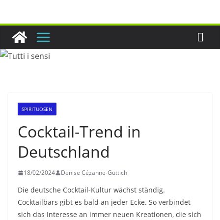
Zum
Inhalt
springen
SPIRITUOSEN
Cocktail-Trend in
Deutschland
18/02/2024
Denise Cézanne-Güttich
Die deutsche Cocktail-Kultur wächst ständig.
Cocktailbars gibt es bald an jeder Ecke. So verbindet
sich das Interesse an immer neuen Kreationen, die sich