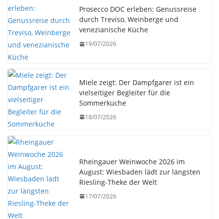
Prosecco DOC erleben: Genussreise
durch Treviso, Weinberge und
venezianische Küche
19/07/2026
Miele zeigt: Der Dampfgarer ist ein
vielseitiger Begleiter für die
Sommerküche
18/07/2026
Rheingauer Weinwoche 2026 im
August: Wiesbaden lädt zur längsten
Riesling-Theke der Welt
17/07/2026