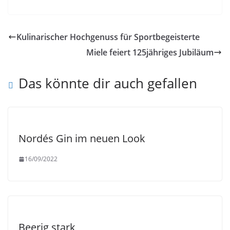
Kulinarischer Hochgenuss für Sportbegeisterte
Miele feiert 125jähriges Jubiläum
Das könnte dir auch gefallen
Nordés Gin im neuen Look
16/09/2022
Beerig stark