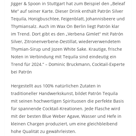
Jigger & Spoon in Stuttgart hat zum Beispiel den „Beleaf
Me“ auf seiner Karte. Dieser Drink enthält Patrón Silver
Tequila, Honigbuschtee, Feigenblatt, Johannisbeere und
Thymiansalz. Auch im Wax On Berlin liegt Patrón klar
im Trend. Dort gibt es den „Verbena Gimlet“ mit Patrón
Silver, Zitronenverbene-Destillat, wiederverwendetem
Thymian-Sirup und Jozen White Sake. Krautige, frische
Noten in Verbindung mit Tequila sind eindeutig ein
Trend für 2024.“ – Dominic Bruckmann, Cocktail-Experte
bei Patrón
Hergestellt aus 100% natürlichen Zutaten in
traditioneller Handwerkskunst, bildet Patrón Tequila
mit seinen hochwertigen Spirituosen die perfekte Basis
für spannende Cocktail-Kreationen. Jede Flasche wird
mit der besten Blue Weber Agave, Wasser und Hefe in
kleinen Chargen produziert, um eine gleichbleibend
hohe Qualität zu gewährleisten.