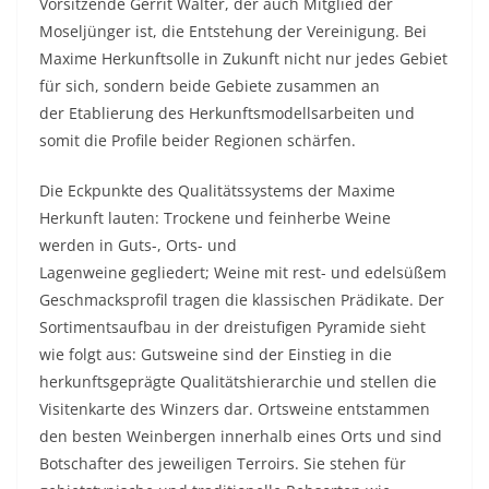
Vorsitzende Gerrit Walter, der auch Mitglied der
Moseljünger ist, die Entstehung der Vereinigung. Bei
Maxime Herkunftsolle in Zukunft nicht nur jedes Gebiet
für sich, sondern beide Gebiete zusammen an
der Etablierung des Herkunftsmodellsarbeiten und
somit die Profile beider Regionen schärfen.
Die Eckpunkte des Qualitätssystems der Maxime
Herkunft lauten: Trockene und feinherbe Weine
werden in Guts-, Orts- und
Lagenweine gegliedert; Weine mit rest- und edelsüßem
Geschmacksprofil tragen die klassischen Prädikate. Der
Sortimentsaufbau in der dreistufigen Pyramide sieht
wie folgt aus: Gutsweine sind der Einstieg in die
herkunftsgeprägte Qualitätshierarchie und stellen die
Visitenkarte des Winzers dar. Ortsweine entstammen
den besten Weinbergen innerhalb eines Orts und sind
Botschafter des jeweiligen Terroirs. Sie stehen für