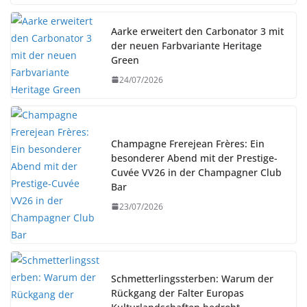
Aarke erweitert den Carbonator 3 mit
der neuen Farbvariante Heritage
Green
24/07/2026
Champagne Frerejean Frères: Ein
besonderer Abend mit der Prestige-
Cuvée VV26 in der Champagner Club
Bar
23/07/2026
Schmetterlingssterben: Warum der
Rückgang der Falter Europas