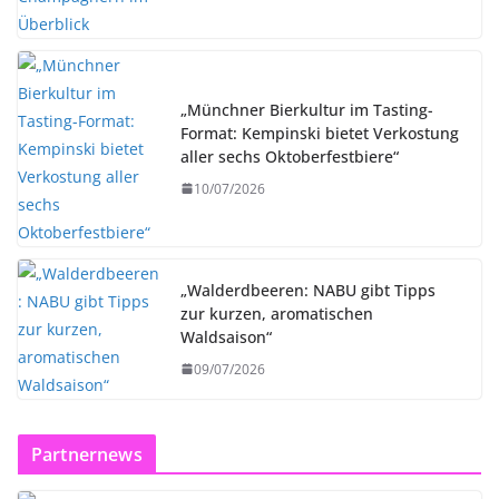
„Münchner Bierkultur im Tasting-
Format: Kempinski bietet Verkostung
aller sechs Oktoberfestbiere“
10/07/2026
„Walderdbeeren: NABU gibt Tipps
zur kurzen, aromatischen
Waldsaison“
09/07/2026
Partnernews