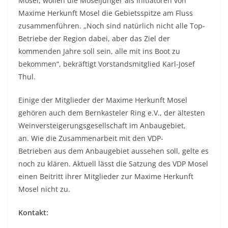
Mosel, wollen die Moseljünger als Initiatoren von
Maxime Herkunft Mosel die Gebietsspitze am Fluss
zusammenführen. „Noch sind natürlich nicht alle Top-
Betriebe der Region dabei, aber das Ziel der
kommenden Jahre soll sein, alle mit ins Boot zu
bekommen“, bekräftigt Vorstandsmitglied Karl-Josef
Thul.
Einige der Mitglieder der Maxime Herkunft Mosel
gehören auch dem Bernkasteler Ring e.V., der ältesten
Weinversteigerungsgesellschaft im Anbaugebiet,
an. Wie die Zusammenarbeit mit den VDP-
Betrieben aus dem Anbaugebiet aussehen soll, gelte es
noch zu klären. Aktuell lässt die Satzung des VDP Mosel
einen Beitritt ihrer Mitglieder zur Maxime Herkunft
Mosel nicht zu.
Kontakt
: