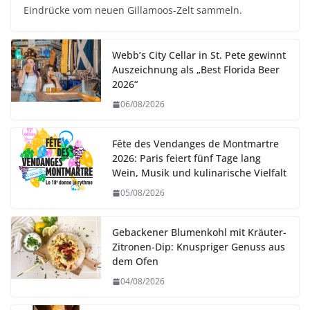
Eindrücke vom neuen Gillamoos-Zelt sammeln.
Webb’s City Cellar in St. Pete gewinnt
Auszeichnung als „Best Florida Beer
2026“
06/08/2026
Fête des Vendanges de Montmartre
2026: Paris feiert fünf Tage lang
Wein, Musik und kulinarische Vielfalt
05/08/2026
Gebackener Blumenkohl mit Kräuter-
Zitronen-Dip: Knuspriger Genuss aus
dem Ofen
04/08/2026