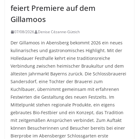
feiert Premiere auf dem
Gillamoos
07/08/2026
Denise Cézanne-Güttich
Der Gillamoos in Abensberg bekommt 2026 ein neues
kulinarisches und gastronomisches Highlight. Mit der
Holledauer Festhalle kehrt eine traditionsreiche
Verbindung zwischen heimischer Braukultur und dem
ältesten Jahrmarkt Bayerns zurück. Die Schlossbrauerei
Sandersdorf, eine Tochter der Brauerei zum
Kuchlbauer, übernimmt gemeinsam mit erfahrenen
Festwirten die Gestaltung des neuen Festzelts. Im
Mittelpunkt stehen regionale Produkte, ein eigens
gebrautes Bio-Festbier und ein Konzept, das Tradition
mit zeitgemäßen Ansprüchen verbindet. Zum Auftakt
können Besucherinnen und Besucher bereits bei einer
Bierprobe im Abensberger Schlossgarten erste