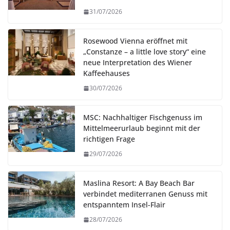
31/07/2026
Rosewood Vienna eröffnet mit
„Constanze – a little love story“ eine
neue Interpretation des Wiener
Kaffeehauses
30/07/2026
MSC: Nachhaltiger Fischgenuss im
Mittelmeerurlaub beginnt mit der
richtigen Frage
29/07/2026
Maslina Resort: A Bay Beach Bar
verbindet mediterranen Genuss mit
entspanntem Insel-Flair
28/07/2026