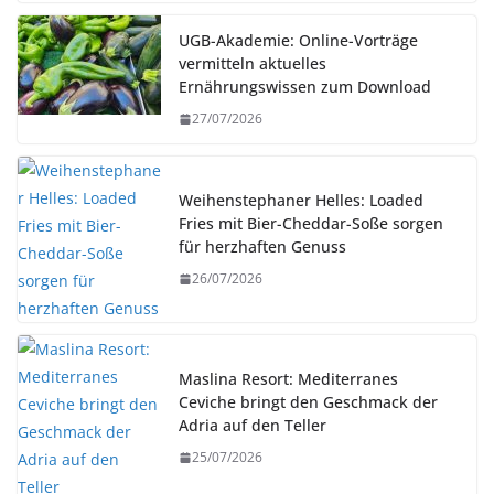
UGB-Akademie: Online-Vorträge
vermitteln aktuelles
Ernährungswissen zum Download
27/07/2026
Weihenstephaner Helles: Loaded
Fries mit Bier-Cheddar-Soße sorgen
für herzhaften Genuss
26/07/2026
Maslina Resort: Mediterranes
Ceviche bringt den Geschmack der
Adria auf den Teller
25/07/2026