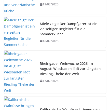
19/07/2026
Miele zeigt: Der Dampfgarer ist ein
vielseitiger Begleiter für die
Sommerküche
18/07/2026
Rheingauer Weinwoche 2026 im
August: Wiesbaden lädt zur längsten
Riesling-Theke der Welt
17/07/2026
Kalifornische Walnüsse bringen den