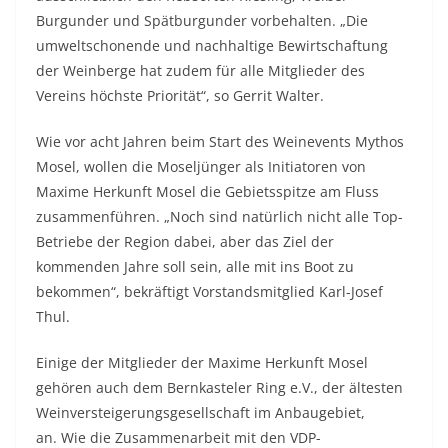
Burgunder und Spätburgunder vorbehalten. „Die
umweltschonende und nachhaltige Bewirtschaftung
der Weinberge hat zudem für alle Mitglieder des
Vereins höchste Priorität“, so Gerrit Walter.
Wie vor acht Jahren beim Start des Weinevents Mythos
Mosel, wollen die Moseljünger als Initiatoren von
Maxime Herkunft Mosel die Gebietsspitze am Fluss
zusammenführen. „Noch sind natürlich nicht alle Top-
Betriebe der Region dabei, aber das Ziel der
kommenden Jahre soll sein, alle mit ins Boot zu
bekommen“, bekräftigt Vorstandsmitglied Karl-Josef
Thul.
Einige der Mitglieder der Maxime Herkunft Mosel
gehören auch dem Bernkasteler Ring e.V., der ältesten
Weinversteigerungsgesellschaft im Anbaugebiet,
an. Wie die Zusammenarbeit mit den VDP-