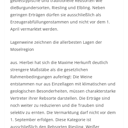
gebietstypische und traditionelle Rebsorten wie
dieBurgundersorten, Riesling und Elbling. Neben
geringen Erträgen dürfen sie ausschließlich als
Erzeugerabfüllungenstammen und nicht vor dem 1.
April vermarktet werden.
Lagenweine zeichnen die allerbesten Lagen der
Moselregion
aus. Hierbei hat sich die Maxime Herkunft deutlich
strengere Maßstäbe als die gesetzlichen
Rahmenbedingungen auferlegt: Die Weine
entstammen nur aus Einzellagen mit klimatischen und
geologischen Besonderheiten, müssen charakterstarke
Vertreter ihrer Rebsorte darstellen. Die Erträge sind
noch weiter zu reduzieren und die Trauben sind
selektiv zu ernten. Die Vermarktung darf nicht vor dem
1. September erfolgen. Diese Kategorie ist
ausschließlich den Rebsorten Riesling, Weißer