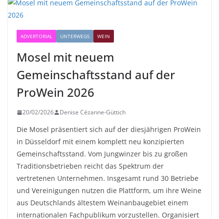
ADVERTORIAL
UNTERWEGS
WEIN
Mosel mit neuem
Gemeinschaftsstand auf der
ProWein 2026
20/02/2026
Denise Cézanne-Güttich
Die Mosel präsentiert sich auf der diesjährigen ProWein
in Düsseldorf mit einem komplett neu konzipierten
Gemeinschaftsstand. Vom Jungwinzer bis zu großen
Traditionsbetrieben reicht das Spektrum der
vertretenen Unternehmen. Insgesamt rund 30 Betriebe
und Vereinigungen nutzen die Plattform, um ihre Weine
aus Deutschlands ältestem Weinanbaugebiet einem
internationalen Fachpublikum vorzustellen. Organisiert