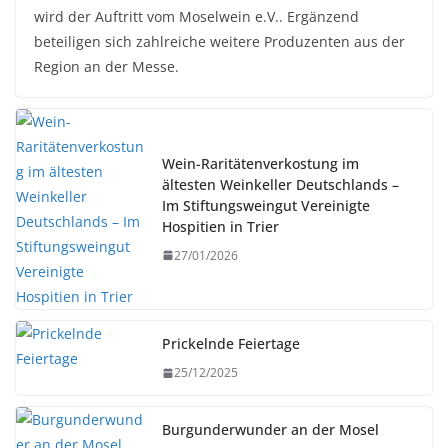
wird der Auftritt vom Moselwein e.V.. Ergänzend
beteiligen sich zahlreiche weitere Produzenten aus der
Region an der Messe.
Wein-Raritätenverkostung im
ältesten Weinkeller Deutschlands –
Im Stiftungsweingut Vereinigte
Hospitien in Trier
27/01/2026
Prickelnde Feiertage
25/12/2025
Burgunderwunder an der Mosel