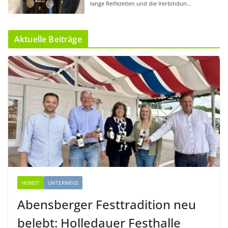
Aktuelle Beiträge
HERBST
UNTERWEGS
Abensberger Festtradition neu
belebt: Holledauer Festhalle