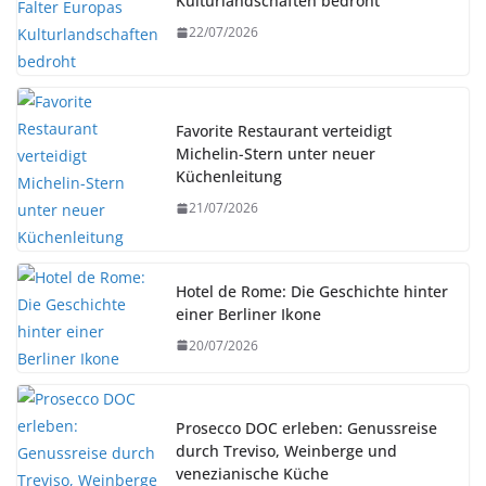
Kulturlandschaften bedroht
22/07/2026
Favorite Restaurant verteidigt
Michelin-Stern unter neuer
Küchenleitung
21/07/2026
Hotel de Rome: Die Geschichte hinter
einer Berliner Ikone
20/07/2026
Prosecco DOC erleben: Genussreise
durch Treviso, Weinberge und
venezianische Küche