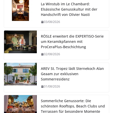
La Winstub im Le Chambard:
Elsässische Genusskultur mit der
Handschrift von Olivier Nasti
03/08/2026
RÖSLE erweitert die EXPERTISO-Serie
um Keramikpfannen mit
ProCeraPlus-Beschichtung
02/08/2026
AREV St. Tropez lädt Sternekoch Alan
Geaam zur exklusiven
Sommerresidenz
01/08/2026
Sommerliche Genussorte: Die
schönsten Rooftops, Beach Clubs und
Terrassen für besondere Momente