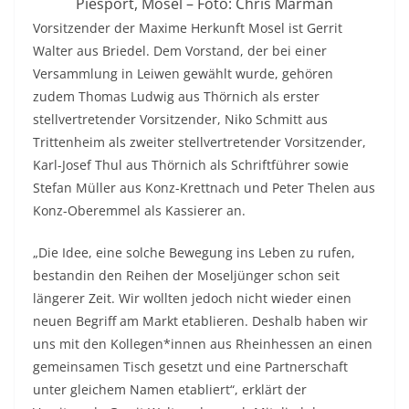
Piesport, Mosel – Foto: Chris Marman
Vorsitzender der Maxime Herkunft Mosel ist Gerrit
Walter aus Briedel. Dem Vorstand, der bei einer
Versammlung in Leiwen gewählt wurde, gehören
zudem Thomas Ludwig aus Thörnich als erster
stellvertretender Vorsitzender, Niko Schmitt aus
Trittenheim als zweiter stellvertretender Vorsitzender,
Karl-Josef Thul aus Thörnich als Schriftführer sowie
Stefan Müller aus Konz-Krettnach und Peter Thelen aus
Konz-Oberemmel als Kassierer an.
„Die Idee, eine solche Bewegung ins Leben zu rufen,
bestandin den Reihen der Moseljünger schon seit
längerer Zeit. Wir wollten jedoch nicht wieder einen
neuen Begriff am Markt etablieren. Deshalb haben wir
uns mit den Kollegen*innen aus Rheinhessen an einen
gemeinsamen Tisch gesetzt und eine Partnerschaft
unter gleichem Namen etabliert“, erklärt der