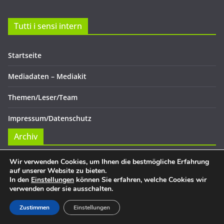
Tutti i sensi intern
Startseite
Mediadaten – Mediakit
Themen/Leser/Team
Impressum/Datenschutz
Archiv
Archiv
Wir verwenden Cookies, um Ihnen die bestmögliche Erfahrung
auf unserer Website zu bieten.
Tutti i sensi Videos
In den
Einstellungen
können Sie erfahren, welche Cookies wir
verwenden oder sie ausschalten.
Zustimmen
Einstellungen