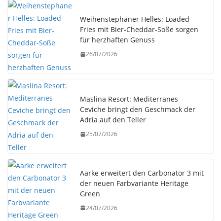
Weihenstephaner Helles: Loaded
Fries mit Bier-Cheddar-Soße sorgen
für herzhaften Genuss
26/07/2026
Maslina Resort: Mediterranes
Ceviche bringt den Geschmack der
Adria auf den Teller
25/07/2026
Aarke erweitert den Carbonator 3 mit
der neuen Farbvariante Heritage
Green
24/07/2026