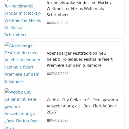
für herzkranke Kinder mit Hockey-
Weltmeister Niklas Wellen als
Schirmherr
08/08/2026
Abensberger Festtradition neu
belebt: Holledauer Festhalle feiert
Premiere auf dem Gillamoos
07/08/2026
Webb’s City Cellar in St. Pete gewinnt
Auszeichnung als „Best Florida Beer
2026“
06/08/2026