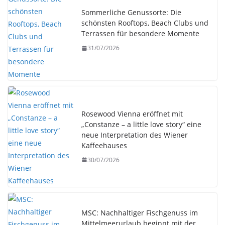
Sommerliche Genussorte: Die
schönsten Rooftops, Beach Clubs und
Terrassen für besondere Momente
31/07/2026
Rosewood Vienna eröffnet mit
„Constanze – a little love story“ eine
neue Interpretation des Wiener
Kaffeehauses
30/07/2026
MSC: Nachhaltiger Fischgenuss im
Mittelmeerurlaub beginnt mit der