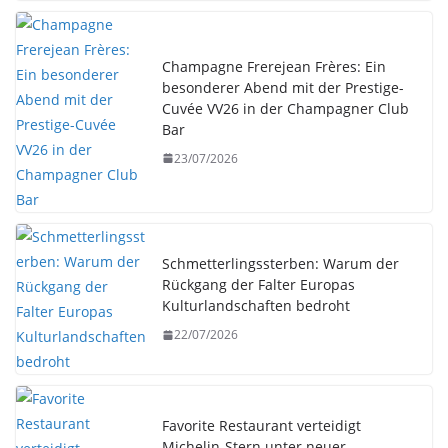
Champagne Frerejean Frères: Ein
besonderer Abend mit der Prestige-
Cuvée VV26 in der Champagner Club
Bar
23/07/2026
Schmetterlingssterben: Warum der
Rückgang der Falter Europas
Kulturlandschaften bedroht
22/07/2026
Favorite Restaurant verteidigt
Michelin-Stern unter neuer