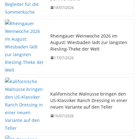
18/07/2026
Rheingauer Weinwoche 2026 im
August: Wiesbaden lädt zur längsten
Riesling-Theke der Welt
17/07/2026
Kalifornische Walnüsse bringen den
US-Klassiker Ranch Dressing in einer
neuen Variante auf den Teller
16/07/2026