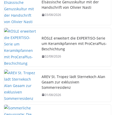
Elsässische Genusskultur mit der
Handschrift von Olivier Nasti
03/08/2026
RÖSLE erweitert die EXPERTISO-Serie
um Keramikpfannen mit ProCeraPlus-
Beschichtung
02/08/2026
AREV St. Tropez lädt Sternekoch Alan
Geaam zur exklusiven
Sommerresidenz
01/08/2026