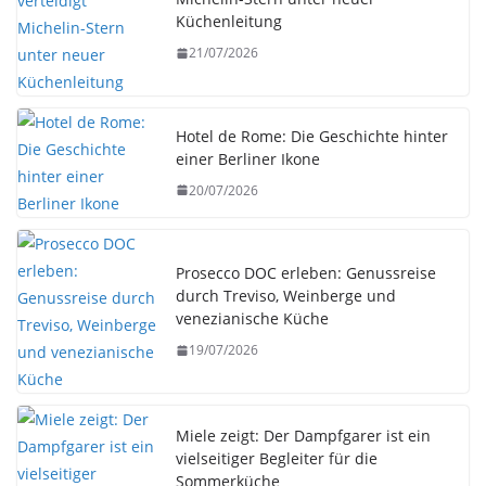
Küchenleitung
21/07/2026
Hotel de Rome: Die Geschichte hinter
einer Berliner Ikone
20/07/2026
Prosecco DOC erleben: Genussreise
durch Treviso, Weinberge und
venezianische Küche
19/07/2026
Miele zeigt: Der Dampfgarer ist ein
vielseitiger Begleiter für die
Sommerküche