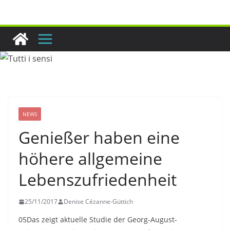
Zum
Inhalt
springen
NEWS
Genießer haben eine
höhere allgemeine
Lebenszufriedenheit
25/11/2017
Denise Cézanne-Güttich
05Das zeigt aktuelle Studie der Georg-August-