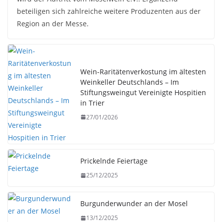
beteiligen sich zahlreiche weitere Produzenten aus der
Region an der Messe.
Wein-Raritätenverkostung im ältesten
Weinkeller Deutschlands – Im
Stiftungsweingut Vereinigte Hospitien
in Trier
27/01/2026
Prickelnde Feiertage
25/12/2025
Burgunderwunder an der Mosel
13/12/2025