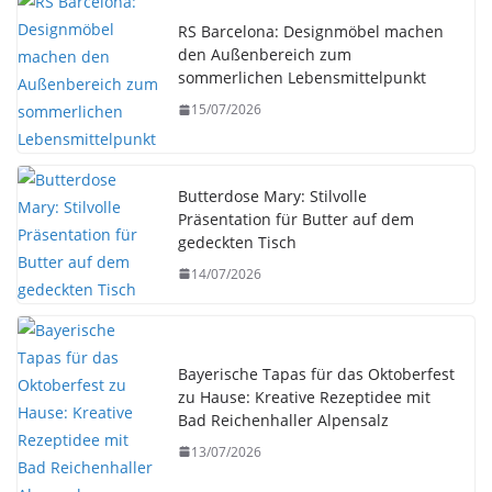
RS Barcelona: Designmöbel machen
den Außenbereich zum
sommerlichen Lebensmittelpunkt
15/07/2026
Butterdose Mary: Stilvolle
Präsentation für Butter auf dem
gedeckten Tisch
14/07/2026
Bayerische Tapas für das Oktoberfest
zu Hause: Kreative Rezeptidee mit
Bad Reichenhaller Alpensalz
13/07/2026