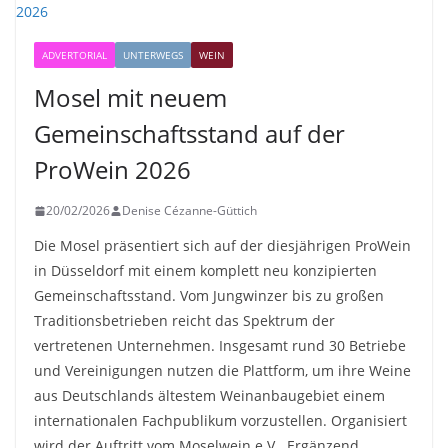
ADVERTORIAL
UNTERWEGS
WEIN
Mosel mit neuem
Gemeinschaftsstand auf der
ProWein 2026
20/02/2026
Denise Cézanne-Güttich
Die Mosel präsentiert sich auf der diesjährigen ProWein
in Düsseldorf mit einem komplett neu konzipierten
Gemeinschaftsstand. Vom Jungwinzer bis zu großen
Traditionsbetrieben reicht das Spektrum der
vertretenen Unternehmen. Insgesamt rund 30 Betriebe
und Vereinigungen nutzen die Plattform, um ihre Weine
aus Deutschlands ältestem Weinanbaugebiet einem
internationalen Fachpublikum vorzustellen. Organisiert
wird der Auftritt vom Moselwein e.V.. Ergänzend