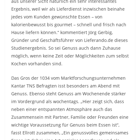
aus unserer Sicht natürlich ein sehr interessantes
Ergebnis, weil wir als Lieferdienst inzwischen beinahe
jedes vom Kunden gewünschte Essen – von
kalorienbewusst bis gourmet – schnell und frisch nach
Hause liefern können.“ kommentiert Jörg Gerbig,
Gründer und Geschäftsführer von Lieferando.de dieses
Studienergebnis. So sei Genuss auch dann Zuhause
möglich, wenn keine Zeit oder Möglichkeiten zum selbst
Kochen vorhanden sind.
Das Gros der 1034 vom Marktforschungsunternehmen
Kantar TNS Befragten isst besonders am Abend mit
Genuss. Ebenso steht Genuss am Wochenende stärker
im Vordergrund als wochentags. „Hier zeigt sich, dass
neben einer entspannten Atmosphäre auch das
Zusammensein mit Partner, Familie oder Freunden eine
wichtige Voraussetzung für Genuss beim Essen ist“,
fasst Ellrott zusammen, „Ein genussvolles gemeinsames