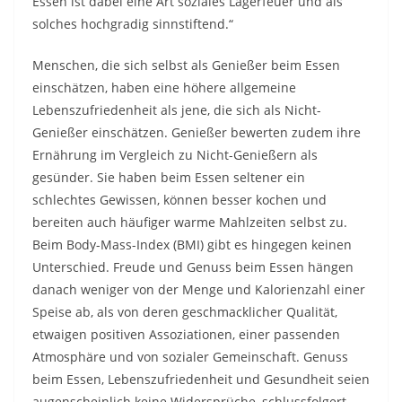
Essen ist dabei eine Art soziales Lagerfeuer und als
solches hochgradig sinnstiftend.“
Menschen, die sich selbst als Genießer beim Essen
einschätzen, haben eine höhere allgemeine
Lebenszufriedenheit als jene, die sich als Nicht-
Genießer einschätzen. Genießer bewerten zudem ihre
Ernährung im Vergleich zu Nicht-Genießern als
gesünder. Sie haben beim Essen seltener ein
schlechtes Gewissen, können besser kochen und
bereiten auch häufiger warme Mahlzeiten selbst zu.
Beim Body-Mass-Index (BMI) gibt es hingegen keinen
Unterschied. Freude und Genuss beim Essen hängen
danach weniger von der Menge und Kalorienzahl einer
Speise ab, als von deren geschmacklicher Qualität,
etwaigen positiven Assoziationen, einer passenden
Atmosphäre und von sozialer Gemeinschaft. Genuss
beim Essen, Lebenszufriedenheit und Gesundheit seien
augenscheinlich keine Widersprüche, schlussfolgert