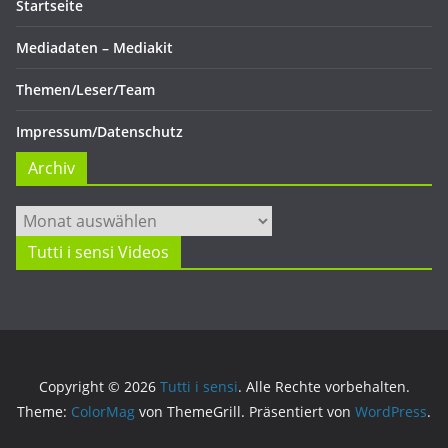
Startseite
Mediadaten – Mediakit
Themen/Leser/Team
Impressum/Datenschutz
Archiv
Archiv
Tutti i sensi Videos
Copyright © 2026
Tutti i sensi
. Alle Rechte vorbehalten.
Theme:
ColorMag
von ThemeGrill. Präsentiert von
WordPress
.