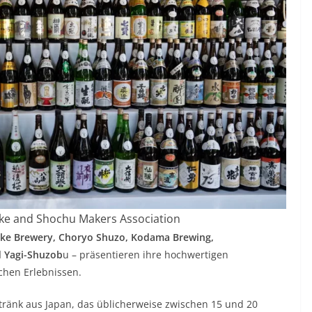
ake and Shochu Makers Association
ake Brewery, Choryo Shuzo, Kodama Brewing,
 Yagi-Shuzob
u – präsentieren ihre hochwertigen
schen Erlebnissen.
etränk aus Japan, das üblicherweise zwischen 15 und 20