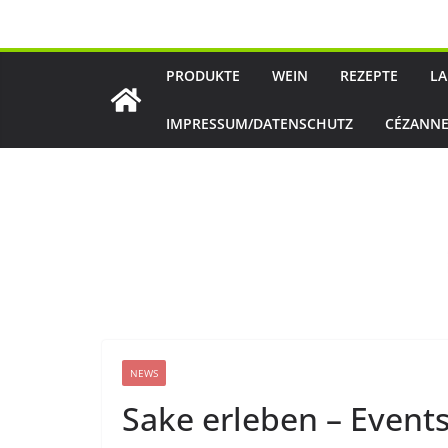
Zum
Inhalt
springen
PRODUKTE
WEIN
REZEPTE
LA
IMPRESSUM/DATENSCHUTZ
CÉZANNE
NEWS
Sake erleben – Events