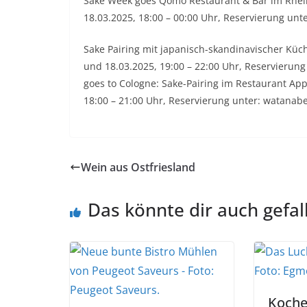
Sake Week goes Qomo Restaurant & Bar im Rhein
18.03.2025, 18:00 – 00:00 Uhr, Reservierung unt
Sake Pairing mit japanisch-skandinavischer Küch
und 18.03.2025, 19:00 – 22:00 Uhr, Reservierung
goes to Cologne: Sake-Pairing im Restaurant App
18:00 – 21:00 Uhr, Reservierung unter: watana
Wein aus Ostfriesland
Das könnte dir auch gefal
Koche