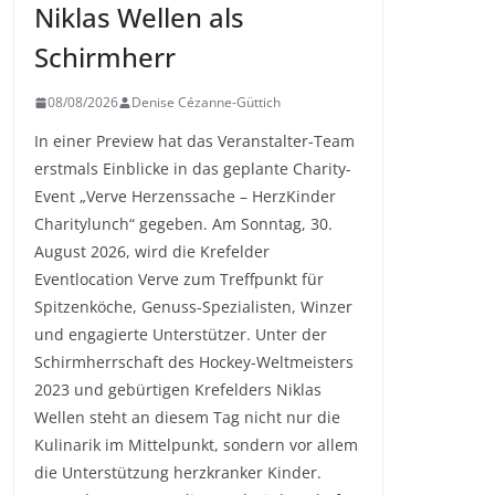
Niklas Wellen als
Schirmherr
08/08/2026
Denise Cézanne-Güttich
In einer Preview hat das Veranstalter-Team
erstmals Einblicke in das geplante Charity-
Event „Verve Herzenssache – HerzKinder
Charitylunch“ gegeben. Am Sonntag, 30.
August 2026, wird die Krefelder
Eventlocation Verve zum Treffpunkt für
Spitzenköche, Genuss-Spezialisten, Winzer
und engagierte Unterstützer. Unter der
Schirmherrschaft des Hockey-Weltmeisters
2023 und gebürtigen Krefelders Niklas
Wellen steht an diesem Tag nicht nur die
Kulinarik im Mittelpunkt, sondern vor allem
die Unterstützung herzkranker Kinder.