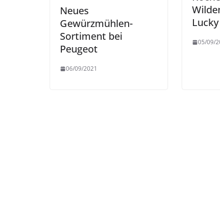
Wilde
Neues
Lucky
Gewürzmühlen-
Sortiment bei
05/09/2
Peugeot
06/09/2021