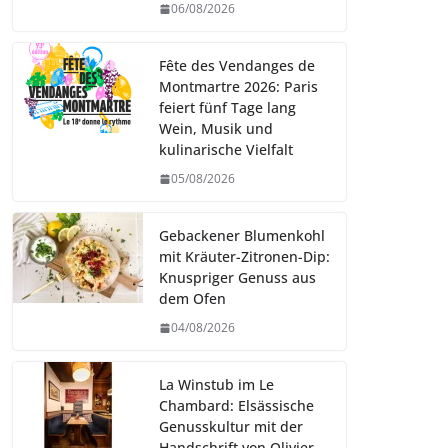
06/08/2026
Fête des Vendanges de
Montmartre 2026: Paris
feiert fünf Tage lang
Wein, Musik und
kulinarische Vielfalt
05/08/2026
Gebackener Blumenkohl
mit Kräuter-Zitronen-Dip:
Knuspriger Genuss aus
dem Ofen
04/08/2026
La Winstub im Le
Chambard: Elsässische
Genusskultur mit der
Handschrift von Olivier