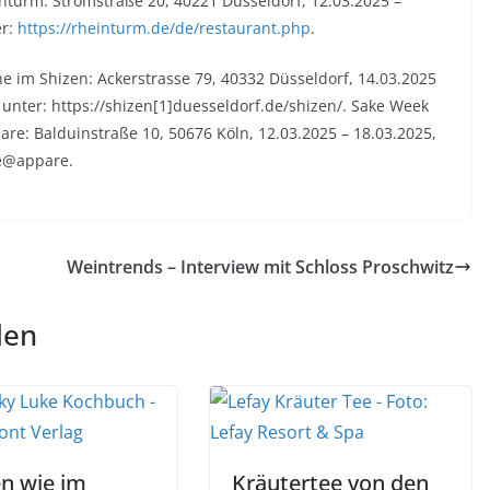
turm: Stromstraße 20, 40221 Düsseldorf, 12.03.2025 –
er:
https://rheinturm.de/de/restaurant.php
.
e im Shizen: Ackerstrasse 79, 40332 Düsseldorf, 14.03.2025
 unter: https://shizen[1]duesseldorf.de/shizen/. Sake Week
are: Balduinstraße 10, 50676 Köln, 12.03.2025 – 18.03.2025,
be@appare.
Weintrends – Interview mit Schloss Proschwitz
len
n wie im
Kräutertee von den