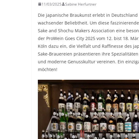
11/03/2025
Sabine Herfurtner
Die japanische Braukunst erlebt in Deutschland
wachsender Beliebtheit. Um diese faszinierende 
Sake and Shochu Makers Association eine beso
der ProWein Goes City 2025 vom 12. bist 18. Mä
Köln dazu ein, die Vielfalt und Raffinesse des 
Sake-Brauereien präsentieren ihre Spezialitäten
und moderne Genusskultur vereinen. Ein einzigar
möchten!