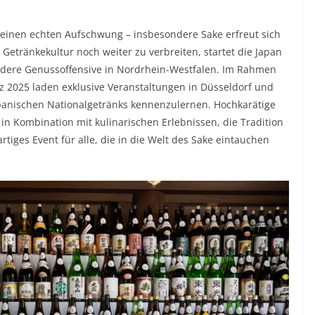
 einen echten Aufschwung – insbesondere Sake erfreut sich
Getränkekultur noch weiter zu verbreiten, startet die Japan
ndere Genussoffensive in Nordrhein-Westfalen. Im Rahmen
rz 2025 laden exklusive Veranstaltungen in Düsseldorf und
japanischen Nationalgetränks kennenzulernen. Hochkarätige
 in Kombination mit kulinarischen Erlebnissen, die Tradition
tiges Event für alle, die in die Welt des Sake eintauchen