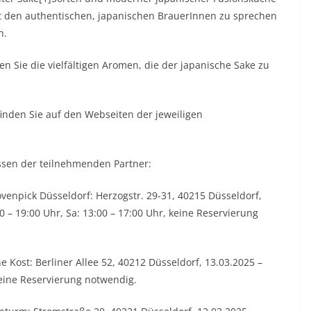
it den authentischen, japanischen BrauerInnen zu sprechen
n.
ben Sie die vielfältigen Aromen, die der japanische Sake zu
inden Sie auf den Webseiten der jeweiligen
ssen der teilnehmenden Partner:
enpick Düsseldorf: Herzogstr. 29-31, 40215 Düsseldorf,
00 – 19:00 Uhr, Sa: 13:00 – 17:00 Uhr, keine Reservierung
 Kost: Berliner Allee 52, 40212 Düsseldorf, 13.03.2025 –
keine Reservierung notwendig.