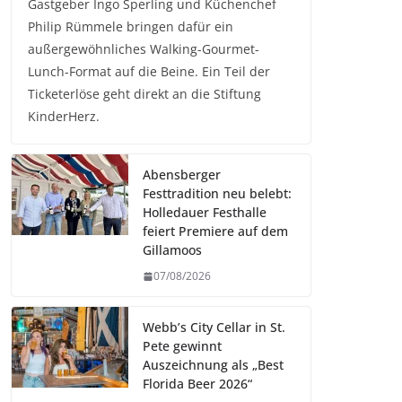
Gastgeber Ingo Sperling und Küchenchef
Philip Rümmele bringen dafür ein
außergewöhnliches Walking-Gourmet-
Lunch-Format auf die Beine. Ein Teil der
Ticketerlöse geht direkt an die Stiftung
KinderHerz.
Abensberger
Festtradition neu belebt:
Holledauer Festhalle
feiert Premiere auf dem
Gillamoos
07/08/2026
Webb’s City Cellar in St.
Pete gewinnt
Auszeichnung als „Best
Florida Beer 2026“