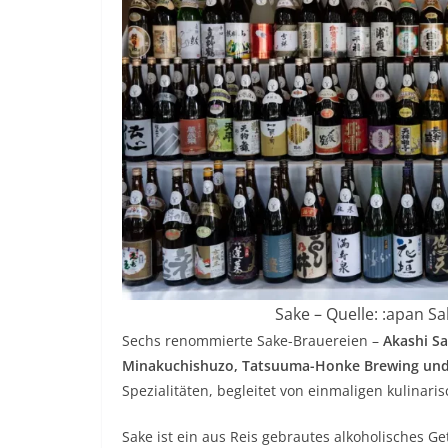
Sake – Quelle: :apan S
Sechs renommierte Sake-Brauereien –
Akashi S
Minakuchishuzo, Tatsuuma-Honke Brewing und
Spezialitäten, begleitet von einmaligen kulinari
Sake ist ein aus Reis gebrautes alkoholisches G