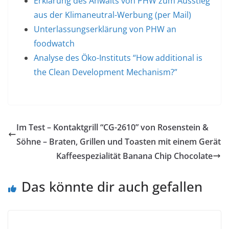
Erklärung des Anwalts von PHW zum Ausstieg
aus der Klimaneutral-Werbung (per Mail)
Unterlassungserklärung von PHW an
foodwatch
Analyse des Öko-Instituts “How additional is
the Clean Development Mechanism?”
Im Test – Kontaktgrill “CG-2610” von Rosenstein &
Söhne – Braten, Grillen und Toasten mit einem Gerät
Kaffeespezialität Banana Chip Chocolate
Das könnte dir auch gefallen