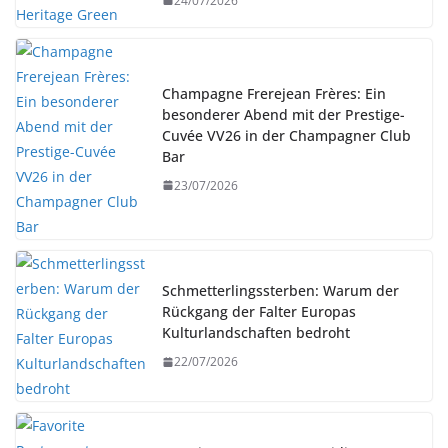
24/07/2026
Champagne Frerejean Frères: Ein
besonderer Abend mit der Prestige-
Cuvée VV26 in der Champagner Club
Bar
23/07/2026
Schmetterlingssterben: Warum der
Rückgang der Falter Europas
Kulturlandschaften bedroht
22/07/2026