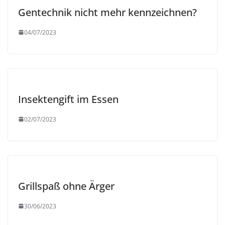
Gentechnik nicht mehr kennzeichnen?
04/07/2023
Insektengift im Essen
02/07/2023
Grillspaß ohne Ärger
30/06/2023