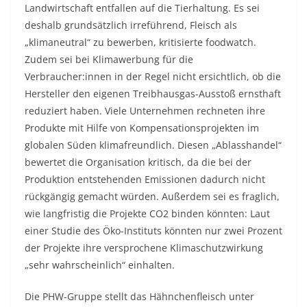
Landwirtschaft entfallen auf die Tierhaltung. Es sei
deshalb grundsätzlich irreführend, Fleisch als
„klimaneutral“ zu bewerben, kritisierte foodwatch.
Zudem sei bei Klimawerbung für die
Verbraucher:innen in der Regel nicht ersichtlich, ob die
Hersteller den eigenen Treibhausgas-Ausstoß ernsthaft
reduziert haben. Viele Unternehmen rechneten ihre
Produkte mit Hilfe von Kompensationsprojekten im
globalen Süden klimafreundlich. Diesen „Ablasshandel“
bewertet die Organisation kritisch, da die bei der
Produktion entstehenden Emissionen dadurch nicht
rückgängig gemacht würden. Außerdem sei es fraglich,
wie langfristig die Projekte CO2 binden könnten: Laut
einer Studie des Öko-Instituts könnten nur zwei Prozent
der Projekte ihre versprochene Klimaschutzwirkung
„sehr wahrscheinlich“ einhalten.
Die PHW-Gruppe stellt das Hähnchenfleisch unter