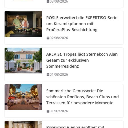
03/08/2026
RÖSLE erweitert die EXPERTISO-Serie
um Keramikpfannen mit
ProCeraPlus-Beschichtung
02/08/2026
AREV St. Tropez lädt Sternekoch Alan
Geaam zur exklusiven
Sommerresidenz
01/08/2026
Sommerliche Genussorte: Die
schönsten Rooftops, Beach Clubs und
Terrassen für besondere Momente
31/07/2026
Rosewood Vienna eröffnet mit