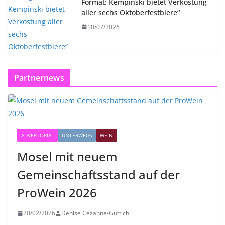
Format: Kempinski bietet Verkostung
aller sechs Oktoberfestbiere“
10/07/2026
Partnernews
ADVERTORIAL
UNTERWEGS
WEIN
Mosel mit neuem
Gemeinschaftsstand auf der
ProWein 2026
20/02/2026
Denise Cézanne-Güttich