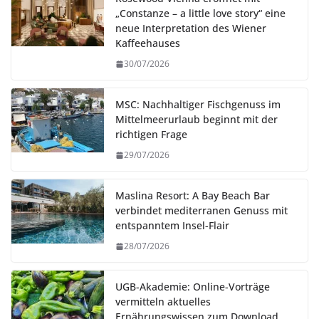
„Constanze – a little love story“ eine
neue Interpretation des Wiener
Kaffeehauses
30/07/2026
MSC: Nachhaltiger Fischgenuss im
Mittelmeerurlaub beginnt mit der
richtigen Frage
29/07/2026
Maslina Resort: A Bay Beach Bar
verbindet mediterranen Genuss mit
entspanntem Insel-Flair
28/07/2026
UGB-Akademie: Online-Vorträge
vermitteln aktuelles
Ernährungswissen zum Download