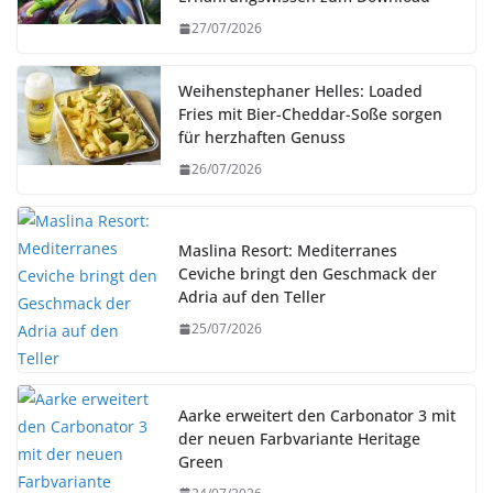
27/07/2026
Weihenstephaner Helles: Loaded
Fries mit Bier-Cheddar-Soße sorgen
für herzhaften Genuss
26/07/2026
Maslina Resort: Mediterranes
Ceviche bringt den Geschmack der
Adria auf den Teller
25/07/2026
Aarke erweitert den Carbonator 3 mit
der neuen Farbvariante Heritage
Green