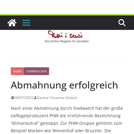
Zum
Inhalt
springen
NEWS
VERBRAUCHER
Abmahnung erfolgreich
09/07/2022
Denise Cézanne-Güttich
Nach einer Abmahnung durch foodwatch hat der große
Geflügelproduzent PHW die irreführende Bezeichnung
“klimaneutral“ gestoppt. Zur PHW-Gruppe gehören zum
Beispiel Marken wie Wiesenhof oder Bruzzler. Die