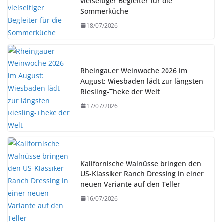
vielseitiger Begleiter für die
Sommerküche
18/07/2026
Rheingauer Weinwoche 2026 im
August: Wiesbaden lädt zur längsten
Riesling-Theke der Welt
17/07/2026
Kalifornische Walnüsse bringen den
US-Klassiker Ranch Dressing in einer
neuen Variante auf den Teller
16/07/2026