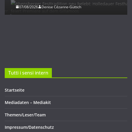
07/08/2026
Denise Cézanne-Güttich
Tutti i sensi intern
Startseite
Mediadaten – Mediakit
Themen/Leser/Team
Impressum/Datenschutz