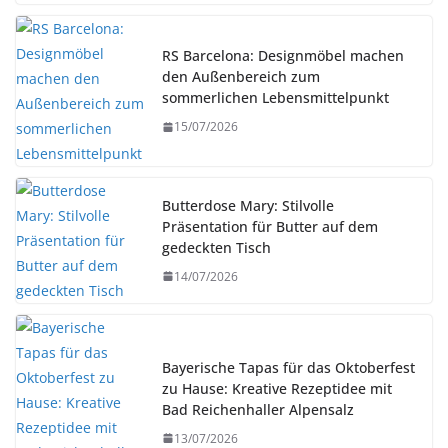
RS Barcelona: Designmöbel machen
den Außenbereich zum
sommerlichen Lebensmittelpunkt
15/07/2026
Butterdose Mary: Stilvolle
Präsentation für Butter auf dem
gedeckten Tisch
14/07/2026
Bayerische Tapas für das Oktoberfest
zu Hause: Kreative Rezeptidee mit
Bad Reichenhaller Alpensalz
13/07/2026