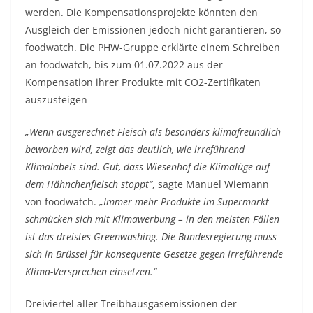
werden. Die Kompensationsprojekte könnten den
Ausgleich der Emissionen jedoch nicht garantieren, so
foodwatch. Die PHW-Gruppe erklärte einem Schreiben
an foodwatch, bis zum 01.07.2022 aus der
Kompensation ihrer Produkte mit CO2-Zertifikaten
auszusteigen
„Wenn ausgerechnet Fleisch als besonders klimafreundlich
beworben wird, zeigt das deutlich, wie irreführend
Klimalabels sind. Gut, dass Wiesenhof die Klimalüge auf
dem Hähnchenfleisch stoppt“
, sagte Manuel Wiemann
von foodwatch.
„Immer mehr Produkte im Supermarkt
schmücken sich mit Klimawerbung – in den meisten Fällen
ist das dreistes Greenwashing. Die Bundesregierung muss
sich in Brüssel für konsequente Gesetze gegen irreführende
Klima-Versprechen einsetzen.“
Dreiviertel aller Treibhausgasemissionen der