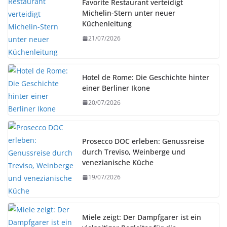
Favorite Restaurant verteidigt
Michelin-Stern unter neuer
Küchenleitung
21/07/2026
Hotel de Rome: Die Geschichte hinter
einer Berliner Ikone
20/07/2026
Prosecco DOC erleben: Genussreise
durch Treviso, Weinberge und
venezianische Küche
19/07/2026
Miele zeigt: Der Dampfgarer ist ein