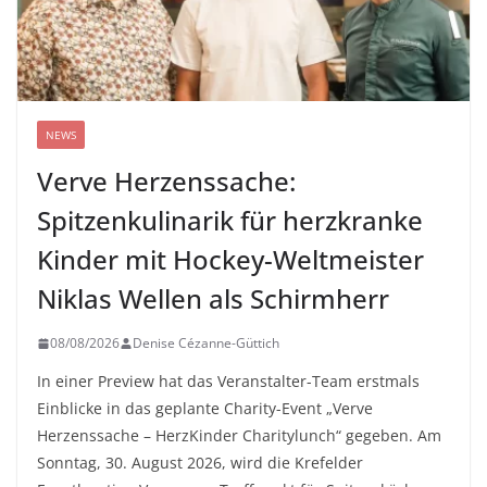
NEWS
Verve Herzenssache:
Spitzenkulinarik für herzkranke
Kinder mit Hockey-Weltmeister
Niklas Wellen als Schirmherr
08/08/2026
Denise Cézanne-Güttich
In einer Preview hat das Veranstalter-Team erstmals
Einblicke in das geplante Charity-Event „Verve
Herzenssache – HerzKinder Charitylunch“ gegeben. Am
Sonntag, 30. August 2026, wird die Krefelder