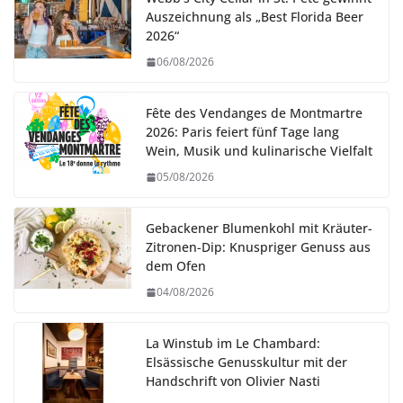
Auszeichnung als „Best Florida Beer
2026“
06/08/2026
Fête des Vendanges de Montmartre
2026: Paris feiert fünf Tage lang
Wein, Musik und kulinarische Vielfalt
05/08/2026
Gebackener Blumenkohl mit Kräuter-
Zitronen-Dip: Knuspriger Genuss aus
dem Ofen
04/08/2026
La Winstub im Le Chambard:
Elsässische Genusskultur mit der
Handschrift von Olivier Nasti