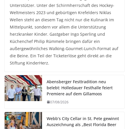
Unterstützer. Unter der Schirmherrschaft des Hockey-
Weltmeisters 2023 und gebürtigen Krefelders Niklas
Wellen steht an diesem Tag nicht nur die Kulinarik im
Mittelpunkt, sondern vor allem die Unterstützung
herzkranker Kinder. Gastgeber Ingo Sperling und
Küchenchef Philip Rümmele bringen dafür ein
außergewöhnliches Walking-Gourmet-Lunch-Format auf
die Beine. Ein Teil der Ticketerlöse geht direkt an die
Stiftung KinderHerz.
Abensberger Festtradition neu
belebt: Holledauer Festhalle feiert
Premiere auf dem Gillamoos
07/08/2026
Webb’s City Cellar in St. Pete gewinnt
Auszeichnung als „Best Florida Beer