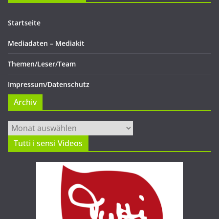
Startseite
Mediadaten – Mediakit
Themen/Leser/Team
Impressum/Datenschutz
Archiv
Archiv
Tutti i sensi Videos