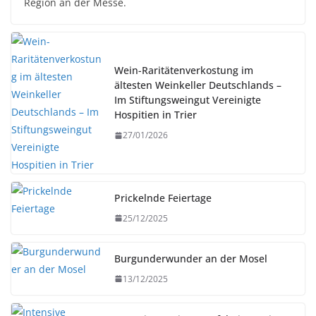
Region an der Messe.
Wein-Raritätenverkostung im
ältesten Weinkeller Deutschlands –
Im Stiftungsweingut Vereinigte
Hospitien in Trier
27/01/2026
Prickelnde Feiertage
25/12/2025
Burgunderwunder an der Mosel
13/12/2025