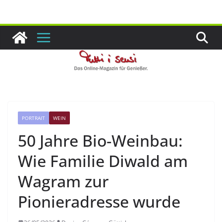
Zum
Inhalt
springen
PORTRAIT
WEIN
50 Jahre Bio-Weinbau:
Wie Familie Diwald am
Wagram zur
Pionieradresse wurde