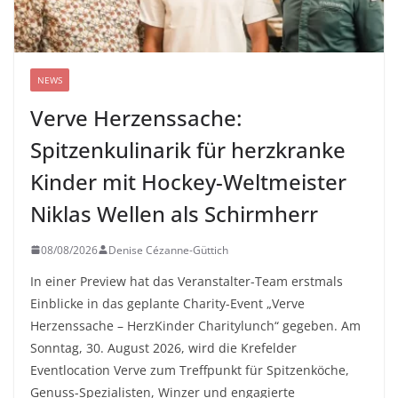
NEWS
Verve Herzenssache:
Spitzenkulinarik für herzkranke
Kinder mit Hockey-Weltmeister
Niklas Wellen als Schirmherr
08/08/2026
Denise Cézanne-Güttich
In einer Preview hat das Veranstalter-Team erstmals
Einblicke in das geplante Charity-Event „Verve
Herzenssache – HerzKinder Charitylunch“ gegeben. Am
Sonntag, 30. August 2026, wird die Krefelder
Eventlocation Verve zum Treffpunkt für Spitzenköche,
Genuss-Spezialisten, Winzer und engagierte