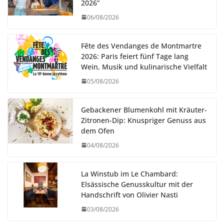
2026“
06/08/2026
Fête des Vendanges de Montmartre
2026: Paris feiert fünf Tage lang
Wein, Musik und kulinarische Vielfalt
05/08/2026
Gebackener Blumenkohl mit Kräuter-
Zitronen-Dip: Knuspriger Genuss aus
dem Ofen
04/08/2026
La Winstub im Le Chambard:
Elsässische Genusskultur mit der
Handschrift von Olivier Nasti
03/08/2026