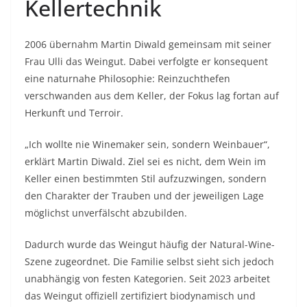
Kellertechnik
2006 übernahm Martin Diwald gemeinsam mit seiner
Frau Ulli das Weingut. Dabei verfolgte er konsequent
eine naturnahe Philosophie: Reinzuchthefen
verschwanden aus dem Keller, der Fokus lag fortan auf
Herkunft und Terroir.
„Ich wollte nie Winemaker sein, sondern Weinbauer“,
erklärt Martin Diwald. Ziel sei es nicht, dem Wein im
Keller einen bestimmten Stil aufzuzwingen, sondern
den Charakter der Trauben und der jeweiligen Lage
möglichst unverfälscht abzubilden.
Dadurch wurde das Weingut häufig der Natural-Wine-
Szene zugeordnet. Die Familie selbst sieht sich jedoch
unabhängig von festen Kategorien. Seit 2023 arbeitet
das Weingut offiziell zertifiziert biodynamisch und