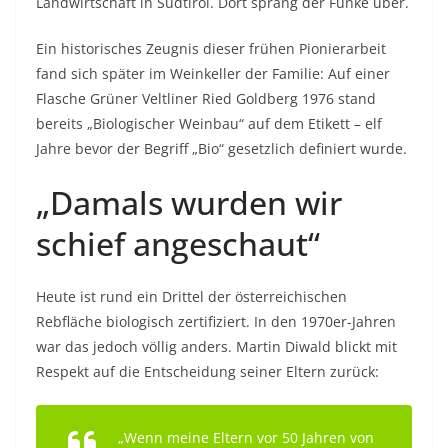
Landwirtschaft in Südtirol. Dort sprang der Funke über.
Ein historisches Zeugnis dieser frühen Pionierarbeit
fand sich später im Weinkeller der Familie: Auf einer
Flasche Grüner Veltliner Ried Goldberg 1976 stand
bereits „Biologischer Weinbau“ auf dem Etikett – elf
Jahre bevor der Begriff „Bio“ gesetzlich definiert wurde.
„Damals wurden wir
schief angeschaut“
Heute ist rund ein Drittel der österreichischen
Rebfläche biologisch zertifiziert. In den 1970er-Jahren
war das jedoch völlig anders. Martin Diwald blickt mit
Respekt auf die Entscheidung seiner Eltern zurück:
„Wenn meine Eltern vor 50 Jahren von