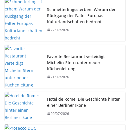
Schmetterlingssterben: Warum der
Rückgang der Falter Europas
Kulturlandschaften bedroht
22/07/2026
Favorite Restaurant verteidigt
Michelin-Stern unter neuer
Küchenleitung
21/07/2026
Hotel de Rome: Die Geschichte hinter
einer Berliner Ikone
20/07/2026