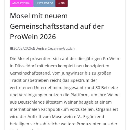
ADVERTORIAL
UNTERWEGS
WEIN
Mosel mit neuem
Gemeinschaftsstand auf der
ProWein 2026
20/02/2026
Denise Cézanne-Güttich
Die Mosel präsentiert sich auf der diesjährigen ProWein
in Düsseldorf mit einem komplett neu konzipierten
Gemeinschaftsstand. Vom Jungwinzer bis zu großen
Traditionsbetrieben reicht das Spektrum der
vertretenen Unternehmen. Insgesamt rund 30 Betriebe
und Vereinigungen nutzen die Plattform, um ihre Weine
aus Deutschlands ältestem Weinanbaugebiet einem
internationalen Fachpublikum vorzustellen. Organisiert
wird der Auftritt vom Moselwein e.V.. Ergänzend
beteiligen sich zahlreiche weitere Produzenten aus der