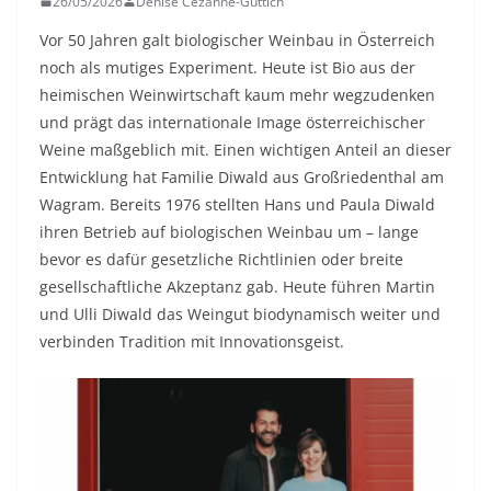
26/05/2026
Denise Cézanne-Güttich
Vor 50 Jahren galt biologischer Weinbau in Österreich
noch als mutiges Experiment. Heute ist Bio aus der
heimischen Weinwirtschaft kaum mehr wegzudenken
und prägt das internationale Image österreichischer
Weine maßgeblich mit. Einen wichtigen Anteil an dieser
Entwicklung hat Familie Diwald aus Großriedenthal am
Wagram. Bereits 1976 stellten Hans und Paula Diwald
ihren Betrieb auf biologischen Weinbau um – lange
bevor es dafür gesetzliche Richtlinien oder breite
gesellschaftliche Akzeptanz gab. Heute führen Martin
und Ulli Diwald das Weingut biodynamisch weiter und
verbinden Tradition mit Innovationsgeist.