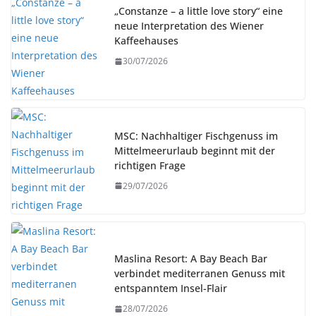
„Constanze – a little love story“ eine
neue Interpretation des Wiener
Kaffeehauses
30/07/2026
MSC: Nachhaltiger Fischgenuss im
Mittelmeerurlaub beginnt mit der
richtigen Frage
29/07/2026
Maslina Resort: A Bay Beach Bar
verbindet mediterranen Genuss mit
entspanntem Insel-Flair
28/07/2026