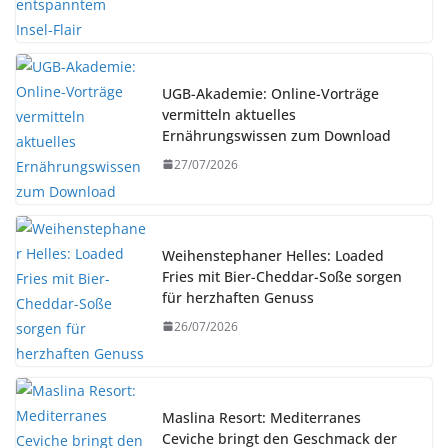
UGB-Akademie: Online-Vorträge
vermitteln aktuelles
Ernährungswissen zum Download
27/07/2026
Weihenstephaner Helles: Loaded
Fries mit Bier-Cheddar-Soße sorgen
für herzhaften Genuss
26/07/2026
Maslina Resort: Mediterranes
Ceviche bringt den Geschmack der