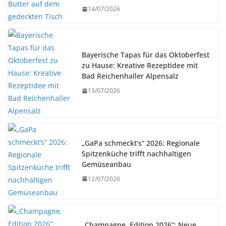
14/07/2026
Bayerische Tapas für das Oktoberfest
zu Hause: Kreative Rezeptidee mit
Bad Reichenhaller Alpensalz
13/07/2026
„GaPa schmeckt’s“ 2026: Regionale
Spitzenküche trifft nachhaltigen
Gemüseanbau
12/07/2026
„Champagne. Edition 2026“: Neue