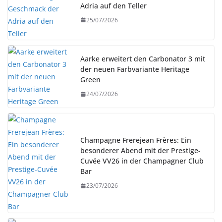
Adria auf den Teller
25/07/2026
Aarke erweitert den Carbonator 3 mit
der neuen Farbvariante Heritage
Green
24/07/2026
Champagne Frerejean Frères: Ein
besonderer Abend mit der Prestige-
Cuvée VV26 in der Champagner Club
Bar
23/07/2026