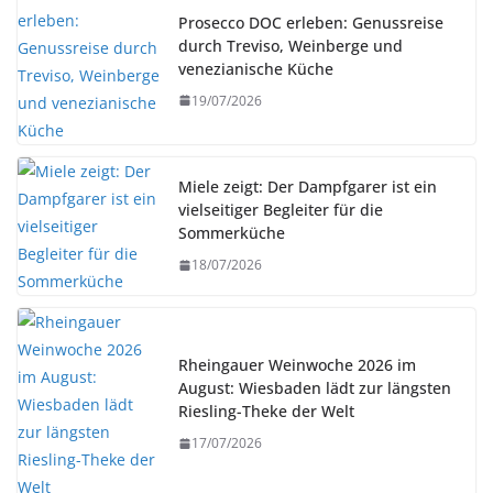
Prosecco DOC erleben: Genussreise
durch Treviso, Weinberge und
venezianische Küche
19/07/2026
Miele zeigt: Der Dampfgarer ist ein
vielseitiger Begleiter für die
Sommerküche
18/07/2026
Rheingauer Weinwoche 2026 im
August: Wiesbaden lädt zur längsten
Riesling-Theke der Welt
17/07/2026