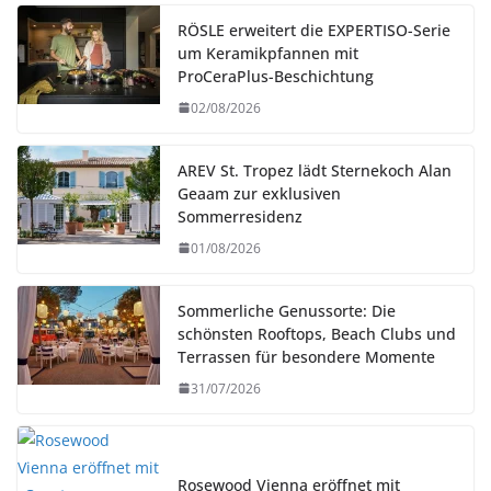
RÖSLE erweitert die EXPERTISO-Serie
um Keramikpfannen mit
ProCeraPlus-Beschichtung
02/08/2026
AREV St. Tropez lädt Sternekoch Alan
Geaam zur exklusiven
Sommerresidenz
01/08/2026
Sommerliche Genussorte: Die
schönsten Rooftops, Beach Clubs und
Terrassen für besondere Momente
31/07/2026
Rosewood Vienna eröffnet mit