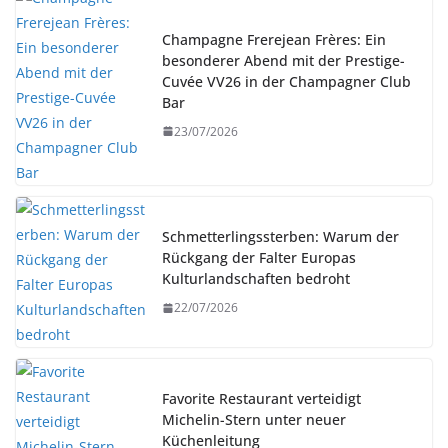
Champagne Frerejean Frères: Ein
besonderer Abend mit der Prestige-
Cuvée VV26 in der Champagner Club
Bar
23/07/2026
Schmetterlingssterben: Warum der
Rückgang der Falter Europas
Kulturlandschaften bedroht
22/07/2026
Favorite Restaurant verteidigt
Michelin-Stern unter neuer
Küchenleitung