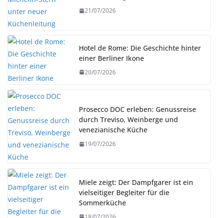
21/07/2026
Hotel de Rome: Die Geschichte hinter
einer Berliner Ikone
20/07/2026
Prosecco DOC erleben: Genussreise
durch Treviso, Weinberge und
venezianische Küche
19/07/2026
Miele zeigt: Der Dampfgarer ist ein
vielseitiger Begleiter für die
Sommerküche
18/07/2026