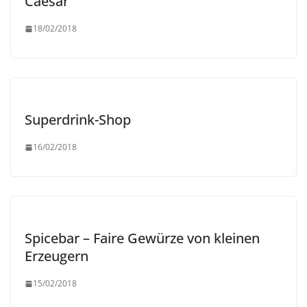
Caesar
18/02/2018
Superdrink-Shop
16/02/2018
Spicebar – Faire Gewürze von kleinen
Erzeugern
15/02/2018