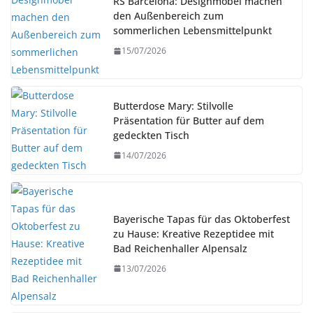
RS Barcelona: Designmöbel machen
den Außenbereich zum
sommerlichen Lebensmittelpunkt
15/07/2026
Butterdose Mary: Stilvolle
Präsentation für Butter auf dem
gedeckten Tisch
14/07/2026
Bayerische Tapas für das Oktoberfest
zu Hause: Kreative Rezeptidee mit
Bad Reichenhaller Alpensalz
13/07/2026