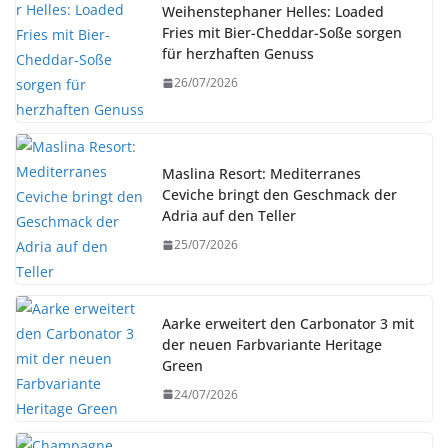
Weihenstephaner Helles: Loaded
Fries mit Bier-Cheddar-Soße sorgen
für herzhaften Genuss
26/07/2026
Maslina Resort: Mediterranes
Ceviche bringt den Geschmack der
Adria auf den Teller
25/07/2026
Aarke erweitert den Carbonator 3 mit
der neuen Farbvariante Heritage
Green
24/07/2026