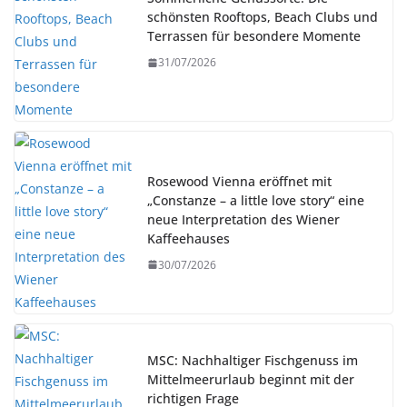
schönsten Rooftops, Beach Clubs und
Terrassen für besondere Momente
31/07/2026
Rosewood Vienna eröffnet mit
„Constanze – a little love story“ eine
neue Interpretation des Wiener
Kaffeehauses
30/07/2026
MSC: Nachhaltiger Fischgenuss im
Mittelmeerurlaub beginnt mit der
richtigen Frage