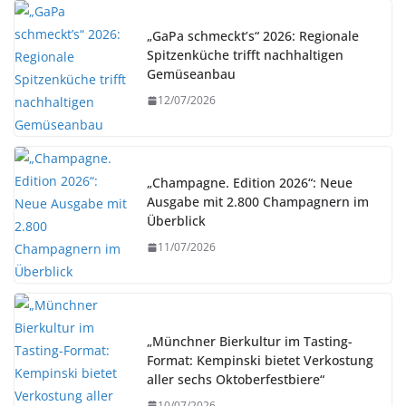
„GaPa schmeckt’s“ 2026: Regionale
Spitzenküche trifft nachhaltigen
Gemüseanbau
12/07/2026
„Champagne. Edition 2026“: Neue
Ausgabe mit 2.800 Champagnern im
Überblick
11/07/2026
„Münchner Bierkultur im Tasting-
Format: Kempinski bietet Verkostung
aller sechs Oktoberfestbiere“
10/07/2026