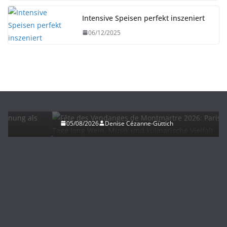
Intensive Speisen perfekt inszeniert
06/12/2025
HERBST
UNTERWEGS
Fête des Vendanges de Montmartre 2026: Paris
feiert fünf Tage lang Wein, Musik und kulinarische
Vielfalt
05/08/2026
Denise Cézanne-Güttich