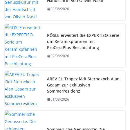
Handschrift von Olivier Nasti
03/08/2026
RÖSLE erweitert die EXPERTISO-Serie
um Keramikpfannen mit
ProCeraPlus-Beschichtung
02/08/2026
AREV St. Tropez lädt Sternekoch Alan
Geaam zur exklusiven
Sommerresidenz
01/08/2026
Sommerliche Genussorte: Die