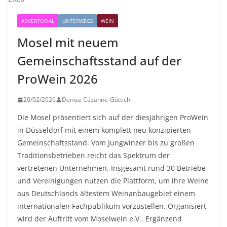
ADVERTORIAL
UNTERWEGS
WEIN
Mosel mit neuem
Gemeinschaftsstand auf der
ProWein 2026
20/02/2026
Denise Cézanne-Güttich
Die Mosel präsentiert sich auf der diesjährigen ProWein
in Düsseldorf mit einem komplett neu konzipierten
Gemeinschaftsstand. Vom Jungwinzer bis zu großen
Traditionsbetrieben reicht das Spektrum der
vertretenen Unternehmen. Insgesamt rund 30 Betriebe
und Vereinigungen nutzen die Plattform, um ihre Weine
aus Deutschlands ältestem Weinanbaugebiet einem
internationalen Fachpublikum vorzustellen. Organisiert
wird der Auftritt vom Moselwein e.V.. Ergänzend