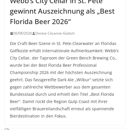
Webb’s City Cellar in St. Pete
gewinnt Auszeichnung als „Best
Florida Beer 2026“
06/08/2026
Denise Cézanne-Güttich
Die Craft-Beer-Szene in St. Pete-Clearwater an Floridas
Golfküste erhält internationale Aufmerksamkeit: Webb’s
City Cellar, der Taproom der Green Bench Brewing Co.,
wurde bei der Best Florida Beer Professional
Championship 2026 mit der höchsten Auszeichnung
geehrt. Das fassgereifte Dark Ale „Wilbur“ setzte sich
gegen zahlreiche Wettbewerber aus dem gesamten
Bundesstaat durch und erhielt den Titel „Best Florida
Beer“. Damit rückt die Region Gulp Coast mit ihrer
vielfältigen Brauereilandschaft erneut als spannende
Bierdestination in den Fokus.