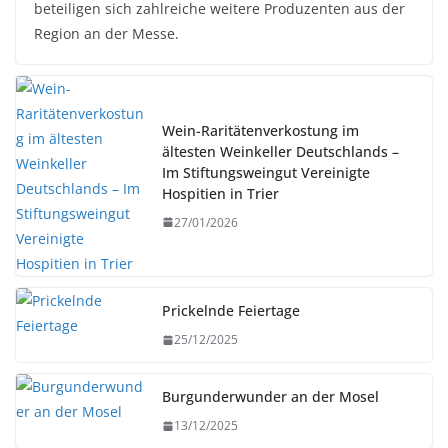
beteiligen sich zahlreiche weitere Produzenten aus der
Region an der Messe.
Wein-Raritätenverkostung im
ältesten Weinkeller Deutschlands –
Im Stiftungsweingut Vereinigte
Hospitien in Trier
27/01/2026
Prickelnde Feiertage
25/12/2025
Burgunderwunder an der Mosel
13/12/2025