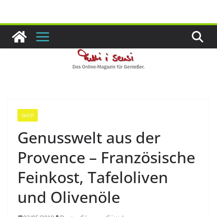
Zum
Inhalt
springen
SHOP
Genusswelt aus der
Provence – Französische
Feinkost, Tafeloliven
und Olivenöle