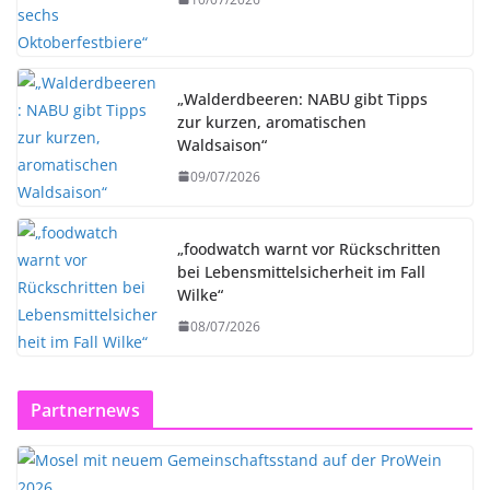
„Walderdbeeren: NABU gibt Tipps
zur kurzen, aromatischen
Waldsaison“
09/07/2026
„foodwatch warnt vor Rückschritten
bei Lebensmittelsicherheit im Fall
Wilke“
08/07/2026
Partnernews