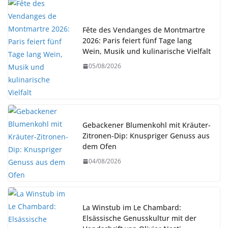
Fête des Vendanges de Montmartre
2026: Paris feiert fünf Tage lang
Wein, Musik und kulinarische Vielfalt
05/08/2026
Gebackener Blumenkohl mit Kräuter-
Zitronen-Dip: Knuspriger Genuss aus
dem Ofen
04/08/2026
La Winstub im Le Chambard:
Elsässische Genusskultur mit der