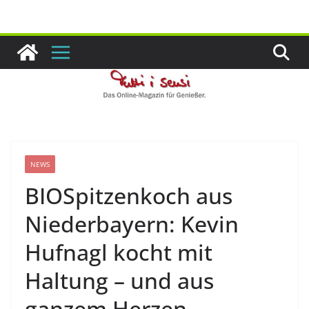
Zum
Inhalt
springen
NEWS
BIOSpitzenkoch aus
Niederbayern: Kevin
Hufnagl kocht mit
Haltung – und aus
ganzem Herzen