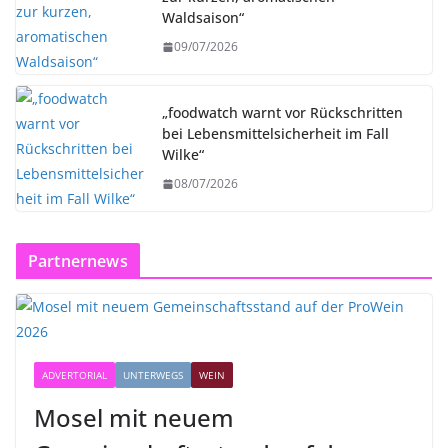
Waldsaison“
09/07/2026
„foodwatch warnt vor Rückschritten
bei Lebensmittelsicherheit im Fall
Wilke“
08/07/2026
Partnernews
ADVERTORIAL
UNTERWEGS
WEIN
Mosel mit neuem