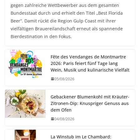
gegen zahlreiche Wettbewerber aus dem gesamten
Bundesstaat durch und erhielt den Titel „Best Florida
Beer“. Damit rückt die Region Gulp Coast mit ihrer
vielfältigen Brauereilandschaft erneut als spannende
Bierdestination in den Fokus.
Fête des Vendanges de Montmartre
2026: Paris feiert fünf Tage lang
Wein, Musik und kulinarische Vielfalt
05/08/2026
Gebackener Blumenkohl mit Kräuter-
Zitronen-Dip: Knuspriger Genuss aus
dem Ofen
04/08/2026
La Winstub im Le Chambard: