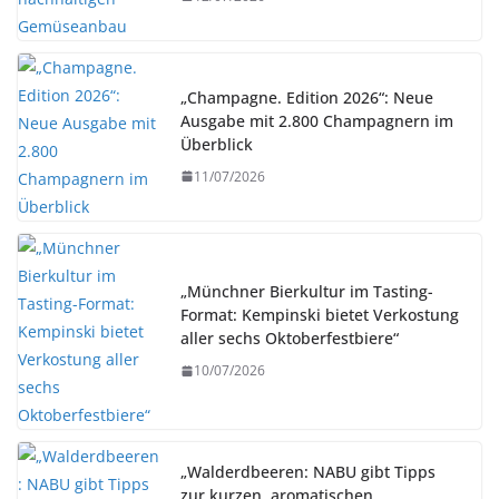
„Champagne. Edition 2026“: Neue
Ausgabe mit 2.800 Champagnern im
Überblick
11/07/2026
„Münchner Bierkultur im Tasting-
Format: Kempinski bietet Verkostung
aller sechs Oktoberfestbiere“
10/07/2026
„Walderdbeeren: NABU gibt Tipps
zur kurzen, aromatischen