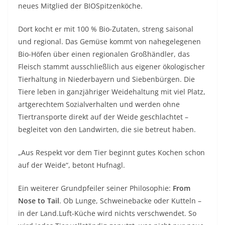
neues Mitglied der BIOSpitzenköche.
Dort kocht er mit 100 % Bio-Zutaten, streng saisonal
und regional. Das Gemüse kommt von nahegelegenen
Bio-Höfen über einen regionalen Großhändler, das
Fleisch stammt ausschließlich aus eigener ökologischer
Tierhaltung in Niederbayern und Siebenbürgen. Die
Tiere leben in ganzjähriger Weidehaltung mit viel Platz,
artgerechtem Sozialverhalten und werden ohne
Tiertransporte direkt auf der Weide geschlachtet –
begleitet von den Landwirten, die sie betreut haben.
„Aus Respekt vor dem Tier beginnt gutes Kochen schon
auf der Weide“, betont Hufnagl.
Ein weiterer Grundpfeiler seiner Philosophie:
From
Nose to Tail
. Ob Lunge, Schweinebacke oder Kutteln –
in der Land.Luft-Küche wird nichts verschwendet. So