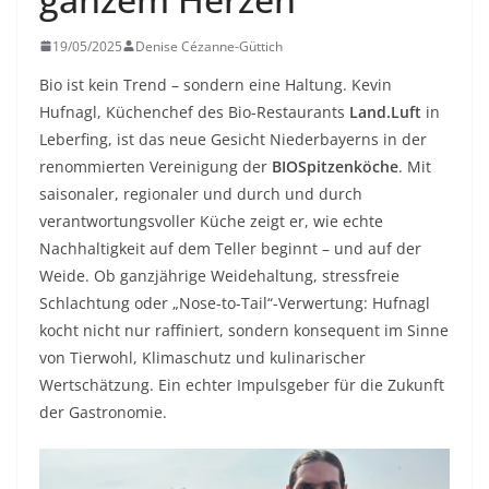
19/05/2025
Denise Cézanne-Güttich
Bio ist kein Trend – sondern eine Haltung. Kevin
Hufnagl, Küchenchef des Bio-Restaurants
Land.Luft
in
Leberfing, ist das neue Gesicht Niederbayerns in der
renommierten Vereinigung der
BIOSpitzenköche
. Mit
saisonaler, regionaler und durch und durch
verantwortungsvoller Küche zeigt er, wie echte
Nachhaltigkeit auf dem Teller beginnt – und auf der
Weide. Ob ganzjährige Weidehaltung, stressfreie
Schlachtung oder „Nose-to-Tail“-Verwertung: Hufnagl
kocht nicht nur raffiniert, sondern konsequent im Sinne
von Tierwohl, Klimaschutz und kulinarischer
Wertschätzung. Ein echter Impulsgeber für die Zukunft
der Gastronomie.