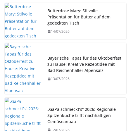
Butterdose Mary: Stilvolle
Präsentation für Butter auf dem
gedeckten Tisch
14/07/2026
Bayerische Tapas für das Oktoberfest
zu Hause: Kreative Rezeptidee mit
Bad Reichenhaller Alpensalz
13/07/2026
„GaPa schmeckt’s“ 2026: Regionale
Spitzenküche trifft nachhaltigen
Gemüseanbau
12/07/2026