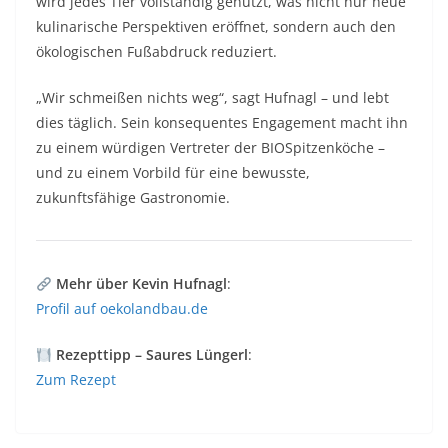
wird jedes Tier vollständig genutzt, was nicht nur neue
kulinarische Perspektiven eröffnet, sondern auch den
ökologischen Fußabdruck reduziert.
„Wir schmeißen nichts weg“, sagt Hufnagl – und lebt
dies täglich. Sein konsequentes Engagement macht ihn
zu einem würdigen Vertreter der BIOSpitzenköche –
und zu einem Vorbild für eine bewusste,
zukunftsfähige Gastronomie.
Mehr über Kevin Hufnagl
:
Profil auf oekolandbau.de
Rezepttipp – Saures Lüngerl
:
Zum Rezept