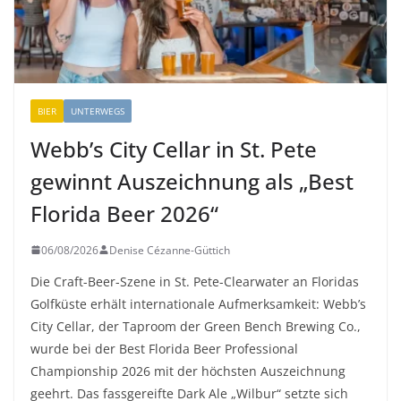
BIER
UNTERWEGS
Webb’s City Cellar in St. Pete
gewinnt Auszeichnung als „Best
Florida Beer 2026“
06/08/2026
Denise Cézanne-Güttich
Die Craft-Beer-Szene in St. Pete-Clearwater an Floridas
Golfküste erhält internationale Aufmerksamkeit: Webb’s
City Cellar, der Taproom der Green Bench Brewing Co.,
wurde bei der Best Florida Beer Professional
Championship 2026 mit der höchsten Auszeichnung
geehrt. Das fassgereifte Dark Ale „Wilbur“ setzte sich