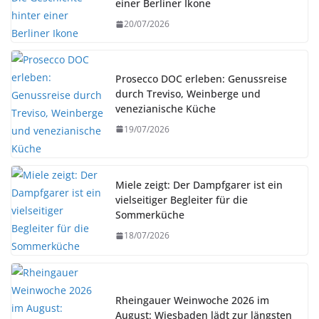
einer Berliner Ikone
20/07/2026
Prosecco DOC erleben: Genussreise
durch Treviso, Weinberge und
venezianische Küche
19/07/2026
Miele zeigt: Der Dampfgarer ist ein
vielseitiger Begleiter für die
Sommerküche
18/07/2026
Rheingauer Weinwoche 2026 im
August: Wiesbaden lädt zur längsten