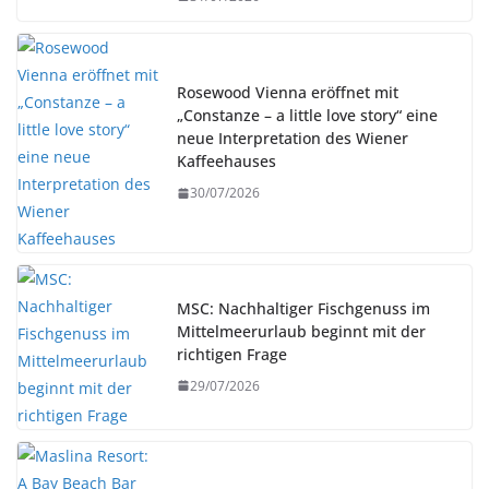
Rosewood Vienna eröffnet mit
„Constanze – a little love story“ eine
neue Interpretation des Wiener
Kaffeehauses
30/07/2026
MSC: Nachhaltiger Fischgenuss im
Mittelmeerurlaub beginnt mit der
richtigen Frage
29/07/2026