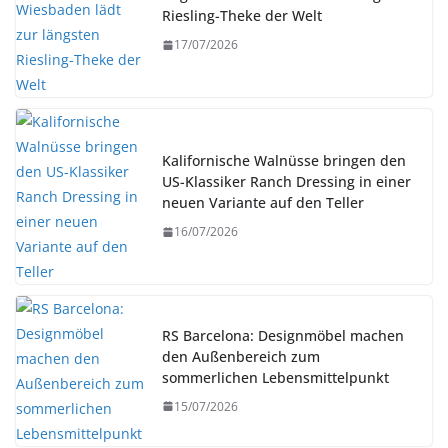
Riesling-Theke der Welt
17/07/2026
Kalifornische Walnüsse bringen den
US-Klassiker Ranch Dressing in einer
neuen Variante auf den Teller
16/07/2026
RS Barcelona: Designmöbel machen
den Außenbereich zum
sommerlichen Lebensmittelpunkt
15/07/2026