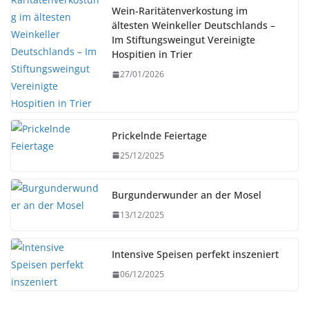
Wein-Raritätenverkostung im
ältesten Weinkeller Deutschlands –
Im Stiftungsweingut Vereinigte
Hospitien in Trier
27/01/2026
Prickelnde Feiertage
25/12/2025
Burgunderwunder an der Mosel
13/12/2025
Intensive Speisen perfekt inszeniert
06/12/2025