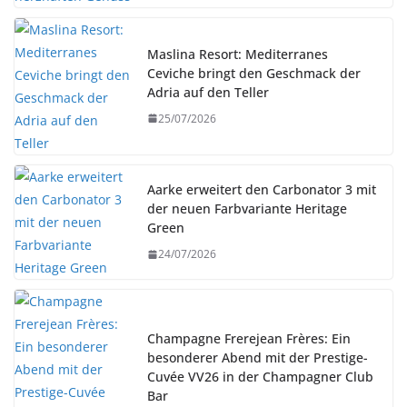
Maslina Resort: Mediterranes
Ceviche bringt den Geschmack der
Adria auf den Teller
25/07/2026
Aarke erweitert den Carbonator 3 mit
der neuen Farbvariante Heritage
Green
24/07/2026
Champagne Frerejean Frères: Ein
besonderer Abend mit der Prestige-
Cuvée VV26 in der Champagner Club
Bar