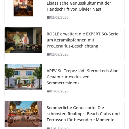
Elsässische Genusskultur mit der
Handschrift von Olivier Nasti
03/08/2026
RÖSLE erweitert die EXPERTISO-Serie
um Keramikpfannen mit
ProCeraPlus-Beschichtung
02/08/2026
AREV St. Tropez lädt Sternekoch Alan
Geaam zur exklusiven
Sommerresidenz
01/08/2026
Sommerliche Genussorte: Die
schönsten Rooftops, Beach Clubs und
Terrassen für besondere Momente
31/07/2026