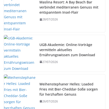
Maslina Resort: A Bay Beach Bar
verbindet mediterranen Genuss mit
entspanntem Insel-Flair
28/07/2026
UGB-Akademie: Online-Vorträge
vermitteln aktuelles
Ernährungswissen zum Download
27/07/2026
Weihenstephaner Helles: Loaded
Fries mit Bier-Cheddar-Soße sorgen
für herzhaften Genuss
26/07/2026