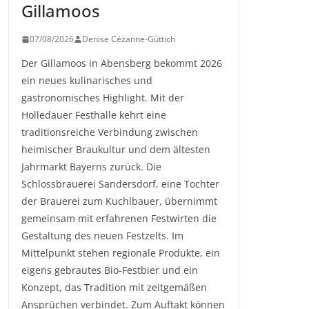
Gillamoos
07/08/2026
Denise Cézanne-Güttich
Der Gillamoos in Abensberg bekommt 2026
ein neues kulinarisches und
gastronomisches Highlight. Mit der
Holledauer Festhalle kehrt eine
traditionsreiche Verbindung zwischen
heimischer Braukultur und dem ältesten
Jahrmarkt Bayerns zurück. Die
Schlossbrauerei Sandersdorf, eine Tochter
der Brauerei zum Kuchlbauer, übernimmt
gemeinsam mit erfahrenen Festwirten die
Gestaltung des neuen Festzelts. Im
Mittelpunkt stehen regionale Produkte, ein
eigens gebrautes Bio-Festbier und ein
Konzept, das Tradition mit zeitgemäßen
Ansprüchen verbindet. Zum Auftakt können