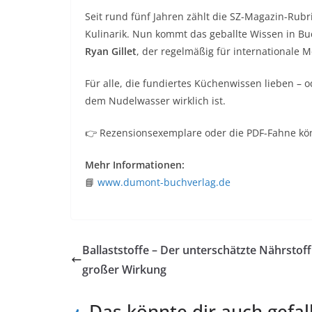
Seit rund fünf Jahren zählt die SZ-Magazin-Ru
Kulinarik. Nun kommt das geballte Wissen in Bu
Ryan Gillet
, der regelmäßig für internationale M
Für alle, die fundiertes Küchenwissen lieben – o
dem Nudelwasser wirklich ist.
👉 Rezensionsexemplare oder die PDF-Fahne kö
Mehr Informationen:
📘
www.dumont-buchverlag.de
Ballaststoffe – Der unterschätzte Nährstoff
großer Wirkung
Das könnte dir auch gefal