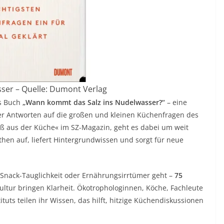
ser – Quelle: Dumont Verlag
as Buch
„Wann kommt das Salz ins Nudelwasser?“
– eine
r Antworten auf die großen und kleinen Küchenfragen des
ruß aus der Küche« im SZ-Magazin, geht es dabei um weit
hen auf, liefert Hintergrundwissen und sorgt für neue
Snack-Tauglichkeit oder Ernährungsirrtümer geht –
75
ultur bringen Klarheit. Ökotrophologinnen, Köche, Fachleute
ts teilen ihr Wissen, das hilft, hitzige Küchendiskussionen