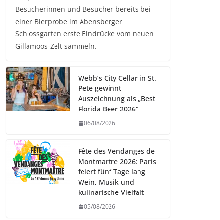
Besucherinnen und Besucher bereits bei
einer Bierprobe im Abensberger
Schlossgarten erste Eindrücke vom neuen
Gillamoos-Zelt sammeln.
Webb’s City Cellar in St.
Pete gewinnt
Auszeichnung als „Best
Florida Beer 2026“
06/08/2026
Fête des Vendanges de
Montmartre 2026: Paris
feiert fünf Tage lang
Wein, Musik und
kulinarische Vielfalt
05/08/2026