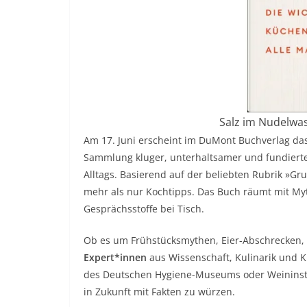
Salz im Nudelwas
Am 17. Juni erscheint im DuMont Buchverlag d
Sammlung kluger, unterhaltsamer und fundierte
Alltags. Basierend auf der beliebten Rubrik »G
mehr als nur Kochtipps. Das Buch räumt mit Myt
Gesprächsstoffe bei Tisch.
Ob es um Frühstücksmythen, Eier-Abschrecken, 
Expert*innen
aus Wissenschaft, Kulinarik und K
des Deutschen Hygiene-Museums oder Weininstitu
in Zukunft mit Fakten zu würzen.