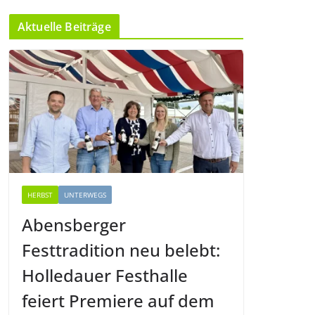
Aktuelle Beiträge
HERBST
UNTERWEGS
Abensberger
Festtradition neu belebt:
Holledauer Festhalle
feiert Premiere auf dem