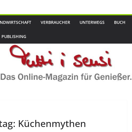
NDWIRTSCHAFT
VERBRAUCHER
UNTERWEGS
BUCH
 PUBLISHING
lltag: Küchenmythen