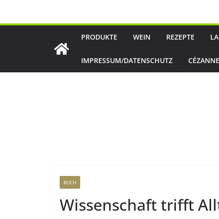
Zum
Inhalt
springen
PRODUKTE
WEIN
REZEPTE
LA
IMPRESSUM/DATENSCHUTZ
CÉZANNE
BUCH
Wissenschaft trifft A