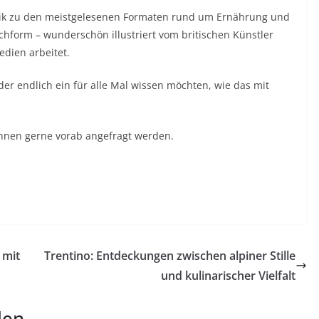
brik zu den meistgelesenen Formaten rund um Ernährung und
chform – wunderschön illustriert vom britischen Künstler
edien arbeitet.
der endlich ein für alle Mal wissen möchten, wie das mit
nnen gerne vorab angefragt werden.
 mit
Trentino: Entdeckungen zwischen alpiner Stille
und kulinarischer Vielfalt
len