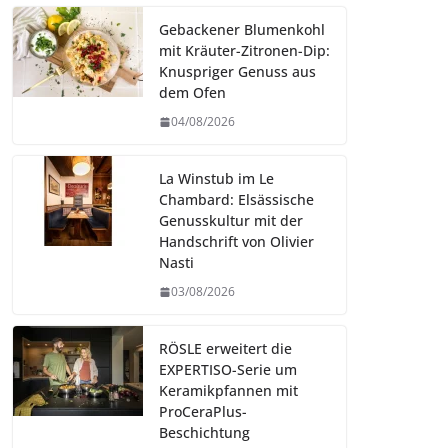
Gebackener Blumenkohl
mit Kräuter-Zitronen-Dip:
Knuspriger Genuss aus
dem Ofen
04/08/2026
La Winstub im Le
Chambard: Elsässische
Genusskultur mit der
Handschrift von Olivier
Nasti
03/08/2026
RÖSLE erweitert die
EXPERTISO-Serie um
Keramikpfannen mit
ProCeraPlus-
Beschichtung