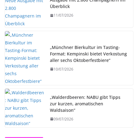
Überblick
11/07/2026
„Münchner Bierkultur im Tasting-
Format: Kempinski bietet Verkostung
aller sechs Oktoberfestbiere“
10/07/2026
„Walderdbeeren: NABU gibt Tipps
zur kurzen, aromatischen
Waldsaison“
09/07/2026