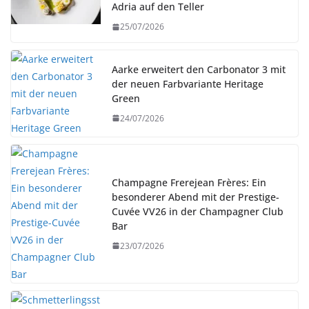
Adria auf den Teller
25/07/2026
Aarke erweitert den Carbonator 3 mit
der neuen Farbvariante Heritage
Green
24/07/2026
Champagne Frerejean Frères: Ein
besonderer Abend mit der Prestige-
Cuvée VV26 in der Champagner Club
Bar
23/07/2026