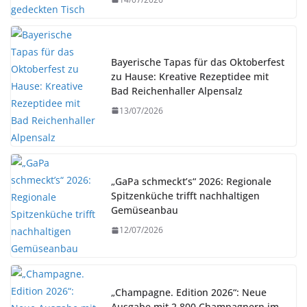
Bayerische Tapas für das Oktoberfest
zu Hause: Kreative Rezeptidee mit
Bad Reichenhaller Alpensalz
13/07/2026
„GaPa schmeckt’s“ 2026: Regionale
Spitzenküche trifft nachhaltigen
Gemüseanbau
12/07/2026
„Champagne. Edition 2026“: Neue
Ausgabe mit 2.800 Champagnern im