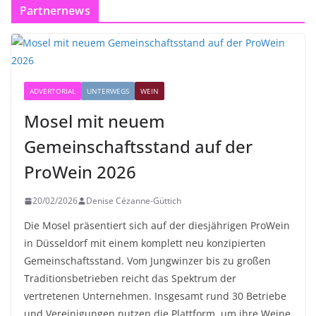
Partnernews
ADVERTORIAL
UNTERWEGS
WEIN
Mosel mit neuem
Gemeinschaftsstand auf der
ProWein 2026
20/02/2026
Denise Cézanne-Güttich
Die Mosel präsentiert sich auf der diesjährigen ProWein
in Düsseldorf mit einem komplett neu konzipierten
Gemeinschaftsstand. Vom Jungwinzer bis zu großen
Traditionsbetrieben reicht das Spektrum der
vertretenen Unternehmen. Insgesamt rund 30 Betriebe
und Vereinigungen nutzen die Plattform, um ihre Weine