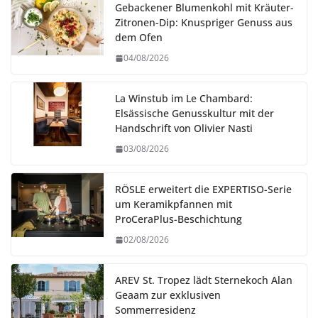
Gebackener Blumenkohl mit Kräuter-
Zitronen-Dip: Knuspriger Genuss aus
dem Ofen
04/08/2026
La Winstub im Le Chambard:
Elsässische Genusskultur mit der
Handschrift von Olivier Nasti
03/08/2026
RÖSLE erweitert die EXPERTISO-Serie
um Keramikpfannen mit
ProCeraPlus-Beschichtung
02/08/2026
AREV St. Tropez lädt Sternekoch Alan
Geaam zur exklusiven
Sommerresidenz