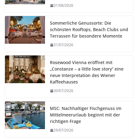
01/08/2026
Sommerliche Genussorte: Die
schönsten Rooftops, Beach Clubs und
Terrassen für besondere Momente
31/07/2026
Rosewood Vienna eröffnet mit
„Constanze – a little love story“ eine
neue Interpretation des Wiener
Kaffeehauses
30/07/2026
MSC: Nachhaltiger Fischgenuss im
Mittelmeerurlaub beginnt mit der
richtigen Frage
29/07/2026