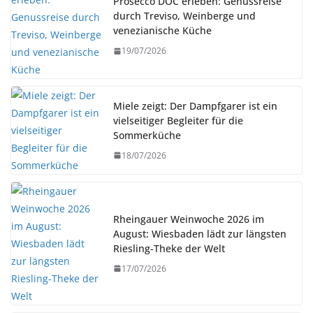
Prosecco DOC erleben: Genussreise
durch Treviso, Weinberge und
venezianische Küche
19/07/2026
Miele zeigt: Der Dampfgarer ist ein
vielseitiger Begleiter für die
Sommerküche
18/07/2026
Rheingauer Weinwoche 2026 im
August: Wiesbaden lädt zur längsten
Riesling-Theke der Welt
17/07/2026