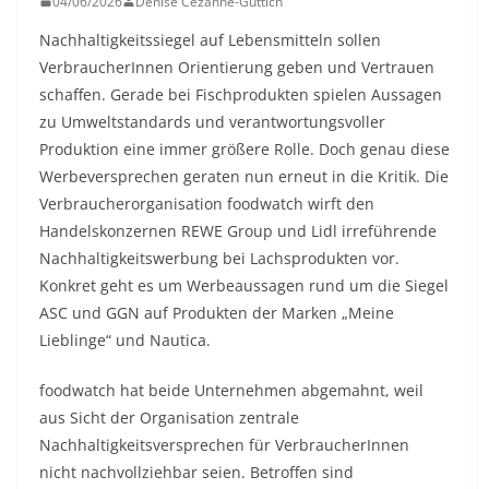
04/06/2026
Denise Cézanne-Güttich
Nachhaltigkeitssiegel auf Lebensmitteln sollen
VerbraucherInnen Orientierung geben und Vertrauen
schaffen. Gerade bei Fischprodukten spielen Aussagen
zu Umweltstandards und verantwortungsvoller
Produktion eine immer größere Rolle. Doch genau diese
Werbeversprechen geraten nun erneut in die Kritik. Die
Verbraucherorganisation foodwatch wirft den
Handelskonzernen REWE Group und Lidl irreführende
Nachhaltigkeitswerbung bei Lachsprodukten vor.
Konkret geht es um Werbeaussagen rund um die Siegel
ASC und GGN auf Produkten der Marken „Meine
Lieblinge“ und Nautica.
foodwatch hat beide Unternehmen abgemahnt, weil
aus Sicht der Organisation zentrale
Nachhaltigkeitsversprechen für VerbraucherInnen
nicht nachvollziehbar seien. Betroffen sind