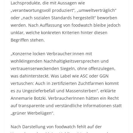
Lachsprodukte, die mit Aussagen wie
„verantwortungsvoll produziert“, „umweltverträglich“
oder „nach sozialen Standards hergestellt“ beworben
werden. Nach Auffassung von foodwatch bleibe jedoch
unklar, welche konkreten Kriterien hinter diesen
Begriffen stehen.
„Konzerne locken Verbraucher:innen mit
wohlklingenden Nachhaltigkeitsversprechen und
vertrauenserweckenden Siegeln, ohne offenzulegen,
was dahintersteckt. Was Label wie ASC oder GGN
vertuschen: Auch in zertifizierten Zuchtfarmen kommt
es zu Ungezieferbefall und Massensterben“, erklärte
Annemarie Botzki. VerbraucherInnen hätten ein Recht
auf transparente und verständliche Informationen statt
„grüner Werbelügen“.
Nach Darstellung von foodwatch fehlt auf der