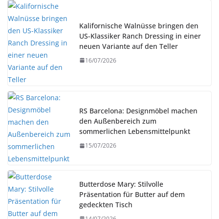
Kalifornische Walnüsse bringen den
US-Klassiker Ranch Dressing in einer
neuen Variante auf den Teller
16/07/2026
RS Barcelona: Designmöbel machen
den Außenbereich zum
sommerlichen Lebensmittelpunkt
15/07/2026
Butterdose Mary: Stilvolle
Präsentation für Butter auf dem
gedeckten Tisch
14/07/2026