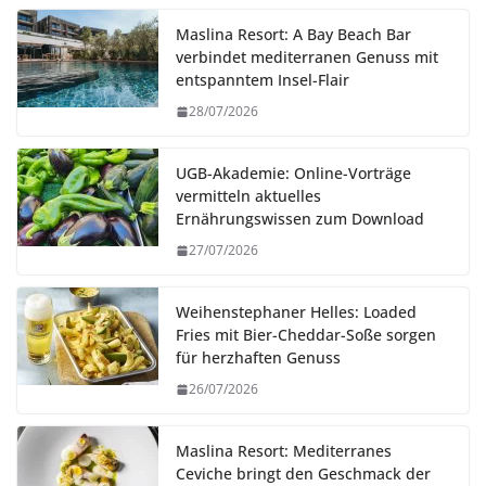
Maslina Resort: A Bay Beach Bar
verbindet mediterranen Genuss mit
entspanntem Insel-Flair
28/07/2026
UGB-Akademie: Online-Vorträge
vermitteln aktuelles
Ernährungswissen zum Download
27/07/2026
Weihenstephaner Helles: Loaded
Fries mit Bier-Cheddar-Soße sorgen
für herzhaften Genuss
26/07/2026
Maslina Resort: Mediterranes
Ceviche bringt den Geschmack der