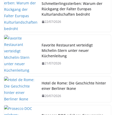
Schmetterlingssterben: Warum der
Rückgang der Falter Europas
Kulturlandschaften bedroht
22/07/2026
Favorite Restaurant verteidigt
Michelin-Stern unter neuer
Küchenleitung
21/07/2026
Hotel de Rome: Die Geschichte hinter
einer Berliner Ikone
20/07/2026