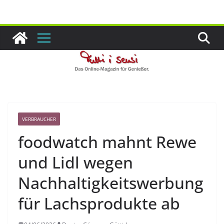
Zum
Inhalt
springen
VERBRAUCHER
foodwatch mahnt Rewe
und Lidl wegen
Nachhaltigkeitswerbung
für Lachsprodukte ab