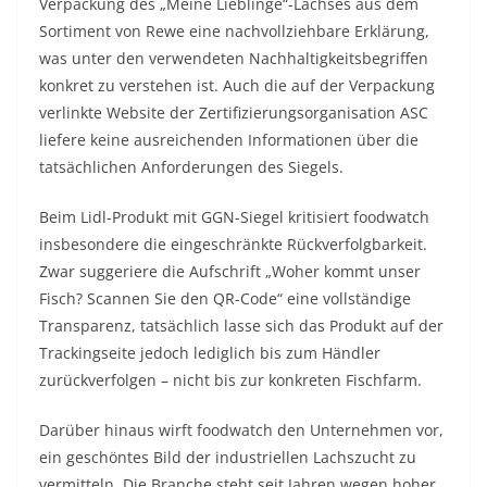
Verpackung des „Meine Lieblinge“-Lachses aus dem
Sortiment von Rewe eine nachvollziehbare Erklärung,
was unter den verwendeten Nachhaltigkeitsbegriffen
konkret zu verstehen ist. Auch die auf der Verpackung
verlinkte Website der Zertifizierungsorganisation ASC
liefere keine ausreichenden Informationen über die
tatsächlichen Anforderungen des Siegels.
Beim Lidl-Produkt mit GGN-Siegel kritisiert foodwatch
insbesondere die eingeschränkte Rückverfolgbarkeit.
Zwar suggeriere die Aufschrift „Woher kommt unser
Fisch? Scannen Sie den QR-Code“ eine vollständige
Transparenz, tatsächlich lasse sich das Produkt auf der
Trackingseite jedoch lediglich bis zum Händler
zurückverfolgen – nicht bis zur konkreten Fischfarm.
Darüber hinaus wirft foodwatch den Unternehmen vor,
ein geschöntes Bild der industriellen Lachszucht zu
vermitteln. Die Branche steht seit Jahren wegen hoher