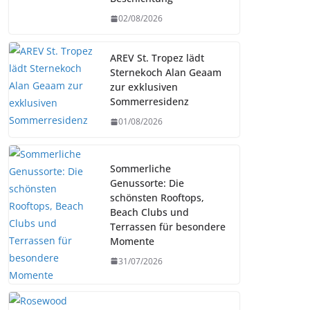
02/08/2026
AREV St. Tropez lädt
Sternekoch Alan Geaam
zur exklusiven
Sommerresidenz
01/08/2026
Sommerliche
Genussorte: Die
schönsten Rooftops,
Beach Clubs und
Terrassen für besondere
Momente
31/07/2026