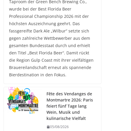
Taproom der Green Bench Brewing Co.,
wurde bei der Best Florida Beer
Professional Championship 2026 mit der
höchsten Auszeichnung geehrt. Das
fassgereifte Dark Ale „Wilbur“ setzte sich
gegen zahlreiche Wettbewerber aus dem
gesamten Bundesstaat durch und erhielt
den Titel „Best Florida Beer“. Damit rückt
die Region Gulp Coast mit ihrer vielfältigen
Brauereilandschaft erneut als spannende
Bierdestination in den Fokus.
Fête des Vendanges de
Montmartre 2026: Paris
feiert fünf Tage lang
Wein, Musik und
kulinarische Vielfalt
05/08/2026