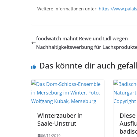
Weitere Informationen unter:
https://www.palais
foodwatch mahnt Rewe und Lidl wegen
Nachhaltigkeitswerbung für Lachsprodukt
Das könnte dir auch gefal
Winterzauber in
Diese 
Saale-Unstrut
Ausflu
badis
06/11/2019