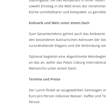
Stammgäste, die das Restaurant in einer neuen
sowohl Einstieg in die Welt eines der renommier
Küche unmittelbarer und kompakter zu genieße
Kulinarik und Wein unter einem Dach
Zum Gesamterlebnis gehört auch das Ambiente de
den besonderen kulinarischen Adressen der öste
zurückhaltende Eleganz und die Verbindung vo
Optional begleitet eine abgestimmte Weinbegle
an das an, wofür das Palais Coburg internation
Weinarchiv unter einem Dach.
Termine und Preise
Der Lunch findet an ausgewählten Samstagen im J
Euro pro Person inklusive Wasser, Kaffee und Te
Person.