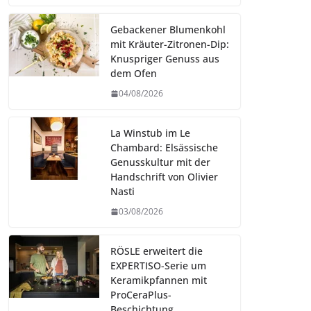
Gebackener Blumenkohl
mit Kräuter-Zitronen-Dip:
Knuspriger Genuss aus
dem Ofen
04/08/2026
La Winstub im Le
Chambard: Elsässische
Genusskultur mit der
Handschrift von Olivier
Nasti
03/08/2026
RÖSLE erweitert die
EXPERTISO-Serie um
Keramikpfannen mit
ProCeraPlus-
Beschichtung