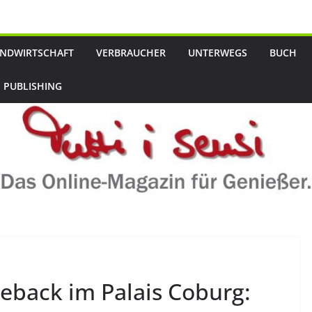
NDWIRTSCHAFT
VERBRAUCHER
UNTERWEGS
BUCH
 PUBLISHING
back im Palais Coburg: