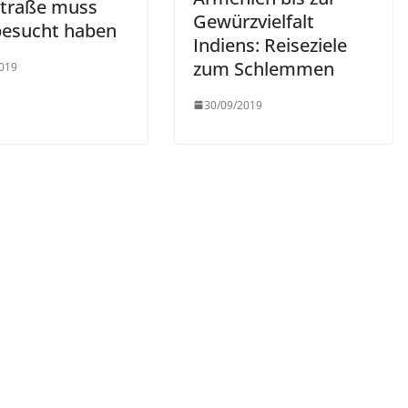
traße muss
Gewürzvielfalt
esucht haben
Indiens: Reiseziele
zum Schlemmen
019
30/09/2019