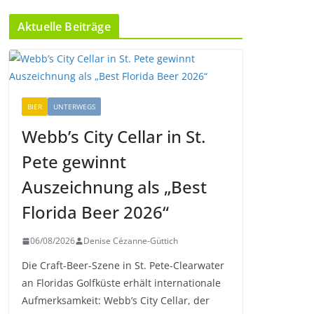
Aktuelle Beiträge
BIER
UNTERWEGS
Webb’s City Cellar in St.
Pete gewinnt
Auszeichnung als „Best
Florida Beer 2026“
06/08/2026
Denise Cézanne-Güttich
Die Craft-Beer-Szene in St. Pete-Clearwater
an Floridas Golfküste erhält internationale
Aufmerksamkeit: Webb’s City Cellar, der