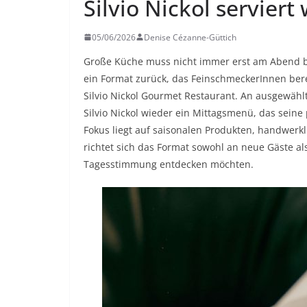
Silvio Nickol serviert
05/06/2026
Denise Cézanne-Güttich
Große Küche muss nicht immer erst am Abend b
ein Format zurück, das FeinschmeckerInnen bere
Silvio Nickol Gourmet Restaurant. An ausgewählt
Silvio Nickol wieder ein Mittagsmenü, das seine
Fokus liegt auf saisonalen Produkten, handwerk
richtet sich das Format sowohl an neue Gäste a
Tagesstimmung entdecken möchten.