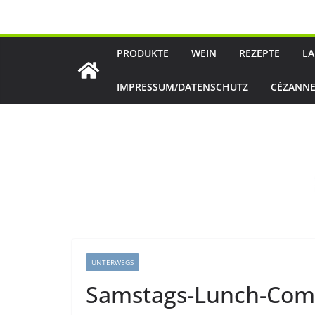
Zum
Inhalt
springen
PRODUKTE
WEIN
REZEPTE
LA
IMPRESSUM/DATENSCHUTZ
CÉZANNE
UNTERWEGS
Samstags-Lunch-Come