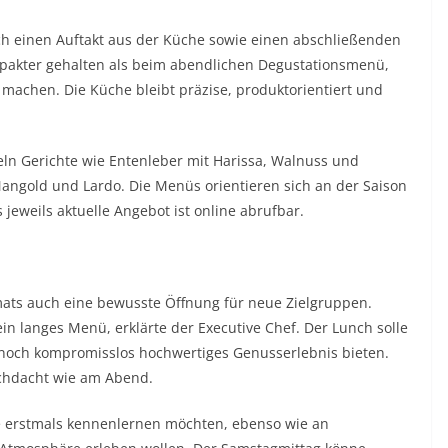
ch einen Auftakt aus der Küche sowie einen abschließenden
mpakter gehalten als beim abendlichen Degustationsmenü,
machen. Die Küche bleibt präzise, produktorientiert und
eln Gerichte wie Entenleber mit Harissa, Walnuss und
angold und Lardo. Die Menüs orientieren sich an der Saison
jeweils aktuelle Angebot ist online abrufbar.
rmats auch eine bewusste Öffnung für neue Zielgruppen.
in langes Menü, erklärte der Executive Chef. Der Lunch solle
nnoch kompromisslos hochwertiges Genusserlebnis bieten.
rchdacht wie am Abend.
he erstmals kennenlernen möchten, ebenso wie an