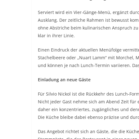
Serviert wird ein Vier-Gänge-Menü, ergänzt dur
Ausklang. Der zeitliche Rahmen ist bewusst ko
ohne Abstriche beim kulinarischen Anspruch zu 
klar in ihrer Linie.
Einen Eindruck der aktuellen Menüfolge vermitt
Stachelbeere oder „Nuart Lamm“ mit Morchel, M
und können je nach Lunch-Termin variieren. Das 
Einladung an neue Gäste
Für Silvio Nickol ist die Rückkehr des Lunch-Fo
Nicht jeder Gast nehme sich am Abend Zeit für e
daher ein konzentriertes, zugängliches und de
Die Küche bleibe dabei ebenso präzise und du
Das Angebot richtet sich an Gäste, die die Küc