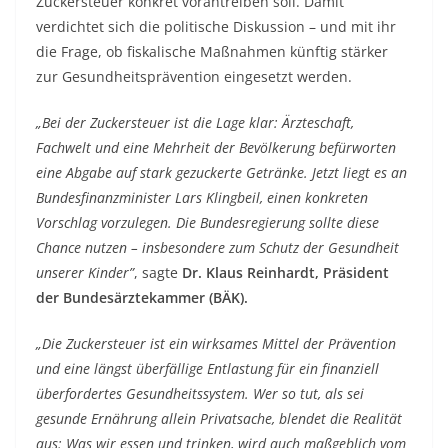
Zuckersteuer konkret vorantreiben soll. Damit
verdichtet sich die politische Diskussion – und mit ihr
die Frage, ob fiskalische Maßnahmen künftig stärker
zur Gesundheitsprävention eingesetzt werden.
„Bei der Zuckersteuer ist die Lage klar: Ärzteschaft,
Fachwelt und eine Mehrheit der Bevölkerung befürworten
eine Abgabe auf stark gezuckerte Getränke. Jetzt liegt es an
Bundesfinanzminister Lars Klingbeil, einen konkreten
Vorschlag vorzulegen. Die Bundesregierung sollte diese
Chance nutzen – insbesondere zum Schutz der Gesundheit
unserer Kinder”
, sagte
Dr. Klaus Reinhardt, Präsident
der Bundesärztekammer (BÄK).
„Die Zuckersteuer ist ein wirksames Mittel der Prävention
und eine längst überfällige Entlastung für ein finanziell
überfordertes Gesundheitssystem. Wer so tut, als sei
gesunde Ernährung allein Privatsache, blendet die Realität
aus: Was wir essen und trinken, wird auch maßgeblich vom