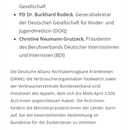
Gesellschaft
PD Dr. Burkhard Rodeck
, Generalsekretär
der Deutschen Gesellschaft für Kinder- und
Jugendmedizin (DGKJ)
Christine Neumann-Grutzeck
, Präsidentin
des Berufsverbands Deutscher Internistinnen
und Internisten (BDI)
Die Deutsche Allianz Nichtübertragbare Krankheiten
(DANK), die Verbraucherorganisation foodwatch sowie
der Verbraucherzentrale Bundesverband sind
Initiatoren des Appells, dem sich bis Mitte April 3.926
Ärzt:innen angeschlossen haben. Die Ärzt:innen
fordern die Ministerpräsident:innen der Länder darin
auf, bei der bevorstehenden Abstimmung im
Bundesrat für die Zuckersteuer zu stimmen.