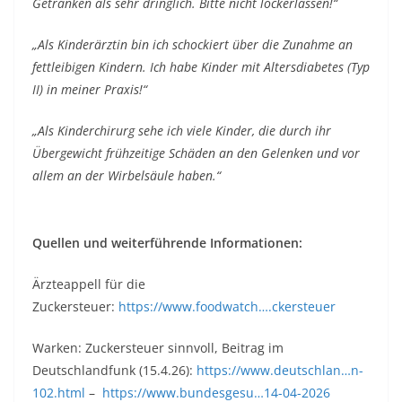
Getränken als sehr dringlich. Bitte nicht lockerlassen!“
„Als Kinderärztin bin ich schockiert über die Zunahme an
fettleibigen Kindern. Ich habe Kinder mit Altersdiabetes (Typ
II) in meiner Praxis!“
„Als Kinderchirurg sehe ich viele Kinder, die durch ihr
Übergewicht frühzeitige Schäden an den Gelenken und vor
allem an der Wirbelsäule haben.“
Quellen und weiterführende Informationen:
Ärzteappell für die
Zuckersteuer:
https://www.foodwatch….ckersteuer
Warken: Zuckersteuer sinnvoll, Beitrag im
Deutschlandfunk (15.4.26):
https://www.deutschlan…n-
102.html
–
https://www.bundesgesu…14-04-2026