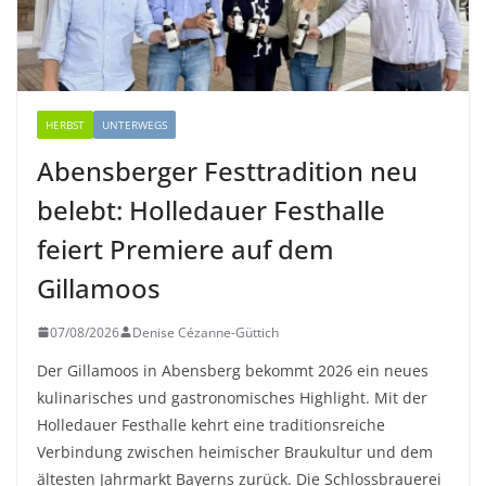
HERBST
UNTERWEGS
Abensberger Festtradition neu
belebt: Holledauer Festhalle
feiert Premiere auf dem
Gillamoos
07/08/2026
Denise Cézanne-Güttich
Der Gillamoos in Abensberg bekommt 2026 ein neues
kulinarisches und gastronomisches Highlight. Mit der
Holledauer Festhalle kehrt eine traditionsreiche
Verbindung zwischen heimischer Braukultur und dem
ältesten Jahrmarkt Bayerns zurück. Die Schlossbrauerei