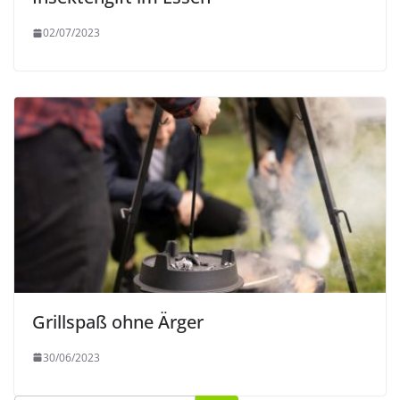
02/07/2023
Grillspaß ohne Ärger
30/06/2023