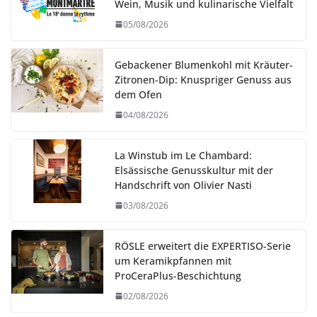
Wein, Musik und kulinarische Vielfalt
05/08/2026
Gebackener Blumenkohl mit Kräuter-
Zitronen-Dip: Knuspriger Genuss aus
dem Ofen
04/08/2026
La Winstub im Le Chambard:
Elsässische Genusskultur mit der
Handschrift von Olivier Nasti
03/08/2026
RÖSLE erweitert die EXPERTISO-Serie
um Keramikpfannen mit
ProCeraPlus-Beschichtung
02/08/2026