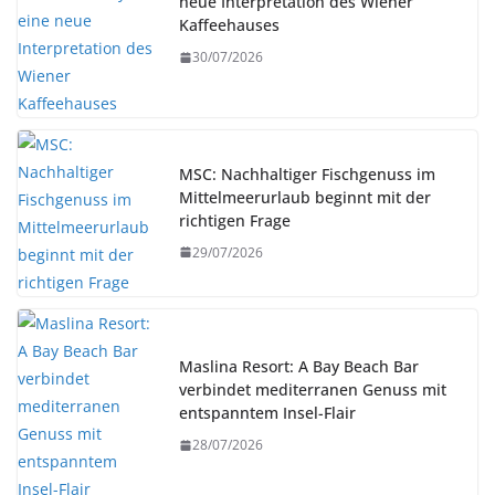
neue Interpretation des Wiener
Kaffeehauses
30/07/2026
MSC: Nachhaltiger Fischgenuss im
Mittelmeerurlaub beginnt mit der
richtigen Frage
29/07/2026
Maslina Resort: A Bay Beach Bar
verbindet mediterranen Genuss mit
entspanntem Insel-Flair
28/07/2026