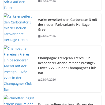
25/07/2026
Aarke erweitert den Carbonator 3 mit
der neuen Farbvariante Heritage
Green
24/07/2026
Champagne Frerejean Frères: Ein
besonderer Abend mit der Prestige-
Cuvée VV26 in der Champagner Club
Bar
23/07/2026
Schmetterlingssterben: Warum der