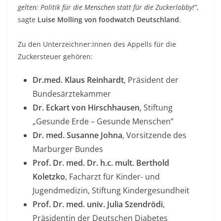
gelten: Politik für die Menschen statt für die Zuckerlobby!”
,
sagte
Luise Molling von foodwatch Deutschland
.
Zu den Unterzeichner:innen des Appells für die
Zuckersteuer gehören:
Dr.med. Klaus Reinhardt
, Präsident der
Bundesärztekammer
Dr. Eckart von Hirschhausen
, Stiftung
„Gesunde Erde – Gesunde Menschen”
Dr. med. Susanne Johna
, Vorsitzende des
Marburger Bundes
Prof. Dr. med. Dr. h.c. mult. Berthold
Koletzko
, Facharzt für Kinder- und
Jugendmedizin, Stiftung Kindergesundheit
Prof. Dr. med. univ. Julia Szendrödi
,
Präsidentin der Deutschen Diabetes