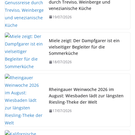
durch Treviso, Weinberge und
venezianische Küche
19/07/2026
Miele zeigt: Der Dampfgarer ist ein
vielseitiger Begleiter für die
Sommerküche
18/07/2026
Rheingauer Weinwoche 2026 im
August: Wiesbaden lädt zur längsten
Riesling-Theke der Welt
17/07/2026