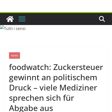
Zum
Inhalt
springen
NEWS
foodwatch: Zuckersteuer
gewinnt an politischem
Druck – viele Mediziner
sprechen sich für
Abgabe aus