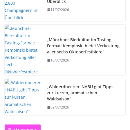
Überblick
11/07/2026
„Münchner Bierkultur im Tasting-
Format: Kempinski bietet Verkostung
aller sechs Oktoberfestbiere“
10/07/2026
„Walderdbeeren: NABU gibt Tipps
zur kurzen, aromatischen
Waldsaison“
09/07/2026
Partnernews