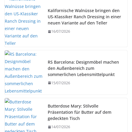
Kalifornische Walnüsse bringen den
US-Klassiker Ranch Dressing in einer
neuen Variante auf den Teller
16/07/2026
RS Barcelona: Designmöbel machen
den Außenbereich zum
sommerlichen Lebensmittelpunkt
15/07/2026
Butterdose Mary: Stilvolle
Präsentation für Butter auf dem
gedeckten Tisch
14/07/2026