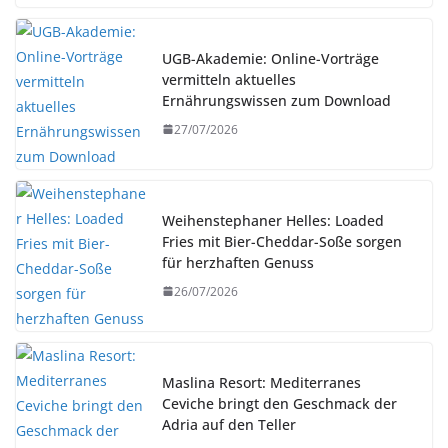
UGB-Akademie: Online-Vorträge
vermitteln aktuelles
Ernährungswissen zum Download
27/07/2026
Weihenstephaner Helles: Loaded
Fries mit Bier-Cheddar-Soße sorgen
für herzhaften Genuss
26/07/2026
Maslina Resort: Mediterranes
Ceviche bringt den Geschmack der
Adria auf den Teller