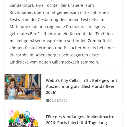
Sandersdorf, eine Tochter der Brauerei zum
Kuchlbauer, übernimmt gemeinsam mit erfahrenen
Festwirten die Gestaltung des neuen Festzelts. Im
Mittelpunkt stehen regionale Produkte, ein eigens
gebrautes Bio-Festbier und ein Konzept, das Tradition
mit zeitgemäßen Ansprüchen verbindet. Zum Auftakt
können Besucherinnen und Besucher bereits bei einer
Bierprobe im Abensberger Schlossgarten erste
Eindrücke vom neuen Gillamoos-Zelt sammeln.
Webb’s City Cellar in St. Pete gewinnt
Auszeichnung als „Best Florida Beer
2026“
06/08/2026
Fête des Vendanges de Montmartre
2026: Paris feiert fünf Tage lang