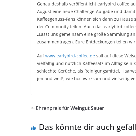
Genau deshalb veröffentlicht earlybird coffee 
August eine neue Challenge-Aufgabe und damit 
Kaffeegenuss-Fans können sich dann zu Hause s
der Community teilen. Auch das earlybird coffe
„Lasst uns gemeinsam eine große Sammlung an 
zusammentragen. Eure Entdeckungen teilen wir 
Auf
www.earlybird-coffee.de
soll auf diese Wei
vielfältig und nützlich Kaffeesatz im Alltag sei
schlechte Gerüche, als Reinigungsmittel, Haarw
jemand weiß, wie hochwirksam und vielseitig verw
Ehrenpreis für Weingut Sauer
Das könnte dir auch gefal