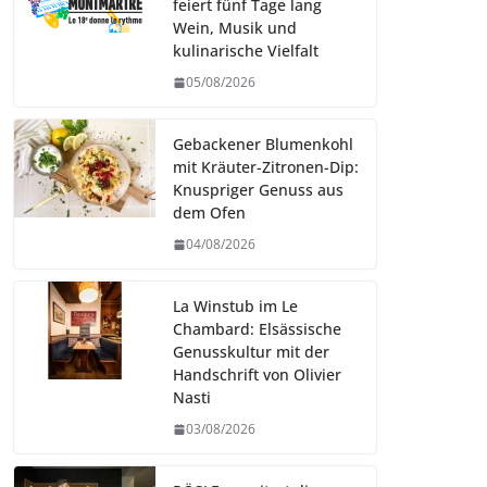
feiert fünf Tage lang
Wein, Musik und
kulinarische Vielfalt
05/08/2026
Gebackener Blumenkohl
mit Kräuter-Zitronen-Dip:
Knuspriger Genuss aus
dem Ofen
04/08/2026
La Winstub im Le
Chambard: Elsässische
Genusskultur mit der
Handschrift von Olivier
Nasti
03/08/2026