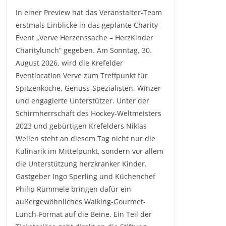
In einer Preview hat das Veranstalter-Team
erstmals Einblicke in das geplante Charity-
Event „Verve Herzenssache – HerzKinder
Charitylunch“ gegeben. Am Sonntag, 30.
August 2026, wird die Krefelder
Eventlocation Verve zum Treffpunkt für
Spitzenköche, Genuss-Spezialisten, Winzer
und engagierte Unterstützer. Unter der
Schirmherrschaft des Hockey-Weltmeisters
2023 und gebürtigen Krefelders Niklas
Wellen steht an diesem Tag nicht nur die
Kulinarik im Mittelpunkt, sondern vor allem
die Unterstützung herzkranker Kinder.
Gastgeber Ingo Sperling und Küchenchef
Philip Rümmele bringen dafür ein
außergewöhnliches Walking-Gourmet-
Lunch-Format auf die Beine. Ein Teil der