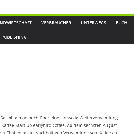
NDWIRTSCHAFT
VERBRAUCHER
UNTERWEGS
BUCH
 PUBLISHING
. So sollte man auch über eine sinnvolle Weiterverwendung
 Kaffee-Start Up earlybird coffee. Ab dem sechsten August
dia Challenge zur Nachhaltigen Verwendung von Kaffee auf.