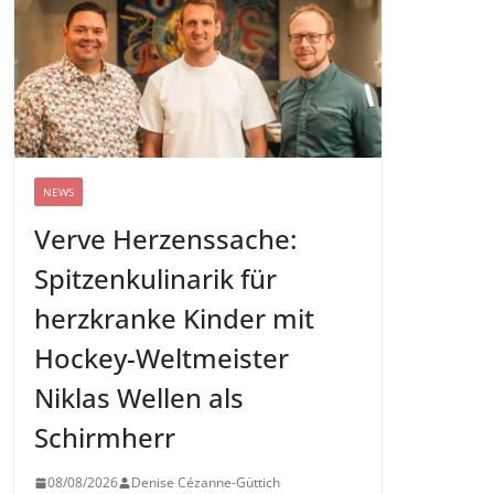
NEWS
Verve Herzenssache:
Spitzenkulinarik für
herzkranke Kinder mit
Hockey-Weltmeister
Niklas Wellen als
Schirmherr
08/08/2026
Denise Cézanne-Güttich