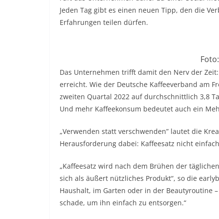
Jeden Tag gibt es einen neuen Tipp, den die V
Erfahrungen teilen dürfen.
Foto:
Das Unternehmen trifft damit den Nerv der Zei
erreicht. Wie der Deutsche Kaffeeverband am Fr
zweiten Quartal 2022 auf durchschnittlich 3,8 
Und mehr Kaffeekonsum bedeutet auch ein Mehr a
„Verwenden statt verschwenden” lautet die Kreati
Herausforderung dabei: Kaffeesatz nicht einfa
„Kaffeesatz wird nach dem Brühen der täglichen
sich als äußert nützliches Produkt“, so die earl
Haushalt, im Garten oder in der Beautyroutine – 
schade, um ihn einfach zu entsorgen.“