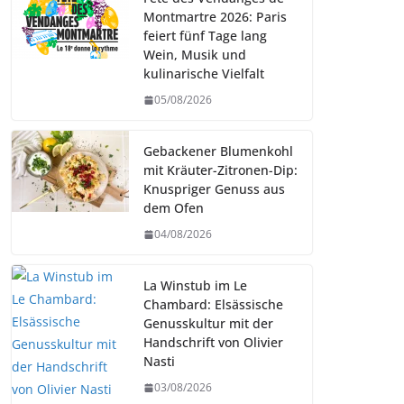
Montmartre 2026: Paris
feiert fünf Tage lang
Wein, Musik und
kulinarische Vielfalt
05/08/2026
Gebackener Blumenkohl
mit Kräuter-Zitronen-Dip:
Knuspriger Genuss aus
dem Ofen
04/08/2026
La Winstub im Le
Chambard: Elsässische
Genusskultur mit der
Handschrift von Olivier
Nasti
03/08/2026