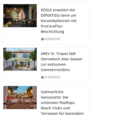
RÖSLE erweitert die
EXPERTISO-Serie um
Keramikpfannen mit
ProCeraPlus-
Beschichtung
02/08/2026
AREV St. Tropez lädt
Sternekoch Alan Geaam
zur exklusiven
Sommerresidenz
01/08/2026
Sommerliche
Genussorte: Die
schönsten Rooftops,
Beach Clubs und
Terrassen für besondere