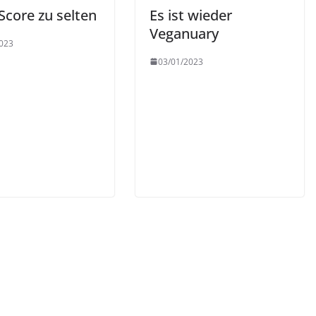
Score zu selten
Es ist wieder
Veganuary
023
03/01/2023