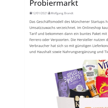
Probiermarkt
12/01/2021
Wolfgang Brandt
Das Geschäftsmodell des Münchener Startups ha
Umsatzzuwachs verzeichnet. Im Onlineshop kau
Tarif und bekommen dann ein buntes Paket mit
Ferrero oder Verpoorten. Die Hersteller nutze
Verbraucher hat sich so mit günstigen Lieferkon
und Haushalt sowie Nahrungsergänzung und Tie