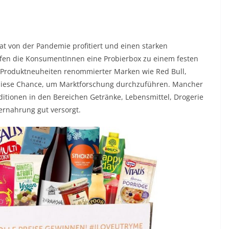
t von der Pandemie profitiert und einen starken
fen die KonsumentInnen eine Probierbox zu einem festen
 Produktneuheiten renommierter Marken wie Red Bull,
n diese Chance, um Marktforschung durchzuführen. Mancher
ditionen in den Bereichen Getränke, Lebensmittel, Drogerie
rnahrung gut versorgt.