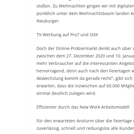
stoßen. Zu Weihnachten gingen wir mit digital
pünktlich unter dem Weihnachtsbaum landen kon
Neuburger.
TV-Werbung auf Pro7 und SIXX
Doch der Online-Probiermarkt denkt auch über 
zwischen dem 27. Dezember 2020 und 10. Januar
mehr Verbraucher auf die interessanten Angeb
hervorragend, denn auch nach den Feiertagen w
Abwechslung kommt da gerade recht“, gibt sich M
erwarten, dass die inzwischen auf 60.000 Mitg
einmal deutlich zulegen wird.
Effizienter durch das New Work-Arbeitsmodell
Für den erwarteten Ansturm über die Feiertage 
zuverlässig, schnell und reibungslos alle Kunde