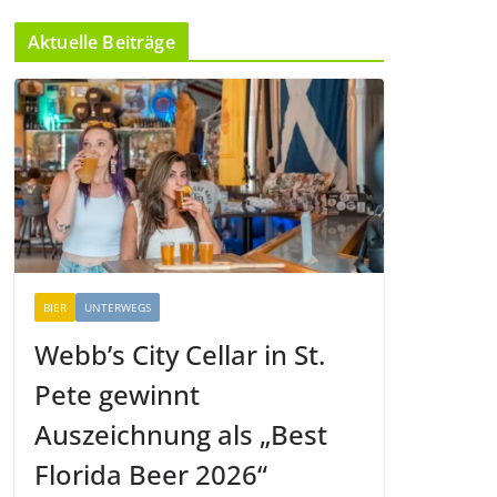
Aktuelle Beiträge
BIER
UNTERWEGS
Webb’s City Cellar in St.
Pete gewinnt
Auszeichnung als „Best
Florida Beer 2026“