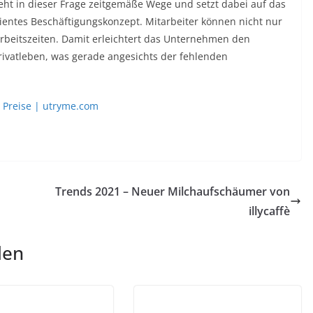
eht in dieser Frage zeitgemäße Wege und setzt dabei auf das
ientes Beschäftigungskonzept. Mitarbeiter können nicht nur
Arbeitszeiten. Damit erleichtert das Unternehmen den
rivatleben, was gerade angesichts der fehlenden
 Preise | utryme.com
Trends 2021 – Neuer Milchaufschäumer von
illycaffè
len