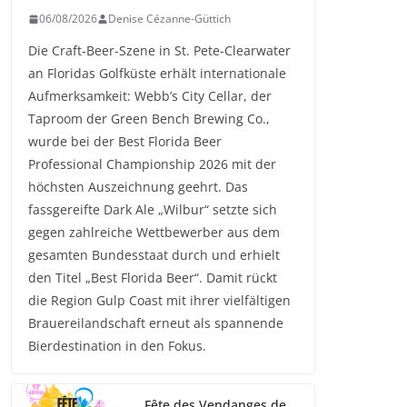
06/08/2026
Denise Cézanne-Güttich
Die Craft-Beer-Szene in St. Pete-Clearwater
an Floridas Golfküste erhält internationale
Aufmerksamkeit: Webb’s City Cellar, der
Taproom der Green Bench Brewing Co.,
wurde bei der Best Florida Beer
Professional Championship 2026 mit der
höchsten Auszeichnung geehrt. Das
fassgereifte Dark Ale „Wilbur“ setzte sich
gegen zahlreiche Wettbewerber aus dem
gesamten Bundesstaat durch und erhielt
den Titel „Best Florida Beer“. Damit rückt
die Region Gulp Coast mit ihrer vielfältigen
Brauereilandschaft erneut als spannende
Bierdestination in den Fokus.
Fête des Vendanges de