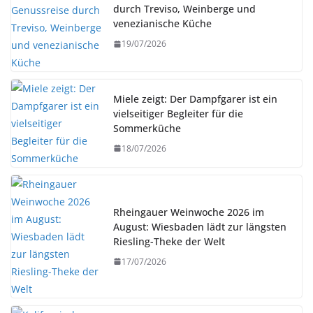
durch Treviso, Weinberge und
venezianische Küche
19/07/2026
Miele zeigt: Der Dampfgarer ist ein
vielseitiger Begleiter für die
Sommerküche
18/07/2026
Rheingauer Weinwoche 2026 im
August: Wiesbaden lädt zur längsten
Riesling-Theke der Welt
17/07/2026