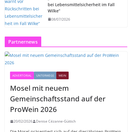
bei Lebensmittelsicherheit im Fall
Wilke“
08/07/2026
Partnernews
ADVERTORIAL
UNTERWEGS
WEIN
Mosel mit neuem
Gemeinschaftsstand auf der
ProWein 2026
20/02/2026
Denise Cézanne-Güttich
Die Mosel präsentiert sich auf der diesjährigen ProWein