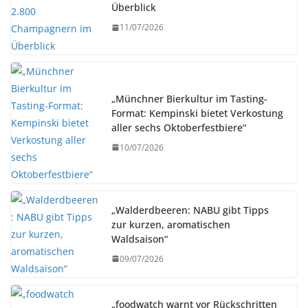
Überblick
11/07/2026
„Münchner Bierkultur im Tasting-
Format: Kempinski bietet Verkostung
aller sechs Oktoberfestbiere“
10/07/2026
„Walderdbeeren: NABU gibt Tipps
zur kurzen, aromatischen
Waldsaison“
09/07/2026
„foodwatch warnt vor Rückschritten