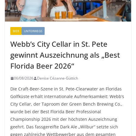
BIER
UNTERWEGS
Webb’s City Cellar in St. Pete
gewinnt Auszeichnung als „Best
Florida Beer 2026“
06/08/2026
Denise Cézanne-Güttich
Die Craft-Beer-Szene in St. Pete-Clearwater an Floridas
Golfküste erhält internationale Aufmerksamkeit: Webb’s
City Cellar, der Taproom der Green Bench Brewing Co.,
wurde bei der Best Florida Beer Professional
Championship 2026 mit der höchsten Auszeichnung
geehrt. Das fassgereifte Dark Ale „Wilbur“ setzte sich
gegen zahlreiche Wettbewerber aus dem gesamten