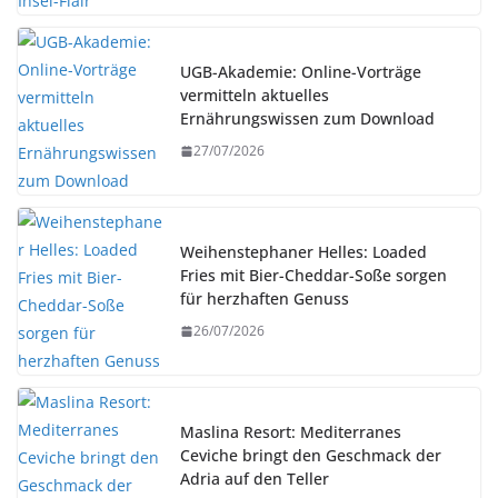
UGB-Akademie: Online-Vorträge
vermitteln aktuelles
Ernährungswissen zum Download
27/07/2026
Weihenstephaner Helles: Loaded
Fries mit Bier-Cheddar-Soße sorgen
für herzhaften Genuss
26/07/2026
Maslina Resort: Mediterranes
Ceviche bringt den Geschmack der
Adria auf den Teller