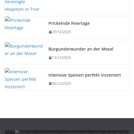
Prickelnde Feiertage
25/12/2025
Burgunderwunder an der Mosel
13/12/2025
Intensive Speisen perfekt inszeniert
06/12/2025
HERBST
UNTERWEGS
Fête des Vendanges de Montmartre 2026: Paris
feiert fünf Tage lang Wein, Musik und kulinarische
Vielfalt