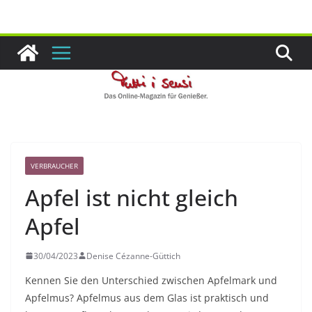
Zum
Inhalt
springen
VERBRAUCHER
Apfel ist nicht gleich
Apfel
30/04/2023
Denise Cézanne-Güttich
Kennen Sie den Unterschied zwischen Apfelmark und
Apfelmus? Apfelmus aus dem Glas ist praktisch und