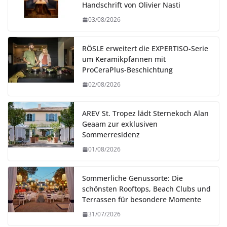
Handschrift von Olivier Nasti
03/08/2026
RÖSLE erweitert die EXPERTISO-Serie
um Keramikpfannen mit
ProCeraPlus-Beschichtung
02/08/2026
AREV St. Tropez lädt Sternekoch Alan
Geaam zur exklusiven
Sommerresidenz
01/08/2026
Sommerliche Genussorte: Die
schönsten Rooftops, Beach Clubs und
Terrassen für besondere Momente
31/07/2026