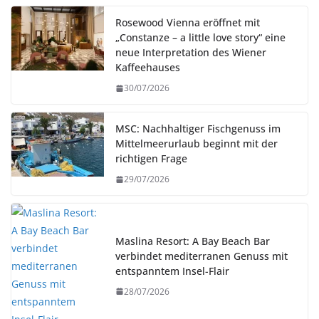
Rosewood Vienna eröffnet mit
„Constanze – a little love story“ eine
neue Interpretation des Wiener
Kaffeehauses
30/07/2026
MSC: Nachhaltiger Fischgenuss im
Mittelmeerurlaub beginnt mit der
richtigen Frage
29/07/2026
Maslina Resort: A Bay Beach Bar
verbindet mediterranen Genuss mit
entspanntem Insel-Flair
28/07/2026