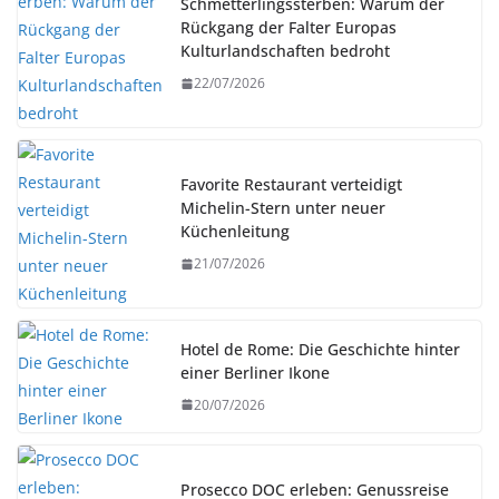
Schmetterlingssterben: Warum der
Rückgang der Falter Europas
Kulturlandschaften bedroht
22/07/2026
Favorite Restaurant verteidigt
Michelin-Stern unter neuer
Küchenleitung
21/07/2026
Hotel de Rome: Die Geschichte hinter
einer Berliner Ikone
20/07/2026
Prosecco DOC erleben: Genussreise