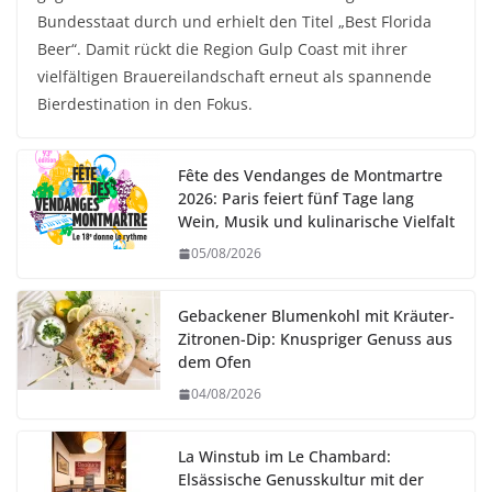
Bundesstaat durch und erhielt den Titel „Best Florida
Beer“. Damit rückt die Region Gulp Coast mit ihrer
vielfältigen Brauereilandschaft erneut als spannende
Bierdestination in den Fokus.
Fête des Vendanges de Montmartre
2026: Paris feiert fünf Tage lang
Wein, Musik und kulinarische Vielfalt
05/08/2026
Gebackener Blumenkohl mit Kräuter-
Zitronen-Dip: Knuspriger Genuss aus
dem Ofen
04/08/2026
La Winstub im Le Chambard:
Elsässische Genusskultur mit der