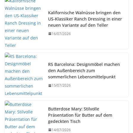
Kalifornische Walnüsse bringen den
US-Klassiker Ranch Dressing in einer
neuen Variante auf den Teller
16/07/2026
RS Barcelona: Designmöbel machen
den Außenbereich zum
sommerlichen Lebensmittelpunkt
15/07/2026
Butterdose Mary: Stilvolle
Präsentation für Butter auf dem
gedeckten Tisch
14/07/2026