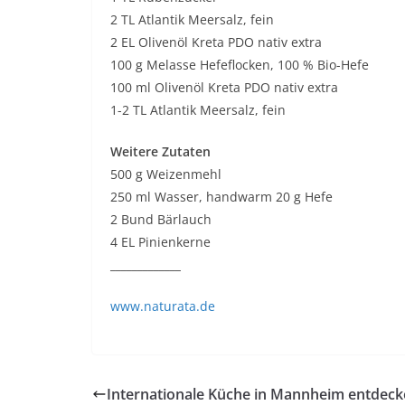
2 TL Atlantik Meersalz, fein
2 EL Olivenöl Kreta PDO nativ extra
100 g Melasse Hefeflocken, 100 % Bio-Hefe
100 ml Olivenöl Kreta PDO nativ extra
1-2 TL Atlantik Meersalz, fein
Weitere Zutaten
500 g Weizenmehl
250 ml Wasser, handwarm 20 g Hefe
2 Bund Bärlauch
4 EL Pinienkerne
_____________
www.naturata.de
Internationale Küche in Mannheim entdec