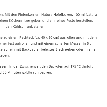
n. Mit den Pinienkernen, Natura Hefeflocken, 100 ml Natura
 einen Küchenmixer geben und ein feines Pesto herstellen.
d in den Kühlschrank stellen.
he zu einem Rechteck (ca. 40 x 50 cm) ausrollen und mit dem
e her fest aufrollen und mit einem scharfen Messer in 5 cm
e auf ein mit Backpapier belegtes Blech geben oder in eine
geben.
sen. In der Zwischenzeit den Backofen auf 175 °C Umluft
nd 30 Minuten goldbraun backen.