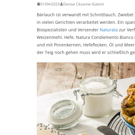
01/04/2023
Denise Cézanne-Güttich
Bärlauch ist verwandt mit Schnittlauch, Zwiebel
in vielen Gerichten verarbeitet werden. Ein spa
Biospezialisten und Versender
Naturata
zur Verf
Weizenmehl, Hefe, Natura Condiemento Bianco un
und mit Pinienkernen, Hefeflocken, Öl und Mee
der Teig noch gehen muss wird er schließlich g