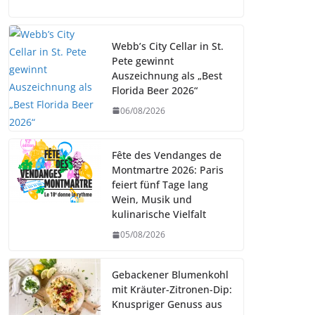
Webb’s City Cellar in St.
Pete gewinnt
Auszeichnung als „Best
Florida Beer 2026“
06/08/2026
Fête des Vendanges de
Montmartre 2026: Paris
feiert fünf Tage lang
Wein, Musik und
kulinarische Vielfalt
05/08/2026
Gebackener Blumenkohl
mit Kräuter-Zitronen-Dip:
Knuspriger Genuss aus