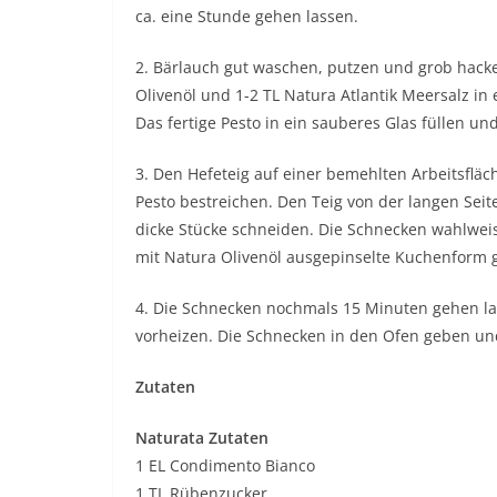
ca. eine Stunde gehen lassen.
2. Bärlauch gut waschen, putzen und grob hacke
Olivenöl und 1-2 TL Natura Atlantik Meersalz in
Das fertige Pesto in ein sauberes Glas füllen un
3. Den Hefeteig auf einer bemehlten Arbeitsfläc
Pesto bestreichen. Den Teig von der langen Seit
dicke Stücke schneiden. Die Schnecken wahlweis
mit Natura Olivenöl ausgepinselte Kuchenform 
4. Die Schnecken nochmals 15 Minuten gehen las
vorheizen. Die Schnecken in den Ofen geben u
Zutaten
Naturata Zutaten
1 EL Condimento Bianco
1 TL Rübenzucker