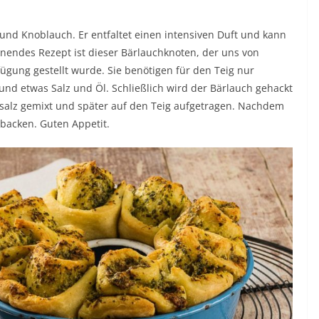
 und Knoblauch. Er entfaltet einen intensiven Duft und kann
nnendes Rezept ist dieser Bärlauchknoten, der uns von
ügung gestellt wurde. Sie benötigen für den Teig nur
d etwas Salz und Öl. Schließlich wird der Bärlauch gehackt
rsalz gemixt und später auf den Teig aufgetragen. Nachdem
ebacken. Guten Appetit.