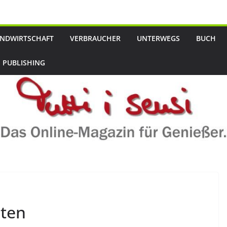
NDWIRTSCHAFT
VERBRAUCHER
UNTERWEGS
BUCH
 PUBLISHING
oten