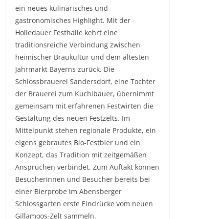
ein neues kulinarisches und
gastronomisches Highlight. Mit der
Holledauer Festhalle kehrt eine
traditionsreiche Verbindung zwischen
heimischer Braukultur und dem ältesten
Jahrmarkt Bayerns zurück. Die
Schlossbrauerei Sandersdorf, eine Tochter
der Brauerei zum Kuchlbauer, übernimmt
gemeinsam mit erfahrenen Festwirten die
Gestaltung des neuen Festzelts. Im
Mittelpunkt stehen regionale Produkte, ein
eigens gebrautes Bio-Festbier und ein
Konzept, das Tradition mit zeitgemäßen
Ansprüchen verbindet. Zum Auftakt können
Besucherinnen und Besucher bereits bei
einer Bierprobe im Abensberger
Schlossgarten erste Eindrücke vom neuen
Gillamoos-Zelt sammeln.