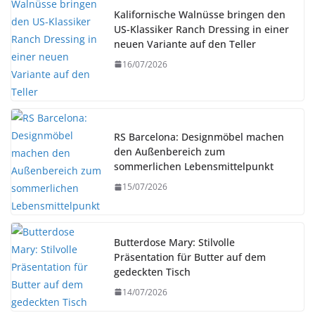
Kalifornische Walnüsse bringen den
US-Klassiker Ranch Dressing in einer
neuen Variante auf den Teller
16/07/2026
RS Barcelona: Designmöbel machen
den Außenbereich zum
sommerlichen Lebensmittelpunkt
15/07/2026
Butterdose Mary: Stilvolle
Präsentation für Butter auf dem
gedeckten Tisch
14/07/2026