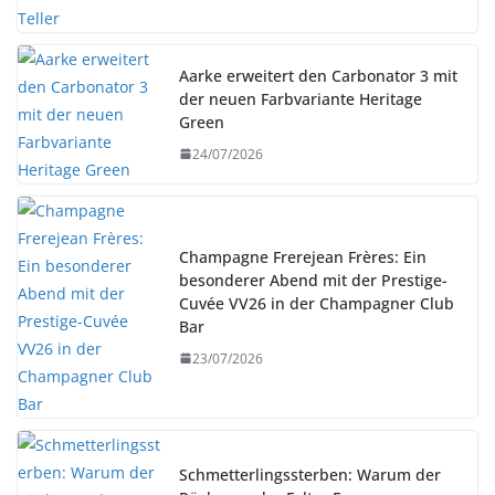
Aarke erweitert den Carbonator 3 mit
der neuen Farbvariante Heritage
Green
24/07/2026
Champagne Frerejean Frères: Ein
besonderer Abend mit der Prestige-
Cuvée VV26 in der Champagner Club
Bar
23/07/2026
Schmetterlingssterben: Warum der