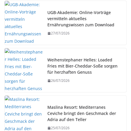
UGB-Akademie: Online-Vorträge
vermitteln aktuelles
Ernährungswissen zum Download
27/07/2026
Weihenstephaner Helles: Loaded
Fries mit Bier-Cheddar-Soße sorgen
für herzhaften Genuss
26/07/2026
Maslina Resort: Mediterranes
Ceviche bringt den Geschmack der
Adria auf den Teller
25/07/2026