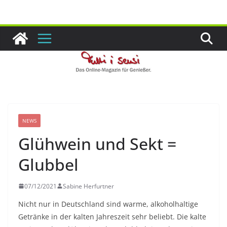
Zum
Inhalt
springen
NEWS
Glühwein und Sekt =
Glubbel
07/12/2021
Sabine Herfurtner
Nicht nur in Deutschland sind warme, alkoholhaltige
Getränke in der kalten Jahreszeit sehr beliebt. Die kalte