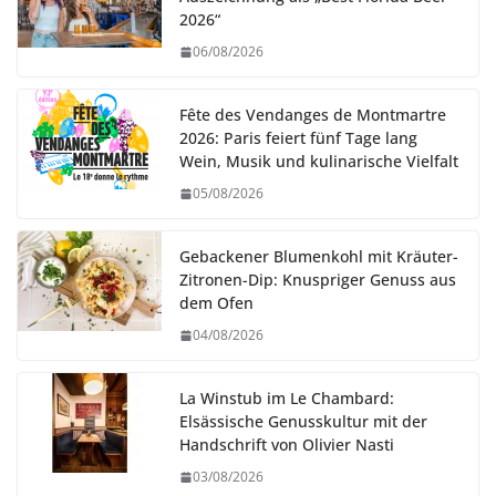
2026“
06/08/2026
Fête des Vendanges de Montmartre
2026: Paris feiert fünf Tage lang
Wein, Musik und kulinarische Vielfalt
05/08/2026
Gebackener Blumenkohl mit Kräuter-
Zitronen-Dip: Knuspriger Genuss aus
dem Ofen
04/08/2026
La Winstub im Le Chambard:
Elsässische Genusskultur mit der
Handschrift von Olivier Nasti
03/08/2026