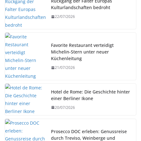
Rückgang der Falter Europas
Kulturlandschaften bedroht
22/07/2026
Favorite Restaurant verteidigt
Michelin-Stern unter neuer
Küchenleitung
21/07/2026
Hotel de Rome: Die Geschichte hinter
einer Berliner Ikone
20/07/2026
Prosecco DOC erleben: Genussreise
durch Treviso, Weinberge und