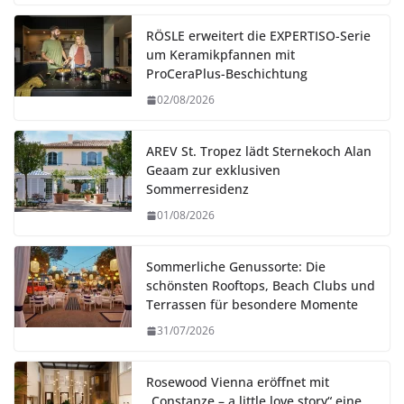
RÖSLE erweitert die EXPERTISO-Serie
um Keramikpfannen mit
ProCeraPlus-Beschichtung
02/08/2026
AREV St. Tropez lädt Sternekoch Alan
Geaam zur exklusiven
Sommerresidenz
01/08/2026
Sommerliche Genussorte: Die
schönsten Rooftops, Beach Clubs und
Terrassen für besondere Momente
31/07/2026
Rosewood Vienna eröffnet mit
„Constanze – a little love story“ eine