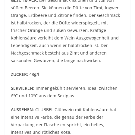
GESCHMACK:
Der Geschmack ist offen und voll von
süßen Beeren. Sie können die Düfte von Zimt, Ingwer,
Orange, Erdbeere und Zitrone finden. Der Geschmack
ist halbtrocken, der die Düfte widerspiegelt, mit
frischer Orange und süßen Gewürzen. Kräftige
Kohlensäure verleiht dem Wein Ausgewogenheit und
Lebendigkeit, auch wenn er halbtrocken ist. Der
Nachgeschmack besteht aus Zimt und anderen
saisonalen Gewürzen, die lange nachwirken.
ZUCKER:
48g/l
SERVIEREN:
Immer gekühlt servieren. Ideal zwischen
6°C und 10°C aus dem Sektglas.
AUSSEHEN:
GLUBBEL Glühwein mit Kohlensäure hat
eine intensive Farbe, die genau der Farbe der
Verpackung der Flasche entspricht, ein helles,
intensives und rötliches Rosa.