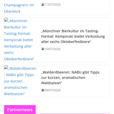
11/07/2026
„Münchner Bierkultur im Tasting-
Format: Kempinski bietet Verkostung
aller sechs Oktoberfestbiere“
10/07/2026
„Walderdbeeren: NABU gibt Tipps
zur kurzen, aromatischen
Waldsaison“
09/07/2026
Partnernews