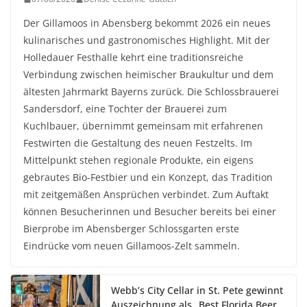
Der Gillamoos in Abensberg bekommt 2026 ein neues
kulinarisches und gastronomisches Highlight. Mit der
Holledauer Festhalle kehrt eine traditionsreiche
Verbindung zwischen heimischer Braukultur und dem
ältesten Jahrmarkt Bayerns zurück. Die Schlossbrauerei
Sandersdorf, eine Tochter der Brauerei zum
Kuchlbauer, übernimmt gemeinsam mit erfahrenen
Festwirten die Gestaltung des neuen Festzelts. Im
Mittelpunkt stehen regionale Produkte, ein eigens
gebrautes Bio-Festbier und ein Konzept, das Tradition
mit zeitgemäßen Ansprüchen verbindet. Zum Auftakt
können Besucherinnen und Besucher bereits bei einer
Bierprobe im Abensberger Schlossgarten erste
Eindrücke vom neuen Gillamoos-Zelt sammeln.
Webb’s City Cellar in St. Pete gewinnt
Auszeichnung als „Best Florida Beer