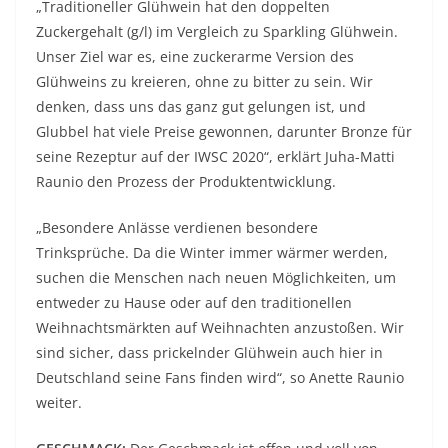
„Traditioneller Glühwein hat den doppelten
Zuckergehalt (g/l) im Vergleich zu Sparkling Glühwein.
Unser Ziel war es, eine zuckerarme Version des
Glühweins zu kreieren, ohne zu bitter zu sein. Wir
denken, dass uns das ganz gut gelungen ist, und
Glubbel hat viele Preise gewonnen, darunter Bronze für
seine Rezeptur auf der IWSC 2020“, erklärt Juha-Matti
Raunio den Prozess der Produktentwicklung.
„Besondere Anlässe verdienen besondere
Trinksprüche. Da die Winter immer wärmer werden,
suchen die Menschen nach neuen Möglichkeiten, um
entweder zu Hause oder auf den traditionellen
Weihnachtsmärkten auf Weihnachten anzustoßen. Wir
sind sicher, dass prickelnder Glühwein auch hier in
Deutschland seine Fans finden wird“, so Anette Raunio
weiter.