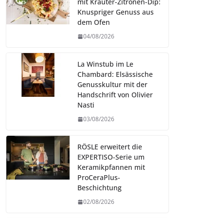
mit Kräuter-Zitronen-Dip:
Knuspriger Genuss aus
dem Ofen
04/08/2026
La Winstub im Le
Chambard: Elsässische
Genusskultur mit der
Handschrift von Olivier
Nasti
03/08/2026
RÖSLE erweitert die
EXPERTISO-Serie um
Keramikpfannen mit
ProCeraPlus-
Beschichtung
02/08/2026