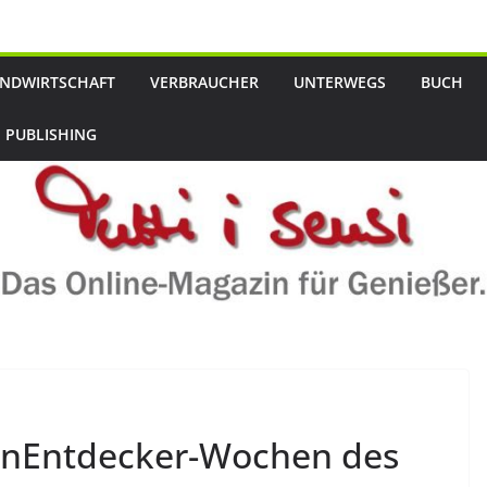
NDWIRTSCHAFT
VERBRAUCHER
UNTERWEGS
BUCH
 PUBLISHING
inEntdecker-Wochen des