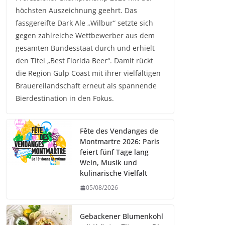
höchsten Auszeichnung geehrt. Das
fassgereifte Dark Ale „Wilbur“ setzte sich
gegen zahlreiche Wettbewerber aus dem
gesamten Bundesstaat durch und erhielt
den Titel „Best Florida Beer“. Damit rückt
die Region Gulp Coast mit ihrer vielfältigen
Brauereilandschaft erneut als spannende
Bierdestination in den Fokus.
Fête des Vendanges de
Montmartre 2026: Paris
feiert fünf Tage lang
Wein, Musik und
kulinarische Vielfalt
05/08/2026
Gebackener Blumenkohl