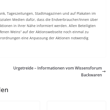
unk, Tageszeitungen, Stadtmagazinen und auf Plakaten im
sozialen Medien dafür, dass die Endverbraucher/Innen über
tionen in ihrer Nähe informiert werden. Allen Beteiligten
ffenen Weins“ auf der Aktionswebseite noch einmal zu
a-Verordnungen eine Anpassung der Aktionen notwendig
Urgetreide – Informationen vom Wissensforum
Backwaren
len