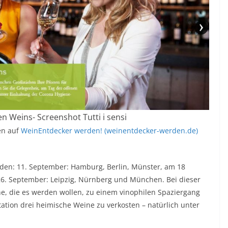
 Weins- Screenshot Tutti i sensi
en auf
WeinEntdecker werden! (weinentdecker-werden.de)
inden: 11. September: Hamburg, Berlin, Münster, am 18
6. September: Leipzig, Nürnberg und München. Bei dieser
e, die es werden wollen, zu einem vinophilen Spaziergang
tation drei heimische Weine zu verkosten – natürlich unter