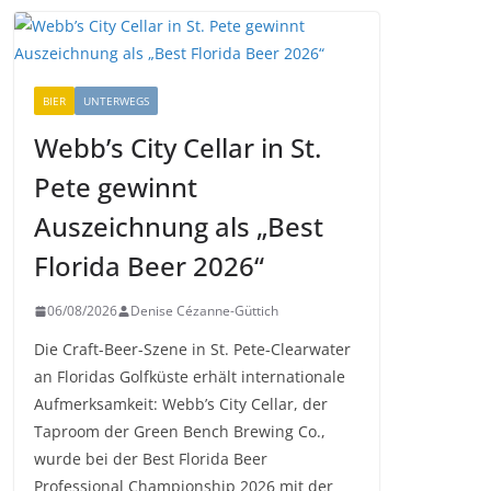
BIER
UNTERWEGS
Webb’s City Cellar in St.
Pete gewinnt
Auszeichnung als „Best
Florida Beer 2026“
06/08/2026
Denise Cézanne-Güttich
Die Craft-Beer-Szene in St. Pete-Clearwater
an Floridas Golfküste erhält internationale
Aufmerksamkeit: Webb’s City Cellar, der
Taproom der Green Bench Brewing Co.,
wurde bei der Best Florida Beer
Professional Championship 2026 mit der