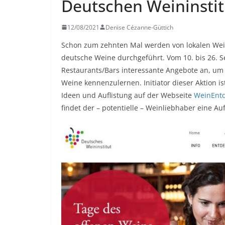
Deutschen Weininstit
12/08/2021
Denise Cézanne-Güttich
Schon zum zehnten Mal werden von lokalen We
deutsche Weine durchgeführt. Vom 10. bis 26. 
Restaurants/Bars interessante Angebote an, um a
Weine kennenzulernen. Initiator dieser Aktion i
Ideen und Auflistung auf der Webseite
WeinEntd
findet der – potentielle – Weinliebhaber eine Au