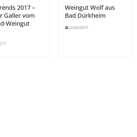
rends 2017 –
Weingut Wolf aus
r Galler vom
Bad Dürkheim
nd-Weingut
22/04/2017
017