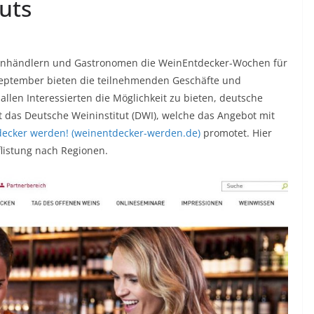
uts
inhändlern und Gastronomen die WeinEntdecker-Wochen für
September bieten die teilnehmenden Geschäfte und
llen Interessierten die Möglichkeit zu bieten, deutsche
st das Deutsche Weininstitut (DWI), welche das Angebot mit
ecker werden! (weinentdecker-werden.de)
promotet. Hier
flistung nach Regionen.