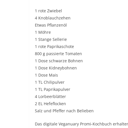
1 rote Zwiebel
4 Knoblauchzehen
Etwas Pflanzenöl
1 Möhre
1 Stange Sellerie
1 rote Paprikaschote
800 g passierte Tomaten
1 Dose schwarze Bohnen
1 Dose Kidneybohnen
1 Dose Mais
1 TL Chilipulver
1 TL Paprikapulver
4 Lorbeerblätter
2 EL Hefeflocken
Salz und Pfeffer nach Belieben
Das digitale Veganuary Promi-Kochbuch erhalten 