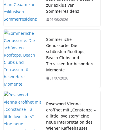
zur exklusiven
Sommerresidenz
01/08/2026
Sommerliche
Genussorte: Die
schönsten Rooftops,
Beach Clubs und
Terrassen für besondere
Momente
31/07/2026
Rosewood Vienna
eröffnet mit „Constanze –
a little love story“ eine
neue Interpretation des
Wiener Kaffeehauses