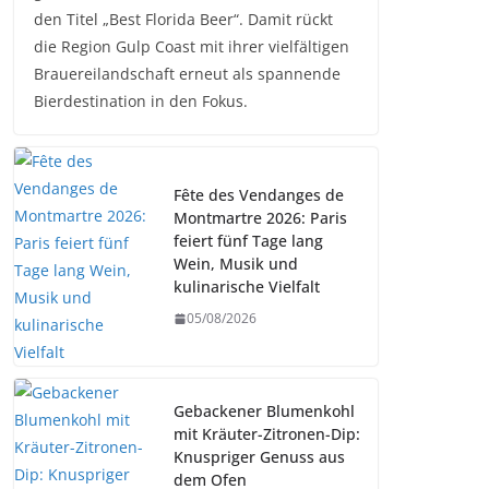
den Titel „Best Florida Beer“. Damit rückt
die Region Gulp Coast mit ihrer vielfältigen
Brauereilandschaft erneut als spannende
Bierdestination in den Fokus.
Fête des Vendanges de
Montmartre 2026: Paris
feiert fünf Tage lang
Wein, Musik und
kulinarische Vielfalt
05/08/2026
Gebackener Blumenkohl
mit Kräuter-Zitronen-Dip:
Knuspriger Genuss aus
dem Ofen