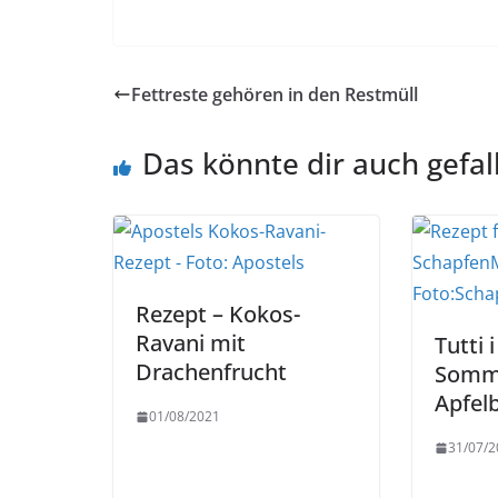
Fettreste gehören in den Restmüll
Das könnte dir auch gefal
Rezept – Kokos-
Ravani mit
Tutti 
Drachenfrucht
Somme
Apfel
01/08/2021
31/07/2