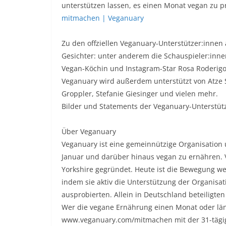
unterstützen lassen, es einen Monat vegan zu pr
mitmachen | Veganuary
Zu den offziellen Veganuary-Unterstützer:innen
Gesichter: unter anderem die Schauspieler:inne
Vegan-Köchin und Instagram-Star Rosa Roderigo
Veganuary wird außerdem unterstützt von Atze 
Groppler, Stefanie Giesinger und vielen mehr.
Bilder und Statements der Veganuary-Unterstütze
Über Veganuary
Veganuary ist eine gemeinnützige Organisation
Januar und darüber hinaus vegan zu ernähren. 
Yorkshire gegründet. Heute ist die Bewegung we
indem sie aktiv die Unterstützung der Organisa
ausprobierten. Allein in Deutschland beteiligt
Wer die vegane Ernährung einen Monat oder län
www.veganuary.com/mitmachen mit der 31-tägig