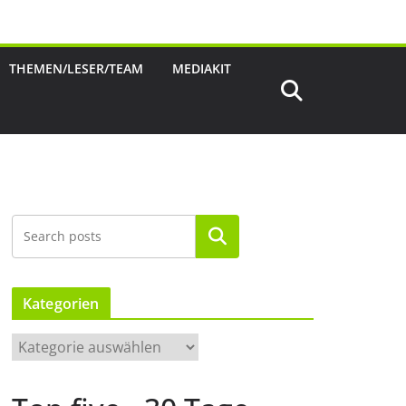
THEMEN/LESER/TEAM
MEDIAKIT
Suchen
Kategorien
K
a
t