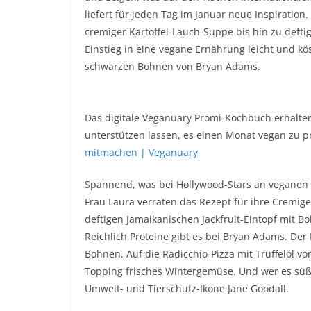
liefert für jeden Tag im Januar neue Inspiration.
cremiger Kartoffel-Lauch-Suppe bis hin zu def
Einstieg in eine vegane Ernährung leicht und köst
schwarzen Bohnen von Bryan Adams.
Das digitale Veganuary Promi-Kochbuch erhalten 
unterstützen lassen, es einen Monat vegan zu pr
mitmachen | Veganuary
Spannend, was bei Hollywood-Stars an veganen
Frau Laura verraten das Rezept für ihre Cremige
deftigen Jamaikanischen Jackfruit-Eintopf mit 
Reichlich Proteine gibt es bei Bryan Adams. Der 
Bohnen. Auf die Radicchio-Pizza mit Trüffelöl v
Topping frisches Wintergemüse. Und wer es süß
Umwelt- und Tierschutz-Ikone Jane Goodall.