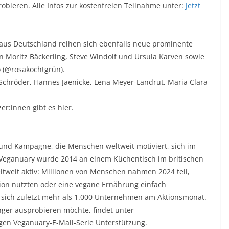
obieren. Alle Infos zur kostenfreien Teilnahme unter:
Jetzt
 aus Deutschland reihen sich ebenfalls neue prominente
n Moritz Bäckerling, Steve Windolf und Ursula Karven sowie
 (@rosakochtgrün).
Schröder, Hannes Jaenicke, Lena Meyer-Landrut, Maria Clara
r:innen gibt es hier.
 und Kampagne, die Menschen weltweit motiviert, sich im
Veganuary wurde 2014 an einem Küchentisch im britischen
ltweit aktiv: Millionen von Menschen nahmen 2024 teil,
tion nutzten oder eine vegane Ernährung einfach
en sich zuletzt mehr als 1.000 Unternehmen am Aktionsmonat.
ger ausprobieren möchte, findet unter
en Veganuary-E-Mail-Serie Unterstützung.