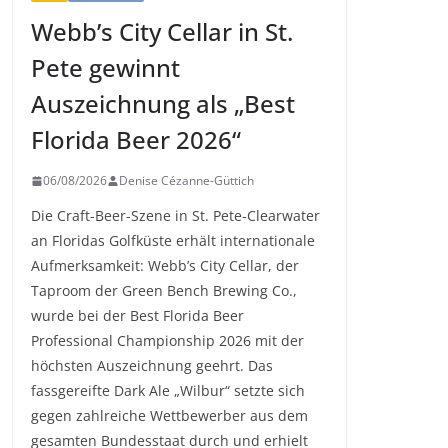
Webb’s City Cellar in St.
Pete gewinnt
Auszeichnung als „Best
Florida Beer 2026“
06/08/2026
Denise Cézanne-Güttich
Die Craft-Beer-Szene in St. Pete-Clearwater
an Floridas Golfküste erhält internationale
Aufmerksamkeit: Webb’s City Cellar, der
Taproom der Green Bench Brewing Co.,
wurde bei der Best Florida Beer
Professional Championship 2026 mit der
höchsten Auszeichnung geehrt. Das
fassgereifte Dark Ale „Wilbur“ setzte sich
gegen zahlreiche Wettbewerber aus dem
gesamten Bundesstaat durch und erhielt