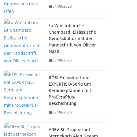
04/08/2026
La Winstub im Le
Chambard: Elsässische
Genusskultur mit der
Handschrift von Olivier
Nasti
03/08/2026
RÖSLE erweitert die
EXPERTISO-Serie um
Keramikpfannen mit
ProCeraPlus-
Beschichtung
02/08/2026
AREV St. Tropez lädt
Sternekoch Alan Geaam