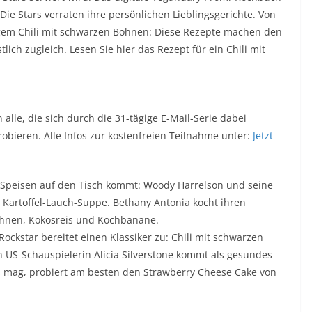
 Die Stars verraten ihre persönlichen Lieblingsgerichte. Von
tigem Chili mit schwarzen Bohnen: Diese Rezepte machen den
lich zugleich. Lesen Sie hier das Rezept für ein Chili mit
alle, die sich durch die 31-tägige E-Mail-Serie dabei
obieren. Alle Infos zur kostenfreien Teilnahme unter:
Jetzt
 Speisen auf den Tisch kommt: Woody Harrelson und seine
 Kartoffel-Lauch-Suppe. Bethany Antonia kocht ihren
Bohnen, Kokosreis und Kochbanane.
Rockstar bereitet einen Klassiker zu: Chili mit schwarzen
on US-Schauspielerin Alicia Silverstone kommt als gesundes
 mag, probiert am besten den Strawberry Cheese Cake von