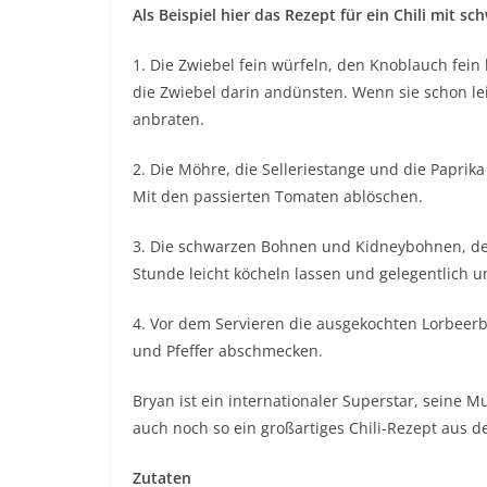
Als Beispiel hier das Rezept für ein Chili mit
1. Die Zwiebel fein würfeln, den Knoblauch fein
die Zwiebel darin andünsten. Wenn sie schon le
anbraten.
2. Die Möhre, die Selleriestange und die Paprik
Mit den passierten Tomaten ablöschen.
3. Die schwarzen Bohnen und Kidneybohnen, den
Stunde leicht köcheln lassen und gelegentlich 
4. Vor dem Servieren die ausgekochten Lorbeerb
und Pfeffer abschmecken.
Bryan ist ein internationaler Superstar, seine M
auch noch so ein großartiges Chili-Rezept aus
Zutaten