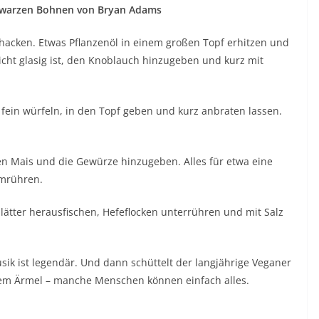
 schwarzen Bohnen von Bryan Adams
 hacken. Etwas Pflanzenöl in einem großen Topf erhitzen und
icht glasig ist, den Knoblauch hinzugeben und kurz mit
a fein würfeln, in den Topf geben und kurz anbraten lassen.
 Mais und die Gewürze hinzugeben. Alles für etwa eine
umrühren.
lätter herausfischen, Hefeflocken unterrühren und mit Salz
usik ist legendär. Und dann schüttelt der langjährige Veganer
 dem Ärmel – manche Menschen können einfach alles.