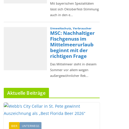
Aktuelle Beiträge
BIER
UNTERWEGS