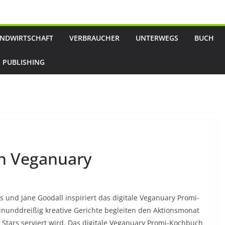
NDWIRTSCHAFT
VERBRAUCHER
UNTERWEGS
BUCH
 PUBLISHING
en Veganuary
und Jane Goodall inspiriert das digitale Veganuary Promi-
nunddreißig kreative Gerichte begleiten den Aktionsmonat
 Stars serviert wird. Das digitale Veganuary Promi-Kochbuch