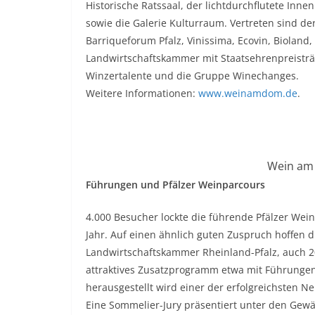
Historische Ratssaal, der lichtdurchflutete Inn
sowie die Galerie Kulturraum. Vertreten sind d
Barriqueforum Pfalz, Vinissima, Ecovin, Bioland,
Landwirtschaftskammer mit Staatsehrenpreisträ
Winzertalente und die Gruppe Winechanges.
Weitere Informationen:
www.weinamdom.de
.
Wein am 
Führungen und Pfälzer Weinparcours
4.000 Besucher lockte die führende Pfälzer Wei
Jahr. Auf einen ähnlich guten Zuspruch hoffen d
Landwirtschaftskammer Rheinland-Pfalz, auch 
attraktives Zusatzprogramm etwa mit Führung
herausgestellt wird einer der erfolgreichsten N
Eine Sommelier-Jury präsentiert unter den Gew