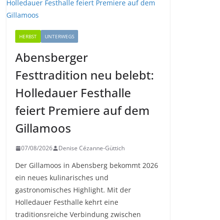
HERBST
UNTERWEGS
Abensberger
Festtradition neu belebt:
Holledauer Festhalle
feiert Premiere auf dem
Gillamoos
07/08/2026
Denise Cézanne-Güttich
Der Gillamoos in Abensberg bekommt 2026
ein neues kulinarisches und
gastronomisches Highlight. Mit der
Holledauer Festhalle kehrt eine
traditionsreiche Verbindung zwischen