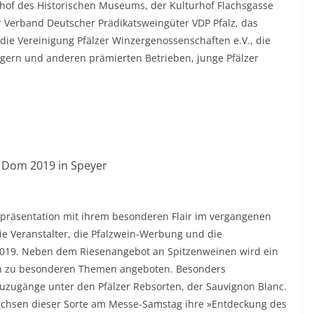
enhof des Historischen Museums, der Kulturhof Flachsgasse
er Verband Deutscher Prädikatsweingüter VDP Pfalz, das
 die Vereinigung Pfälzer Winzergenossenschaften e.V., die
gern und anderen prämierten Betrieben, junge Pfälzer
Dom 2019 in Speyer
npräsentation mit ihrem besonderen Flair im vergangenen
ie Veranstalter, die Pfalzwein-Werbung und die
2019. Neben dem Riesenangebot an Spitzenweinen wird ein
en zu besonderen Themen angeboten. Besonders
euzugänge unter den Pfälzer Rebsorten, der Sauvignon Blanc.
ächsen dieser Sorte am Messe-Samstag ihre »Entdeckung des