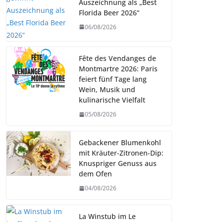
Auszeichnung als „Best
Florida Beer 2026“
06/08/2026
Fête des Vendanges de
Montmartre 2026: Paris
feiert fünf Tage lang
Wein, Musik und
kulinarische Vielfalt
05/08/2026
Gebackener Blumenkohl
mit Kräuter-Zitronen-Dip:
Knuspriger Genuss aus
dem Ofen
04/08/2026
La Winstub im Le