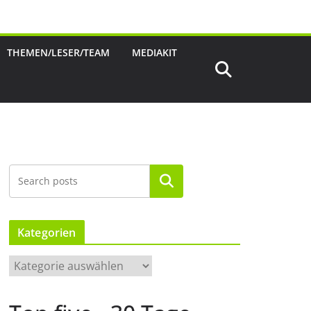
THEMEN/LESER/TEAM
MEDIAKIT
Suchen
Kategorien
K
a
t