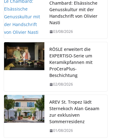
Chambard: Elsässische
Genusskultur mit der
Handschrift von Olivier
Nasti
03/08/2026
RÖSLE erweitert die
EXPERTISO-Serie um
Keramikpfannen mit
ProCeraPlus-
Beschichtung
02/08/2026
AREV St. Tropez lädt
Sternekoch Alan Geaam
zur exklusiven
Sommerresidenz
01/08/2026