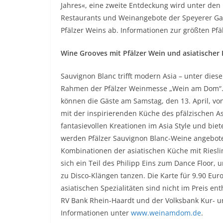
Jahres«, eine zweite Entdeckung wird unter de
Restaurants und Weinangebote der Speyerer G
Pfälzer Weins ab. Informationen zur größten Pf
Wine Grooves mit Pfälzer Wein und asiatischer
Sauvignon Blanc trifft modern Asia – unter diese
Rahmen der Pfälzer Weinmesse „Wein am Dom“. In
können die Gäste am Samstag, den 13. April, v
mit der inspirierenden Küche des pfälzischen A
fantasievollen Kreationen im Asia Style und b
werden Pfälzer Sauvignon Blanc-Weine angebot
Kombinationen der asiatischen Küche mit Riesl
sich ein Teil des Philipp Eins zum Dance Floor
zu Disco-Klängen tanzen. Die Karte für 9.90 Euro 
asiatischen Spezialitäten sind nicht im Preis ent
RV Bank Rhein-Haardt und der Volksbank Kur- und
Informationen unter
www.weinamdom.de
.