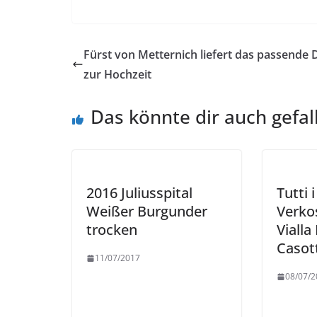
Fürst von Metternich liefert das passende
zur Hochzeit
Das könnte dir auch gefal
2016 Juliusspital
Tutti 
Weißer Burgunder
Verko
trocken
Vialla
Casot
11/07/2017
08/07/2