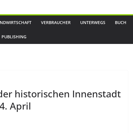
NDWIRTSCHAFT
VERBRAUCHER
UNTERWEGS
BUCH
 PUBLISHING
der historischen Innenstadt
4. April